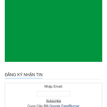
ĐĂNG KÝ NHẬN TIN
Nhập Email:
Cung Cấp Bởi
Google FeedBurner