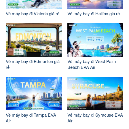
Vé máy bay đi Victoria giá rẻ
Vé máy bay đi Halifax giá rẻ
Vé máy bay đi Edmonton giá
Vé máy bay đi West Palm
rẻ
Beach EVA Air
Vé máy bay đi Tampa EVA
Vé máy bay đi Syracuse EVA
Air
Air