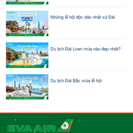
Những lễ hội độc đáo nhất xứ Đài
Du lịch Đài Loan mùa nào đẹp nhất?
Du lịch Đài Bắc mùa lễ hội