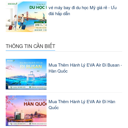
vé máy bay đi du học Mỹ giá rẻ - Ưu
đãi hấp dẫn
THÔNG TIN CẦN BIẾT
Mua Thêm Hành Lý EVA Air Đi Busan -
Hàn Quốc
Mua Thêm Hành Lý EVA Air Đi Hàn
Quốc