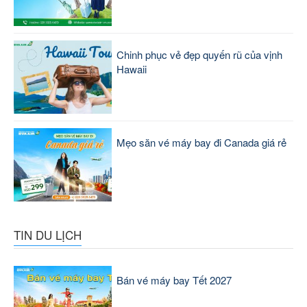
Chinh phục vẻ đẹp quyến rũ của vịnh
Hawaii
Mẹo săn vé máy bay đi Canada giá rẻ
TIN DU LỊCH
Bán vé máy bay Tết 2027