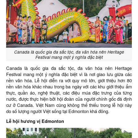
Canada là quốc gia đa sắc tộc, đa văn hóa nên Heritage
Festival mang một ý nghĩa đặc biệt
Canada là quốc gia đa sắc tộc, đa văn hóa nên Heritage
Festival mang một ý nghĩa đặc biệt vì là nơi giao lưu giữa các
nền văn hóa. Lễ hội diễn ra với quy mô lớn, giới thiệu hơn 80
nền văn hóa khác nhau trong ba ngày với các khu giới thiệu ẩm
thực, quần áo, nghệ thuật, các điệu múa đặc trưng của từng
nước, được thực hiện bởi hội đoàn của người chính gốc đã định
cư ở Canada. Việt Nam cũng không thể thiếu trong lễ hội này
do số lượng người Việt sống tại Edmonton khá đông.
Lễ hội hương vị Edmonton