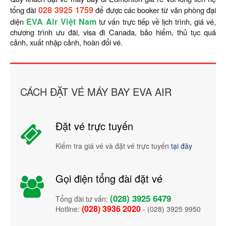
028 3925 1759
tổng đài
để được các booker từ văn phòng đại
EVA Air Việt Nam
diện
tư vấn trực tiếp về lịch trình, giá vé,
chương trình ưu đãi, visa đi Canada, bảo hiểm, thủ tục quá
cảnh, xuất nhập cảnh, hoàn đổi vé.
CÁCH ĐẶT VÉ MÁY BAY EVA AIR
Đặt vé trực tuyến
Kiểm tra giá vé và đặt vé trực tuyến
tại đây
Gọi điện tổng đài đặt vé
(028) 3925 6479
Tổng đài tư vấn:
(028) 3936 2020
Hotline:
- (028) 3925 9950