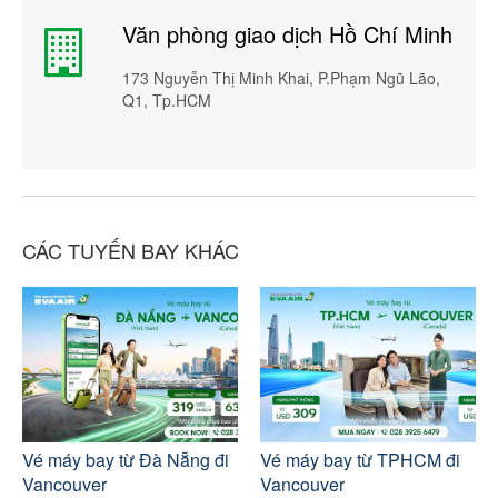
Văn phòng giao dịch Hồ Chí Minh
173 Nguyễn Thị Minh Khai, P.Phạm Ngũ Lão,
Q1, Tp.HCM
CÁC TUYẾN BAY KHÁC
Vé máy bay từ Đà Nẵng đi
Vé máy bay từ TPHCM đi
Vancouver
Vancouver