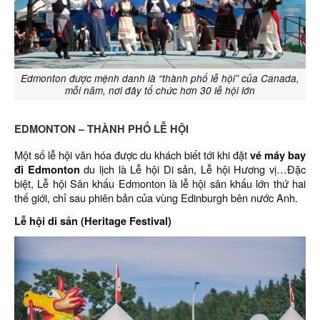
Edmonton được mệnh danh là “thành phố lễ hội” của Canada,
mỗi năm, nơi đây tổ chức hơn 30 lễ hội lớn
EDMONTON – THÀNH PHỐ LỄ HỘI
Một số lễ hội văn hóa được du khách biết tới khi đặt
vé máy bay
đi Edmonton
du lịch là Lễ hội Di sản, Lễ hội Hương vị…Đặc
biệt, Lễ hội Sân khấu Edmonton là lễ hội sân khấu lớn thứ hai
thế giới, chỉ sau phiên bản của vùng Edinburgh bên nước Anh.
Lễ hội di sản (Heritage Festival)