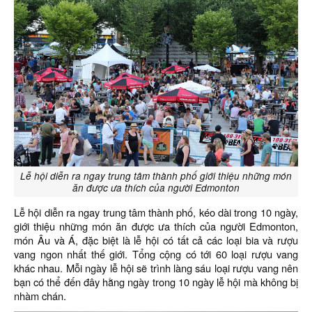
Lễ hội diễn ra ngay trung tâm thành phố giới thiệu những món
ăn được ưa thích của người Edmonton
Lễ hội diễn ra ngay trung tâm thành phố, kéo dài trong 10 ngày,
giới thiệu những món ăn được ưa thích của người Edmonton,
món Âu và Á, đặc biệt là lễ hội có tất cả các loại bia và rượu
vang ngon nhất thế giới. Tổng cộng có tới 60 loại rượu vang
khác nhau. Mỗi ngày lễ hội sẽ trình làng sáu loại rượu vang nên
bạn có thể đến đây hằng ngày trong 10 ngày lễ hội mà không bị
nhàm chán.