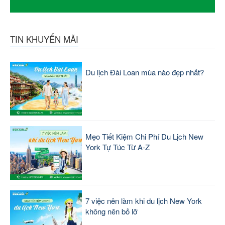
TIN KHUYẾN MÃI
Du lịch Đài Loan mùa nào đẹp nhất?
Mẹo Tiết Kiệm Chi Phí Du Lịch New
York Tự Túc Từ A-Z
7 việc nên làm khi du lịch New York
không nên bỏ lỡ