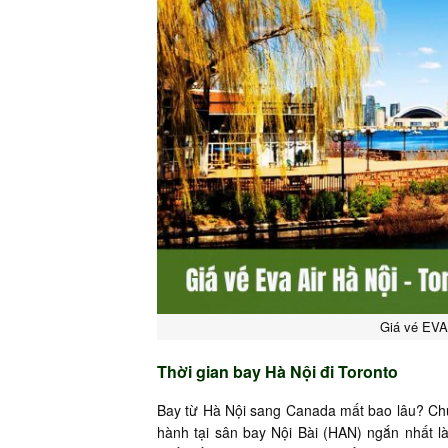
Giá vé EVA 
Thời gian bay Hà Nội đi Toronto
Bay từ Hà Nội sang Canada mất bao lâu? Chu
hành tại sân bay Nội Bài (HAN) ngắn nhất l