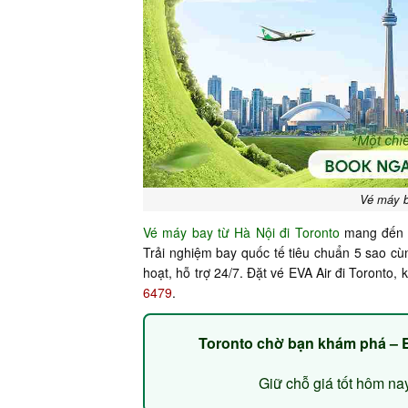
Vé máy b
Vé máy bay từ Hà Nội đi Toronto
mang đến hà
Trải nghiệm bay quốc tế tiêu chuẩn 5 sao cùng
hoạt, hỗ trợ 24/7. Đặt vé EVA Air đi Toront
6479
.
Toronto chờ bạn khám phá – 
Giữ chỗ giá tốt hôm nay