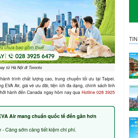
TI
ay từ Hà Nội đi Toronto
nh trình chất lượng cao, trung chuyển tối ưu tại Taipei.
 EVA Air, giá vé ưu đãi, tiện ích đa dạng, chính sách linh
o, khởi hành đến Canada ngay hôm nay qua
Hotline 028 3925
EVA Air mang chuẩn quốc tế đến gần hơn
 - Càng sớm càng tiết kiệm chi phí.