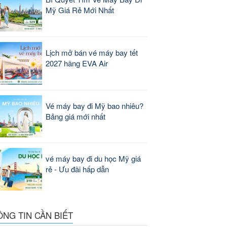
Mỹ Giá Rẻ Mới Nhất
Lịch mở bán vé máy bay tết
2027 hãng EVA Air
Vé máy bay đi Mỹ bao nhiêu?
Bảng giá mới nhất
vé máy bay đi du học Mỹ giá
rẻ - Ưu đãi hấp dẫn
ÔNG TIN CẦN BIẾT