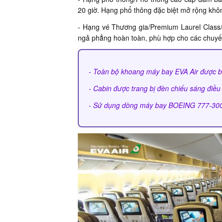
20 giờ. Hạng phổ thông đặc biệt mở rộng không
- Hạng vé Thương gia/Premium Laurel Class/
ngả phẳng hoàn toàn, phù hợp cho các chuyến
- Toàn bộ khoang máy bay EVA Air được b
- Cabin được trang bị đèn chiếu sáng điề
- Sử dụng dòng máy bay BOEING 777-300ER