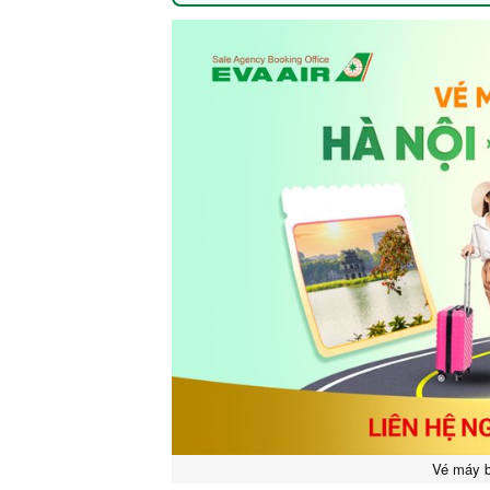
Vé máy b