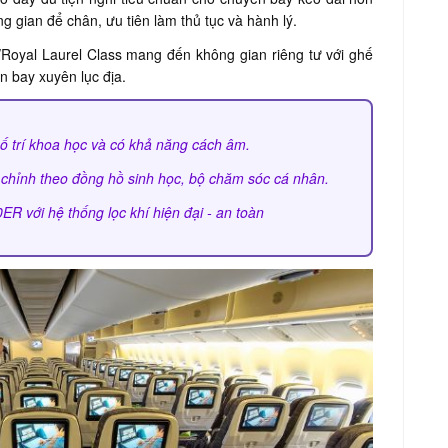
 gian để chân, ưu tiên làm thủ tục và hành lý.
Royal Laurel Class mang đến không gian riêng tư với ghế
 bay xuyên lục địa.
ố trí khoa học và có khả năng cách âm.
u chỉnh theo đồng hồ sinh học, bộ chăm sóc cá nhân.
 với hệ thống lọc khí hiện đại - an toàn