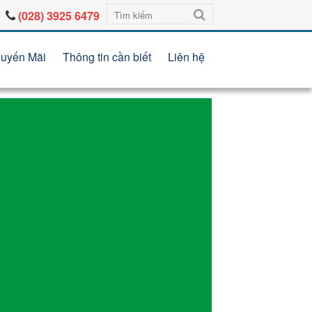
(028) 3925 6479
uyến Mãi
Thông tin cần biết
Liên hệ