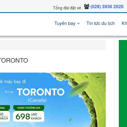
(028) 3936 2020
Tổng đài đặt vé
Tuyến bay
Tin tức du lịch
Kh
 TORONTO