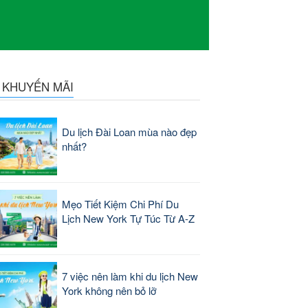
N KHUYẾN MÃI
Du lịch Đài Loan mùa nào đẹp
nhất?
Mẹo Tiết Kiệm Chi Phí Du
Lịch New York Tự Túc Từ A-Z
7 việc nên làm khi du lịch New
York không nên bỏ lỡ