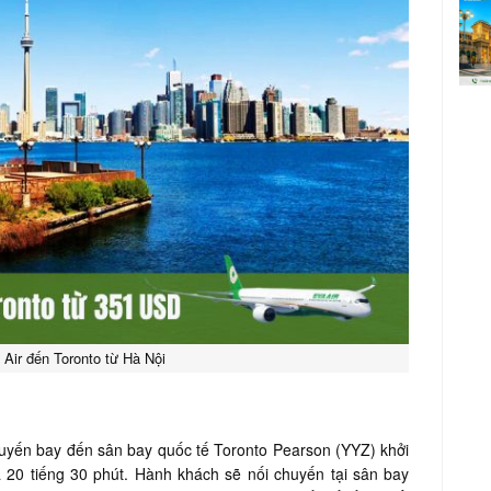
Air đến Toronto từ Hà Nội
yến bay đến sân bay quốc tế Toronto Pearson (YYZ) khởi
à 20 tiếng 30 phút. Hành khách sẽ nối chuyến tại sân bay