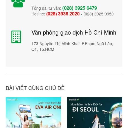
(028) 3925 6479
Tổng đài tư vấn:
(028) 3936 2020
Hotline:
- (028) 3925 9950
Văn phòng giao dịch Hồ Chí Minh
173 Nguyễn Thị Minh Khai, P.Phạm Ngũ Lão,
Q1, Tp.HCM
BÀI VIẾT CÙNG CHỦ ĐỀ