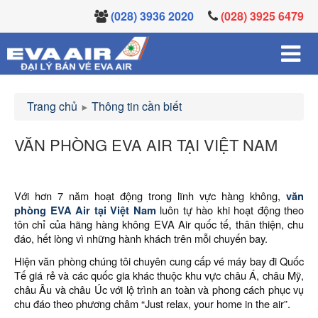
(028) 3936 2020
(028) 3925 6479
Trang chủ
Thông tin cần biết
VĂN PHÒNG EVA AIR TẠI VIỆT NAM
Với hơn 7 năm hoạt động trong lĩnh vực hàng không,
văn
phòng EVA Air tại Việt Nam
luôn tự hào khi hoạt động theo
tôn chỉ của hãng hàng không EVA Air quốc tế, thân thiện, chu
đáo, hết lòng vì những hành khách trên mỗi chuyến bay.
Hiện văn phòng chúng tôi chuyên cung cấp vé máy bay đi Quốc
Tế giá rẻ và các quốc gia khác thuộc khu vực châu Á, châu Mỹ,
châu Âu và châu Úc với lộ trình an toàn và phong cách phục vụ
chu đáo theo phương châm “Just relax, your home in the air”.