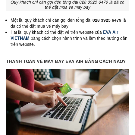
Quý khách chỉ cần gọi đến tổng đài 028 3925 6479 là đã có
thể đặt mua vé máy bay
Một là, quý khách chỉ cần gọi đến tổng đài
028 3925 6479
là
đã có thể đặt mua vé máy bay
Hai là, quý khách có thể đặt vé trên website của
EVA Air
VIETNAM
bằng cách chọn hành trình và làm theo hướng dẫn
trên website.
THANH TOÁN VÉ MÁY BAY EVA AIR BẰNG CÁCH NÀO?