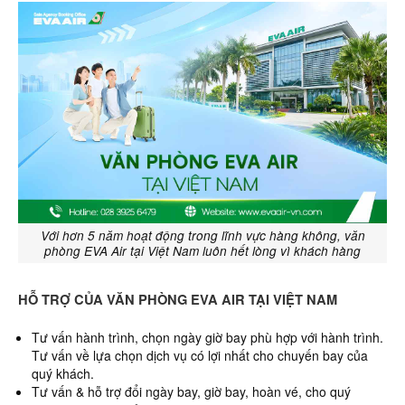
Với hơn 5 năm hoạt động trong lĩnh vực hàng không, văn
phòng EVA Air tại Việt Nam luôn hết lòng vì khách hàng
HỖ TRỢ CỦA VĂN PHÒNG EVA AIR TẠI VIỆT NAM
Tư vấn hành trình, chọn ngày giờ bay phù hợp với hành trình.
Tư vấn về lựa chọn dịch vụ có lợi nhất cho chuyến bay của
quý khách.
Tư vấn & hỗ trợ đổi ngày bay, giờ bay, hoàn vé, cho quý