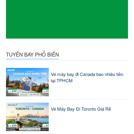
TUYẾN BAY PHỔ BIẾN
Vé máy bay đi Canada bao nhiêu tiền
tại TPHCM
Vé Máy Bay Đi Toronto Giá Rẻ