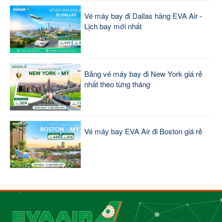
Vé máy bay đi Dallas hãng EVA Air -
Lịch bay mới nhất
Bảng vé máy bay đi New York giá rẻ
nhất theo từng tháng
Vé máy bay EVA Air đi Boston giá rẻ