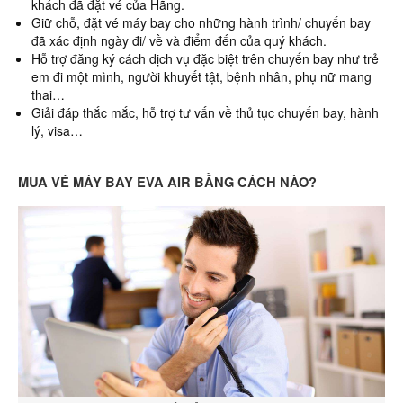
khách đã đặt vé của Hãng.
Giữ chỗ, đặt vé máy bay cho những hành trình/ chuyến bay
đã xác định ngày đi/ về và điểm đến của quý khách.
Hỗ trợ đăng ký cách dịch vụ đặc biệt trên chuyến bay như trẻ
em đi một mình, người khuyết tật, bệnh nhân, phụ nữ mang
thai…
Giải đáp thắc mắc, hỗ trợ tư vấn về thủ tục chuyến bay, hành
lý, visa…
MUA VÉ MÁY BAY EVA AIR BẰNG CÁCH NÀO?