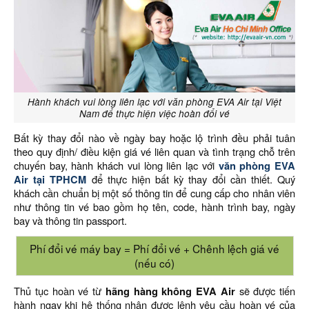
Hành khách vui lòng liên lạc với văn phòng EVA Air tại Việt
Nam để thực hiện việc hoàn đổi vé
Bất kỳ thay đổi nào về ngày bay hoặc lộ trình đều phải tuân
theo quy định/ điều kiện giá vé liên quan và tình trạng chỗ trên
chuyến bay, hành khách vui lòng liên lạc với
văn phòng EVA
Air tại TPHCM
để thực hiện bất kỳ thay đổi cần thiết. Quý
khách cần chuẩn bị một số thông tin để cung cấp cho nhân viên
như thông tin vé bao gồm họ tên, code, hành trình bay, ngày
bay và thông tin passport.
Phí đổi vé máy bay = Phí đổi vé + Chênh lệch giá vé
(nếu có)
Thủ tục hoàn vé từ
hãng hàng không EVA Air
sẽ được tiến
hành ngay khi hệ thống nhận được lệnh yêu cầu hoàn vé của