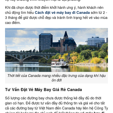
Khi đã chọn được thời điểm khởi hành ưng ý, hành khách nên
chủ động tìm hiểu
Cách đặt vé máy bay đi Canada
sớm từ 2 -
3 tháng để giữ được chỗ đẹp và tránh tình trạng hết vé vào mùa
cao điểm.
Thời tiết của Canada mang nhiều đặc trưng của dạng khí hậu
ôn đới
Tư Vấn Đặt Vé Máy Bay Giá Rẻ Canada
Số lượng các đường bay chưa được thống kê đầy đủ do thời
gian có hạn. Để được tư vấn đầy đủ thông tin và giá vé cho tất
cả các đường bay từ Việt Nam đến Canada hãy liên hệ Công Ty
chúng tôi hoặc tại địa chỉ web để biết thông tin