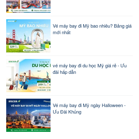
Vé máy bay đi Mỹ bao nhiêu? Bảng giá
mới nhất
vé máy bay đi du học Mỹ giá rẻ - Ưu
đãi hấp dẫn
Vé máy bay đi Mỹ ngày Halloween -
Ưu Đãi Khủng