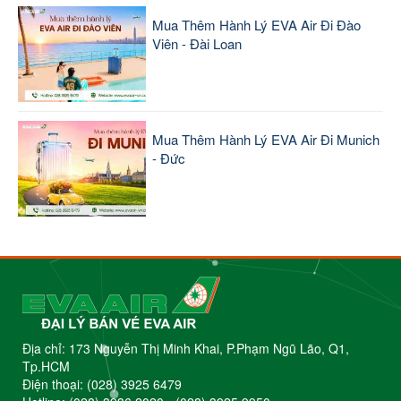
Mua Thêm Hành Lý EVA Air Đi Đào
Viên - Đài Loan
Mua Thêm Hành Lý EVA Air Đi Munich
- Đức
Địa chỉ: 173 Nguyễn Thị Minh Khai, P.Phạm Ngũ Lão, Q1,
Tp.HCM
Điện thoại:
(028) 3925 6479