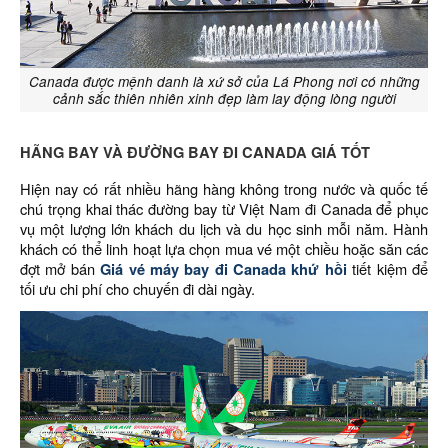
Canada được mệnh danh là xứ sở của Lá Phong nơi có những
cảnh sắc thiên nhiên xinh đẹp làm lay động lòng người
HÃNG BAY VÀ ĐƯỜNG BAY ĐI CANADA GIÁ TỐT
Hiện nay có rất nhiều hãng hàng không trong nước và quốc tế
chú trọng khai thác đường bay từ Việt Nam đi Canada để phục
vụ một lượng lớn khách du lịch và du học sinh mỗi năm. Hành
khách có thể linh hoạt lựa chọn mua vé một chiều hoặc săn các
đợt mở bán
Giá vé máy bay đi Canada khứ hồi
tiết kiệm để
tối ưu chi phí cho chuyến đi dài ngày.