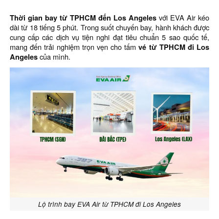
Thời gian bay từ TPHCM đến Los Angeles
với EVA Air kéo
dài từ 18 tiếng 5 phút. Trong suốt chuyến bay, hành khách được
cung cấp các dịch vụ tiện nghi đạt tiêu chuẩn 5 sao quốc tế,
mang đến trải nghiệm trọn vẹn cho tấm
vé từ TPHCM đi Los
Angeles
của mình.
Lộ trình bay EVA Air từ TPHCM đi Los Angeles