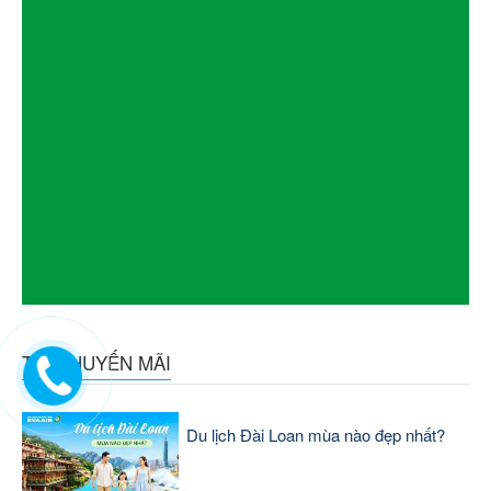
TIN KHUYẾN MÃI
Du lịch Đài Loan mùa nào đẹp nhất?