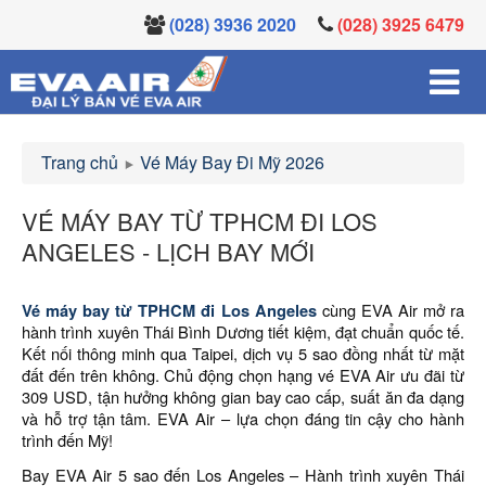
(028) 3936 2020
(028) 3925 6479
Trang chủ
Vé Máy Bay Đi Mỹ 2026
VÉ MÁY BAY TỪ TPHCM ĐI LOS
ANGELES - LỊCH BAY MỚI
Vé máy bay từ TPHCM đi Los Angeles
cùng EVA Air mở ra
hành trình xuyên Thái Bình Dương tiết kiệm, đạt chuẩn quốc tế.
Kết nối thông minh qua Taipei, dịch vụ 5 sao đồng nhất từ mặt
đất đến trên không. Chủ động chọn hạng vé EVA Air ưu đãi từ
309 USD, tận hưởng không gian bay cao cấp, suất ăn đa dạng
và hỗ trợ tận tâm. EVA Air – lựa chọn đáng tin cậy cho hành
trình đến Mỹ!
Bay EVA Air 5 sao đến Los Angeles – Hành trình xuyên Thái