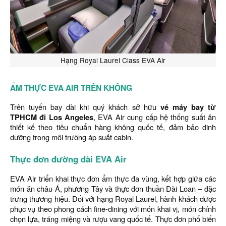
Hạng Royal Laurel Class EVA Air
ẨM THỰC EVA AIR TRÊN KHÔNG
Trên tuyến bay dài khi quý khách sở hữu
vé máy bay từ
TPHCM đi Los Angeles
, EVA Air cung cấp hệ thống suất ăn
thiết kế theo tiêu chuẩn hàng không quốc tế, đảm bảo dinh
dưỡng trong môi trường áp suất cabin.
Thực đơn đường dài EVA Air
EVA Air triển khai thực đơn ẩm thực đa vùng, kết hợp giữa các
món ăn châu Á, phương Tây và thực đơn thuần Đài Loan – đặc
trưng thương hiệu. Đối với hạng Royal Laurel, hành khách được
phục vụ theo phong cách fine-dining với món khai vị, món chính
chọn lựa, tráng miệng và rượu vang quốc tế. Thực đơn phổ biến