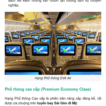
sách tiết kiệm nhưng vẫn muốn tận hưởng dịch vụ chuyên
nghiệp.
Hạng Phổ thông EVA Air
Phổ thông cao cấp (Premium Economy Class)
Hạng Phổ thông Cao cấp là phiên bản nâng cấp đáng kể, rất
được ưa chuộng trên
tuyến bay Sài Gòn đi Mỹ
: