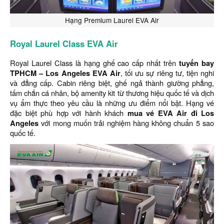
Hạng Premium Laurel EVA Air
Royal Laurel Class EVA Air
Royal Laurel Class là hạng ghế cao cấp nhất trên
tuyến bay
TPHCM – Los Angeles EVA Air
, tối ưu sự riêng tư, tiện nghi
và đẳng cấp. Cabin riêng biệt, ghế ngả thành giường phẳng,
tấm chắn cá nhân, bộ amenity kit từ thương hiệu quốc tế và dịch
vụ ẩm thực theo yêu cầu là những ưu điểm nổi bật. Hạng vé
đặc biệt phù hợp với hành khách
mua vé EVA Air đi Los
Angeles
với mong muốn trải nghiệm hàng không chuẩn 5 sao
quốc tế.