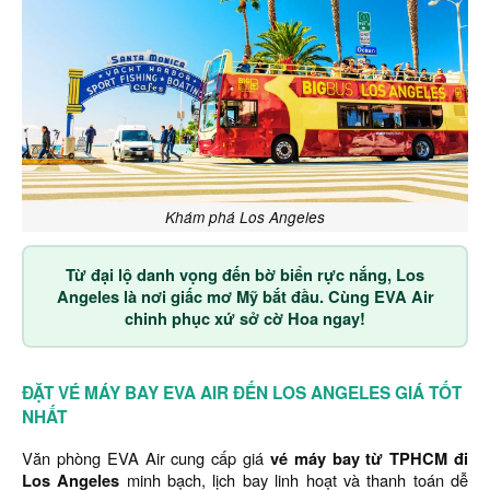
Khám phá Los Angeles
Từ đại lộ danh vọng đến bờ biển rực nắng, Los
Angeles là nơi giấc mơ Mỹ bắt đầu. Cùng EVA Air
chinh phục xứ sở cờ Hoa ngay!
ĐẶT VÉ MÁY BAY EVA AIR ĐẾN LOS ANGELES GIÁ TỐT
NHẤT
Văn phòng EVA Air cung cấp giá
vé máy bay từ TPHCM đi
Los Angeles
minh bạch, lịch bay linh hoạt và thanh toán dễ