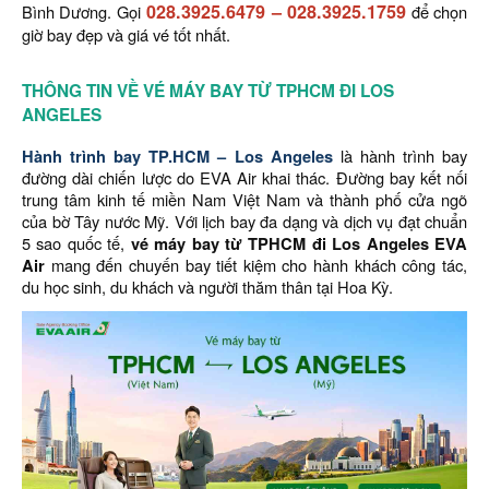
028.3925.6479
–
028.3925.1759
Bình Dương. Gọi
để chọn
giờ bay đẹp và giá vé tốt nhất.
THÔNG TIN VỀ VÉ MÁY BAY TỪ TPHCM ĐI LOS
ANGELES
Hành trình bay TP.HCM – Los Angeles
là hành trình bay
đường dài chiến lược do EVA Air khai thác. Đường bay kết nối
trung tâm kinh tế miền Nam Việt Nam và thành phố cửa ngõ
của bờ Tây nước Mỹ. Với lịch bay đa dạng và dịch vụ đạt chuẩn
5 sao quốc tế,
vé máy bay từ TPHCM đi Los Angeles EVA
Air
mang đến chuyến bay tiết kiệm cho hành khách công tác,
du học sinh, du khách và người thăm thân tại Hoa Kỳ.