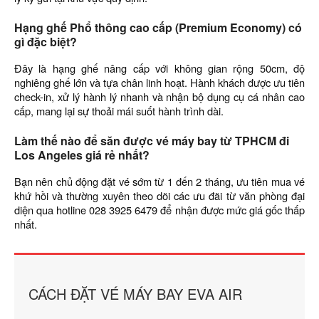
Hạng ghế Phổ thông cao cấp (Premium Economy) có
gì đặc biệt?
Đây là hạng ghế nâng cấp với không gian rộng 50cm, độ
nghiêng ghế lớn và tựa chân linh hoạt. Hành khách được ưu tiên
check-in, xử lý hành lý nhanh và nhận bộ dụng cụ cá nhân cao
cấp, mang lại sự thoải mái suốt hành trình dài.
Làm thế nào để săn được vé máy bay từ TPHCM đi
Los Angeles giá rẻ nhất?
Bạn nên chủ động đặt vé sớm từ 1 đến 2 tháng, ưu tiên mua vé
khứ hồi và thường xuyên theo dõi các ưu đãi từ văn phòng đại
diện qua hotline 028 3925 6479 để nhận được mức giá gốc thấp
nhất.
CÁCH ĐẶT VÉ MÁY BAY EVA AIR