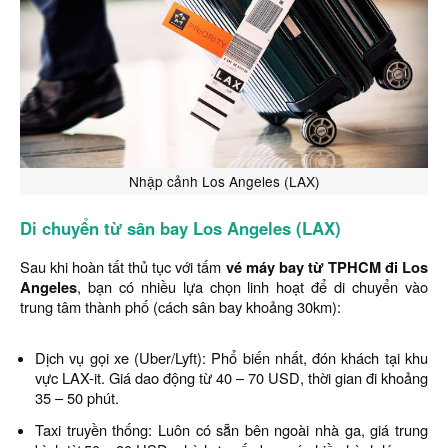
Nhập cảnh Los Angeles (LAX)
Di chuyển từ sân bay Los Angeles (LAX)
Sau khi hoàn tất thủ tục với tấm
vé máy bay từ TPHCM đi Los
Angeles
, bạn có nhiều lựa chọn linh hoạt để di chuyển vào
trung tâm thành phố (cách sân bay khoảng 30km):
Dịch vụ gọi xe (Uber/Lyft): Phổ biến nhất, đón khách tại khu
vực LAX-it. Giá dao động từ 40 – 70 USD, thời gian đi khoảng
35 – 50 phút.
Taxi truyền thống: Luôn có sẵn bên ngoài nhà ga, giá trung