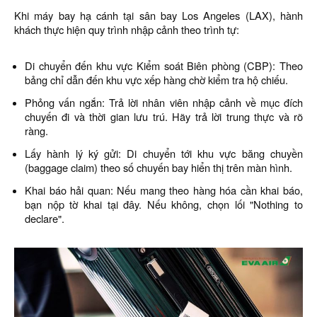
Khi máy bay hạ cánh tại sân bay Los Angeles (LAX), hành
khách thực hiện quy trình nhập cảnh theo trình tự:
Di chuyển đến khu vực Kiểm soát Biên phòng (CBP): Theo
bảng chỉ dẫn đến khu vực xếp hàng chờ kiểm tra hộ chiếu.
Phỏng vấn ngắn: Trả lời nhân viên nhập cảnh về mục đích
chuyến đi và thời gian lưu trú. Hãy trả lời trung thực và rõ
ràng.
Lấy hành lý ký gửi: Di chuyển tới khu vực băng chuyền
(baggage claim) theo số chuyến bay hiển thị trên màn hình.
Khai báo hải quan: Nếu mang theo hàng hóa cần khai báo,
bạn nộp tờ khai tại đây. Nếu không, chọn lối "Nothing to
declare".