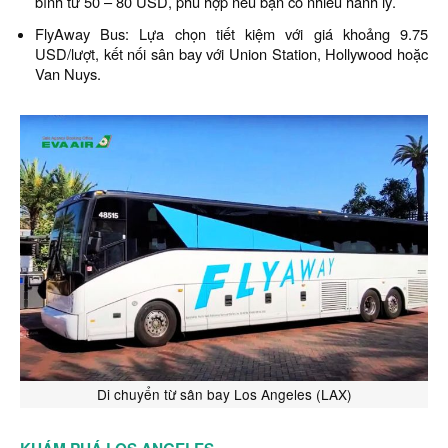
bình từ 50 – 80 USD, phù hợp nếu bạn có nhiều hành lý.
FlyAway Bus: Lựa chọn tiết kiệm với giá khoảng 9.75
USD/lượt, kết nối sân bay với Union Station, Hollywood hoặc
Van Nuys.
Di chuyển từ sân bay Los Angeles (LAX)