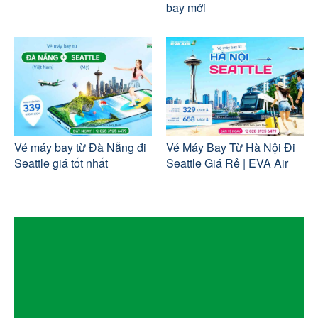
bay mới
Vé máy bay từ Đà Nẵng đi
Vé Máy Bay Từ Hà Nội Đi
Seattle giá tốt nhất
Seattle Giá Rẻ | EVA Air