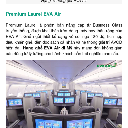
Hạng Thương gia EVA Air
Premium Laurel EVA Air
Premium Laurel là phiên bản nâng cấp từ Business Class
truyền thống, được khai thác trên dòng máy bay thân rộng của
EVA Air. Ghế ngồi thiết kế dạng vỏ sò, ngả 180 độ, tích hợp
điều khiển ghế, đèn đọc sách cá nhân và hệ thống giải trí AVOD
hiện đại.
Hạng ghế EVA Air đi Mỹ
này mang đến không gian
bán riêng tư lý tưởng cho hành khách cần trải nghiệm cao cấp.