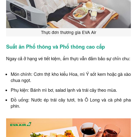
Thực đơn thương gia EVA Air
Suất ăn Phổ thông và Phổ thông cao cấp
Ngay cả ở hạng vé tiết kiệm, ẩm thực vẫn đảm bảo sự chỉn chu:
Món chính: Cơm thịt kho kiểu Hoa, mì Ý sốt kem hoặc gà xào
chua ngọt.
Phụ kiện: Bánh mì bơ, salad lạnh và trái cây theo mùa.
Đồ uống: Nước ép trái cây tươi, trà Ô Long và cà phê pha
phin.