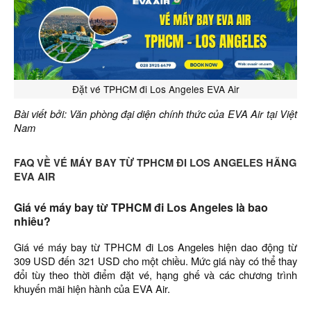
Đặt vé TPHCM đi Los Angeles EVA Air
Bài viết bởi: Văn phòng đại diện chính thức của EVA Air tại Việt
Nam
FAQ VỀ VÉ MÁY BAY TỪ TPHCM ĐI LOS ANGELES HÃNG
EVA AIR
Giá vé máy bay từ TPHCM đi Los Angeles là bao
nhiêu?
Giá vé máy bay từ TPHCM đi Los Angeles hiện dao động từ
309 USD đến 321 USD cho một chiều. Mức giá này có thể thay
đổi tùy theo thời điểm đặt vé, hạng ghế và các chương trình
khuyến mãi hiện hành của EVA Air.