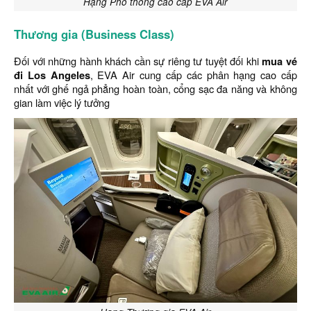
Hạng Phổ thông cao cấp EVA Air
Thương gia (Business Class)
Đối với những hành khách cần sự riêng tư tuyệt đối khi
mua vé
đi Los Angeles
, EVA Air cung cấp các phân hạng cao cấp
nhất với ghế ngả phẳng hoàn toàn, cổng sạc đa năng và không
gian làm việc lý tưởng