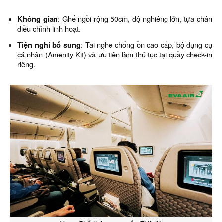
Không gian
: Ghế ngồi rộng 50cm, độ nghiêng lớn, tựa chân
điều chỉnh linh hoạt.
Tiện nghi bổ sung
: Tai nghe chống ồn cao cấp, bộ dụng cụ
cá nhân (Amenity Kit) và ưu tiên làm thủ tục tại quầy check-in
riêng.