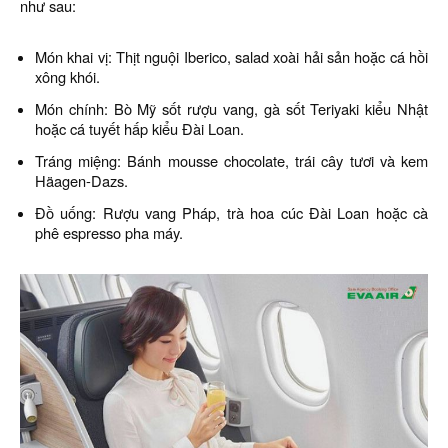
như sau:
Món khai vị: Thịt nguội Iberico, salad xoài hải sản hoặc cá hồi
xông khói.
Món chính: Bò Mỹ sốt rượu vang, gà sốt Teriyaki kiểu Nhật
hoặc cá tuyết hấp kiểu Đài Loan.
Tráng miệng: Bánh mousse chocolate, trái cây tươi và kem
Häagen-Dazs.
Đồ uống: Rượu vang Pháp, trà hoa cúc Đài Loan hoặc cà
phê espresso pha máy.