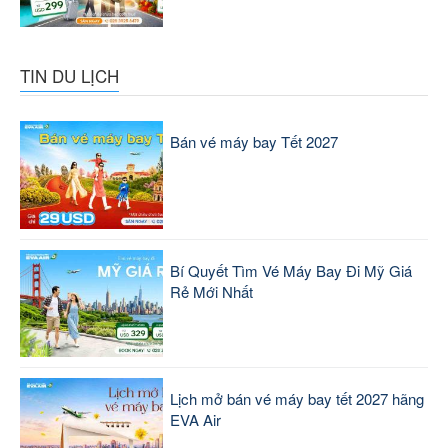
TIN DU LỊCH
Bán vé máy bay Tết 2027
Bí Quyết Tìm Vé Máy Bay Đi Mỹ Giá
Rẻ Mới Nhất
Lịch mở bán vé máy bay tết 2027 hãng
EVA Air