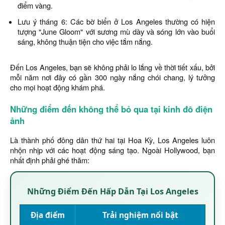
điểm vàng.
Lưu ý tháng 6: Các bờ biển ở Los Angeles thường có hiện
tượng "June Gloom" với sương mù dày và sóng lớn vào buổi
sáng, không thuận tiện cho việc tắm nắng.
Đến Los Angeles, bạn sẽ không phải lo lắng về thời tiết xấu, bởi
mỗi năm nơi đây có gần 300 ngày nắng chói chang, lý tưởng
cho mọi hoạt động khám phá.
Những điểm đến không thể bỏ qua tại kinh đô điện
ảnh
Là thành phố đông dân thứ hai tại Hoa Kỳ, Los Angeles luôn
nhộn nhịp với các hoạt động sáng tạo. Ngoài Hollywood, bạn
nhất định phải ghé thăm:
Những Điểm Đến Hấp Dẫn Tại Los Angeles
Địa điểm
Trải nghiệm nổi bật