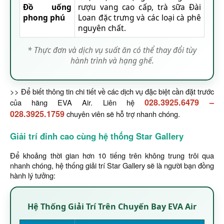
Đồ uống
rượu vang cao cấp, trà sữa Đài
phong phú
Loan đặc trưng và các loại cà phê
nguyên chất.
* Thực đơn và dịch vụ suất ăn có thể thay đổi tùy
hành trình và hạng ghế.
>> Để biết thông tin chi tiết về các dịch vụ đặc biệt cần đặt trước
028.3925.6479
–
của hãng EVA Air. Liên hệ
028.3925.1759
chuyên viên sẽ hỗ trợ nhanh chóng.
Giải trí đỉnh cao cùng hệ thống Star Gallery
Để khoảng thời gian hơn 10 tiếng trên không trung trôi qua
nhanh chóng, hệ thống giải trí Star Gallery sẽ là người bạn đồng
hành lý tưởng:
Hệ Thống Giải Trí Trên Chuyến Bay EVA Air