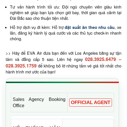
Tư vấn hành trình tối ưu: Đội ngũ chuyên viên giàu kinh
nghiệm sẽ giúp bạn lựa chọn giờ bay, thời gian quá cảnh tại
Đài Bắc sao cho thuận tiện nhất.
Hỗ trợ dịch vụ đi kèm: Hỗ trợ
đặt suất ăn theo nhu cầu
, xe
lăn, đăng ký hành lý quá cước và các thủ tục check-in nhanh
chóng.
>> Hãy để EVA Air đưa bạn đến với Los Angeles bằng sự tận
028.3925.6479
–
tâm và đẳng cấp 5 sao. Liên hệ ngay
028.3925.1759
để không bỏ lỡ những tấm vé giá tốt nhất cho
hành trình mơ ước của bạn!
Sales Agency Booking
OFFICIAL AGENT
Office