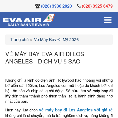
(028) 3936 2020
(028) 3925 6479
Trang chủ
Vé Máy Bay Đi Mỹ 2026
VÉ MÁY BAY EVA AIR ĐI LOS
ANGELES - DỊCH VỤ 5 SAO
Không chỉ là kinh đô điện ảnh Hollywood hào nhoáng với những
bờ biển dài 120km, Los Angeles còn mê hoặc du khách bởi khí
hậu ôn hòa và nhịp sống sôi động. Sở hữu tấm
vé máy bay đi
Mỹ
đến thăm "thành phố thiên thần" sẽ là hành trình đáng nhớ
nhất của bạn.
Hiện nay, lựa chọn
vé máy bay đi Los Angeles với giá rẻ
không chỉ là di chuyển, mà là trải nghiệm dịch vụ hàng không 5