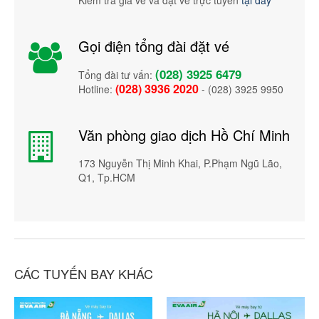
Gọi điện tổng đài đặt vé
(028) 3925 6479
Tổng đài tư vấn:
(028) 3936 2020
Hotline:
- (028) 3925 9950
Văn phòng giao dịch Hồ Chí Minh
173 Nguyễn Thị Minh Khai, P.Phạm Ngũ Lão,
Q1, Tp.HCM
CÁC TUYẾN BAY KHÁC