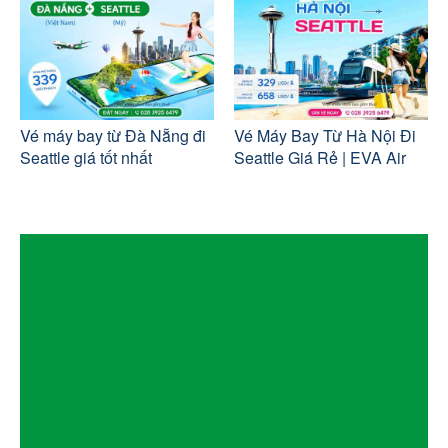
Vé máy bay từ Đà Nẵng đi
Vé Máy Bay Từ Hà Nội Đi
Seattle giá tốt nhất
Seattle Giá Rẻ | EVA Air