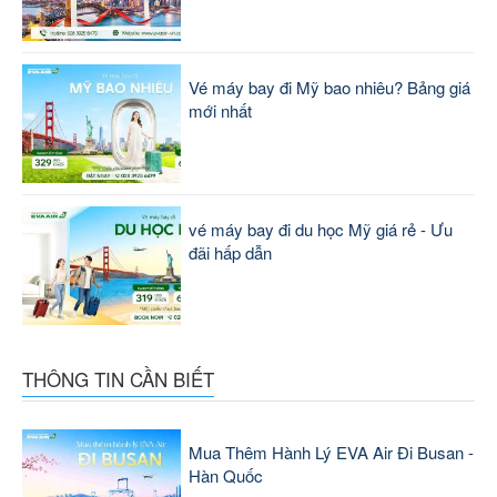
Vé máy bay đi Mỹ bao nhiêu? Bảng giá
mới nhất
vé máy bay đi du học Mỹ giá rẻ - Ưu
đãi hấp dẫn
THÔNG TIN CẦN BIẾT
Mua Thêm Hành Lý EVA Air Đi Busan -
Hàn Quốc