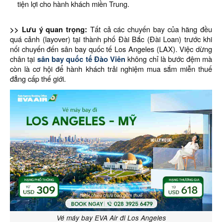
tiện lợi cho hành khách miền Trung.
>> Lưu ý quan trọng:
Tất cả các chuyến bay của hãng đều
quá cảnh (layover) tại thành phố Đài Bắc (Đài Loan) trước khi
nối chuyến đến sân bay quốc tế Los Angeles (LAX). Việc dừng
chân tại
sân bay quốc tế Đào Viên
không chỉ là bước đệm mà
còn là cơ hội để hành khách trải nghiệm mua sắm miễn thuế
đẳng cấp thế giới.
Vé máy bay EVA Air đi Los Angeles