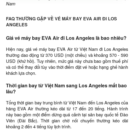
Nam
FAQ THƯỜNG GẶP VỀ VÉ MÁY BAY EVA AIR ĐI LOS
ANGELES
Giá vé máy bay EVA Air đi Los Angeles là bao nhiêu?
Hiện nay, giá vé máy bay EVA Air từ Việt Nam đi Los Angeles
thường dao động từ 370 USD (một chiều) và khoảng 570 - 590
USD (khứ hồi). Tuy nhiên, mức giá này chưa bao gồm thuế phí
và có thể thay đổi tùy vào thời điểm đặt vé hoặc hạng ghế hành
khách lựa chọn.
Thời gian bay từ Việt Nam sang Los Angeles mất bao
lâu?
Tổng thời gian bay trung bình từ Việt Nam đến Los Angeles của
hãng EVA Air thường kéo dài từ 17 đến 20 tiếng. Hành trình
này bao gồm một điểm dừng quá cảnh tại sân bay quốc tế Đào
Viên (Đài Bắc). Thời gian chờ nối chuyến thường kéo dài
khoảng 2 đến 4 tiếng tùy lịch trình.