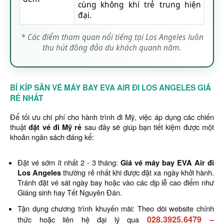
cùng không khí trẻ trung hiện
đại.
* Các điểm tham quan nổi tiếng tại Los Angeles luôn
thu hút đông đảo du khách quanh năm.
BÍ KÍP SĂN VÉ MÁY BAY EVA AIR ĐI LOS ANGELES GIÁ
RẺ NHẤT
Để tối ưu chi phí cho hành trình đi Mỹ, việc áp dụng các chiến
thuật
đặt vé đi Mỹ rẻ
sau đây sẽ giúp bạn tiết kiệm được một
khoản ngân sách đáng kể:
Đặt vé sớm ít nhất 2 - 3 tháng:
Giá vé máy bay EVA Air đi
Los Angeles
thường rẻ nhất khi được đặt xa ngày khởi hành.
Tránh đặt vé sát ngày bay hoặc vào các dịp lễ cao điểm như
Giáng sinh hay Tết Nguyên Đán.
Tận dụng chương trình khuyến mãi: Theo dõi website chính
028.3925.6479
–
thức hoặc liên hệ đại lý qua