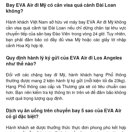
Bay EVA Air đi Mỹ có cần visa quá cảnh Đài Loan
không?
Hành khách Việt Nam sở hữu vé máy bay EVA Air đi Mỹ không
cần visa quá cảnh tại Đài Loan nếu chỉ dừng chân tại khu vực
chuyển tiếp của sân bay Đào Viên trong vòng 24 giờ. Tuy nhiên,
bạn phải đảm bảo có đầy đủ visa Mỹ hoặc các giấy tờ nhập
cảnh Hoa Kỳ hợp lệ.
Quy định hành lý ký gửi của EVA Air đi Los Angeles
như thế nào?
Đối với các chặng bay đi Mỹ, hành khách hạng Phổ thông
thường được mang 2 kiện hành lý ký gửi (mỗi kiện tối đa 23kg).
Hạng Phổ thông cao cấp và Thương gia sẽ có tiêu chuẩn cao
hơn. Bạn nên kiểm tra kỹ thông tin in trên vé để đảm bảo không
vượt quá trọng lượng quy định.
Dịch vụ ăn uống trên chuyến bay 5 sao của EVA Air
có gì đặc biệt?
Hành khách sẽ được thưởng thức thực đơn phong phú kết hợp