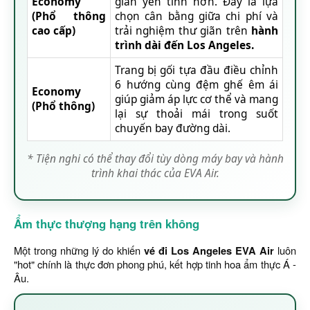
Economy
gian yên tĩnh hơn. Đây là lựa
(Phổ thông
chọn cân bằng giữa chi phí và
cao cấp)
trải nghiệm thư giãn trên
hành
trình dài đến Los Angeles.
Trang bị gối tựa đầu điều chỉnh
6 hướng cùng đệm ghế êm ái
Economy
giúp giảm áp lực cơ thể và mang
(Phổ thông)
lại sự thoải mái trong suốt
chuyến bay đường dài.
* Tiện nghi có thể thay đổi tùy dòng máy bay và hành
trình khai thác của EVA Air.
Ẩm thực thượng hạng trên không
Một trong những lý do khiến
vé đi Los Angeles EVA Air
luôn
"hot" chính là thực đơn phong phú, kết hợp tinh hoa ẩm thực Á -
Âu.