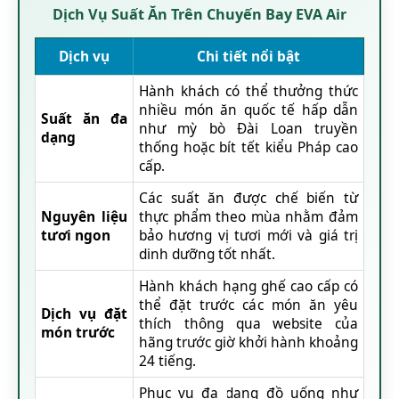
Dịch Vụ Suất Ăn Trên Chuyến Bay EVA Air
Dịch vụ
Chi tiết nổi bật
Hành khách có thể thưởng thức
nhiều món ăn quốc tế hấp dẫn
Suất ăn đa
như mỳ bò Đài Loan truyền
dạng
thống hoặc bít tết kiểu Pháp cao
cấp.
Các suất ăn được chế biến từ
Nguyên liệu
thực phẩm theo mùa nhằm đảm
tươi ngon
bảo hương vị tươi mới và giá trị
dinh dưỡng tốt nhất.
Hành khách hạng ghế cao cấp có
thể đặt trước các món ăn yêu
Dịch vụ đặt
thích thông qua website của
món trước
hãng trước giờ khởi hành khoảng
24 tiếng.
Phục vụ đa dạng đồ uống như