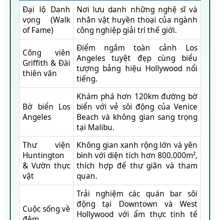
Đại lộ Danh
Nơi lưu danh những nghệ sĩ và
vọng (Walk
nhân vật huyền thoại của ngành
of Fame)
công nghiệp giải trí thế giới.
Điểm ngắm toàn cảnh Los
Công viên
Angeles tuyệt đẹp cùng biểu
Griffith & Đài
tượng bảng hiệu Hollywood nổi
thiên văn
tiếng.
Khám phá hơn 120km đường bờ
Bờ biển Los
biển với vẻ sôi động của Venice
Angeles
Beach và không gian sang trọng
tại Malibu.
Thư viện
Không gian xanh rộng lớn và yên
Huntington
bình với diện tích hơn 800.000m²,
& Vườn thực
thích hợp để thư giãn và tham
vật
quan.
Trải nghiệm các quán bar sôi
động tại Downtown và West
Cuộc sống về
Hollywood với ẩm thực tinh tế
đêm