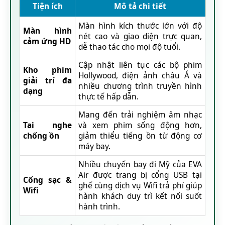
Tiện ích
Mô tả chi tiết
Màn hình kích thước lớn với độ
Màn hình
nét cao và giao diện trực quan,
cảm ứng HD
dễ thao tác cho mọi độ tuổi.
Cập nhật liên tục các bộ phim
Kho phim
Hollywood, điện ảnh châu Á và
giải trí đa
nhiều chương trình truyền hình
dạng
thực tế hấp dẫn.
Mang đến trải nghiệm âm nhạc
Tai nghe
và xem phim sống động hơn,
chống ồn
giảm thiểu tiếng ồn từ động cơ
máy bay.
Nhiều chuyến bay đi Mỹ của EVA
Air được trang bị cổng USB tại
Cổng sạc &
ghế cùng dịch vụ Wifi trả phí giúp
Wifi
hành khách duy trì kết nối suốt
hành trình.