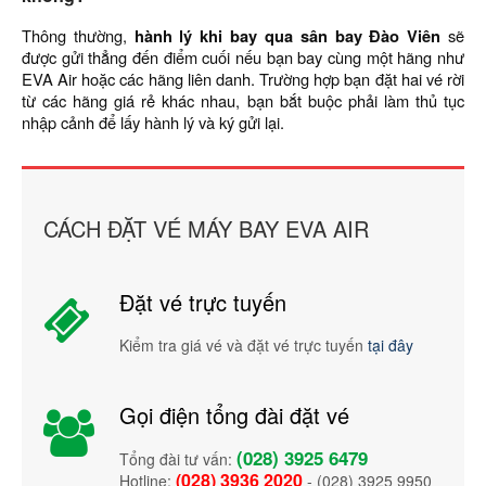
Thông thường,
hành lý khi bay qua sân bay Đào Viên
sẽ
được gửi thẳng đến điểm cuối nếu bạn bay cùng một hãng như
EVA Air hoặc các hãng liên danh. Trường hợp bạn đặt hai vé rời
từ các hãng giá rẻ khác nhau, bạn bắt buộc phải làm thủ tục
nhập cảnh để lấy hành lý và ký gửi lại.
CÁCH ĐẶT VÉ MÁY BAY EVA AIR
Đặt vé trực tuyến
Kiểm tra giá vé và đặt vé trực tuyến
tại đây
Gọi điện tổng đài đặt vé
(028) 3925 6479
Tổng đài tư vấn:
(028) 3936 2020
Hotline:
- (028) 3925 9950