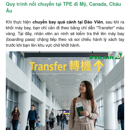
Quy trình nối chuyến tại TPE đi Mỹ, Canada, Châu
Âu
Khi thực hiện
chuyến bay quá cảnh tại Đào Viên
, sau khi ra
khỏi máy bay, bạn chỉ cần đi theo bảng chỉ dẫn "Transfer" màu
vàng. Tại đây, nhân viên an ninh sẽ kiểm tra thẻ lên máy bay
(boarding pass) chặng tiếp theo và soi chiếu hành lý xách tay
trước khi bạn lên khu vực chờ khởi hành.