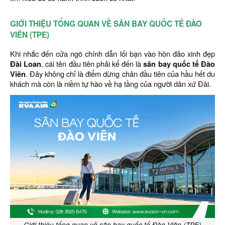
GIỚI THIỆU TỔNG QUAN VỀ SÂN BAY QUỐC TẾ ĐÀO
VIÊN (TPE)
Khi nhắc đến cửa ngõ chính dẫn lối bạn vào hòn đảo xinh đẹp
Đài Loan
, cái tên đầu tiên phải kể đến là
sân bay quốc tế Đào
Viên
. Đây không chỉ là điểm dừng chân đầu tiên của hầu hết du
khách mà còn là niềm tự hào về hạ tầng của người dân xứ Đài.
Giới thiệu tổng quan về sân bay quốc tế Đào Viên (TPE)