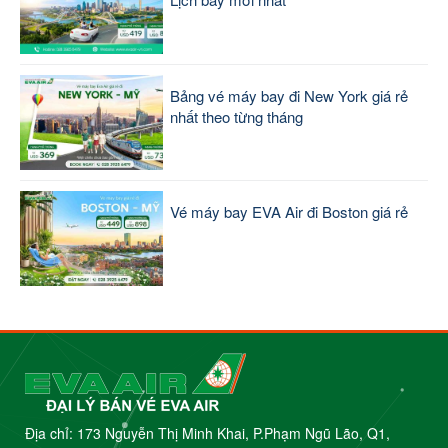
Bảng vé máy bay đi New York giá rẻ
nhất theo từng tháng
Vé máy bay EVA Air đi Boston giá rẻ
Địa chỉ: 173 Nguyễn Thị Minh Khai, P.Phạm Ngũ Lão, Q1,