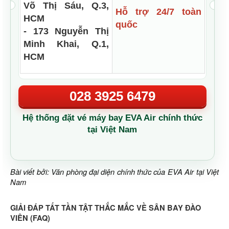
Võ Thị Sáu, Q.3,
Hỗ trợ 24/7 toàn
HCM
quốc
- 173 Nguyễn Thị
Minh Khai, Q.1,
HCM
028 3925 6479
Hệ thống đặt vé máy bay EVA Air chính thức
tại Việt Nam
Bài viết bởi: Văn phòng đại diện chính thức của EVA Air tại Việt
Nam
GIẢI ĐÁP TẤT TẦN TẬT THẮC MẮC VỀ SÂN BAY ĐÀO
VIÊN (FAQ)