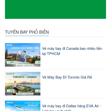
TUYẾN BAY PHỔ BIẾN
Vé máy bay đi Canada bao nhiêu tiền
tại TPHCM
Vé Máy Bay Đi Toronto Giá Rẻ
Vé máy bay đi Dallas hãng EVA Air -
Lịch bay mới nhất