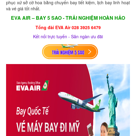
phục xứ sở cờ hoa bằng chuyến bay tiết kiệm, lịch bay linh hoạt
và vé giá tốt nhất.
EVA AIR – BAY 5 SAO - TRẢI NGHIỆM HOÀN HẢO
Tổng đài EVA Air 028 3925 6479
Kết nối trực tuyến - Săn ngàn ưu đãi