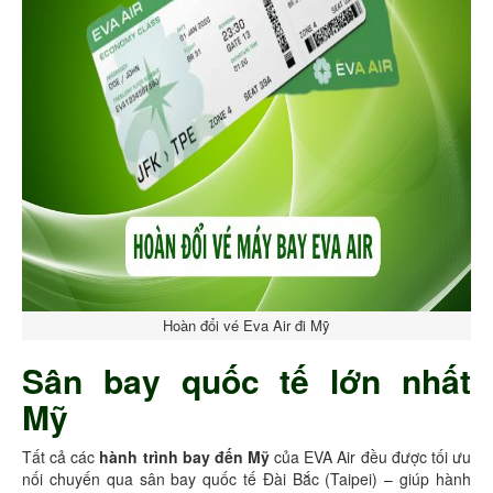
Hoàn đổi vé Eva Air đi Mỹ
Sân bay quốc tế lớn nhất
Mỹ
Tất cả các
hành trình bay đến Mỹ
của EVA Air đều được tối ưu
nối chuyến qua sân bay quốc tế Đài Bắc (Taipei) – giúp hành