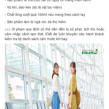
- Vũ khí, dao kéo (dù là vật lưu niệm)
- Chất lỏng vượt quá 100ml nếu mang theo xách tay
- Sản phẩm làm từ ngà voi, da thú hiếm
>>> Vi phạm quy định có thể dẫn đến bị xử phạt, tịch thu hoặc
cấm nhập cảnh tạm thời. EVA Air luôn khuyến cáo hành khách
kiểm tra kỹ danh sách cấm trước khi bay.