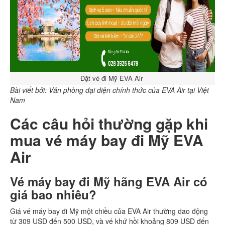
Đặt vé đi Mỹ EVA Air
Bài viết bởi: Văn phòng đại diện chính thức của EVA Air tại Việt
Nam
Các câu hỏi thường gặp khi
mua vé máy bay đi Mỹ EVA
Air
Vé máy bay đi Mỹ hãng EVA Air có
giá bao nhiêu?
Giá vé máy bay đi Mỹ một chiều của EVA Air thường dao động
từ 309 USD đến 500 USD, và vé khứ hồi khoảng 809 USD đến