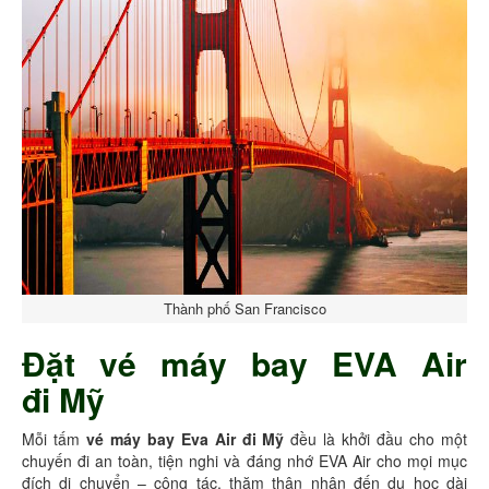
Thành phố San Francisco
Đặt vé máy bay EVA Air
đi Mỹ
Mỗi tấm
vé máy bay Eva Air đi Mỹ
đều là khởi đầu cho một
chuyến đi an toàn, tiện nghi và đáng nhớ EVA Air cho mọi mục
đích di chuyển – công tác, thăm thân nhân đến du học dài