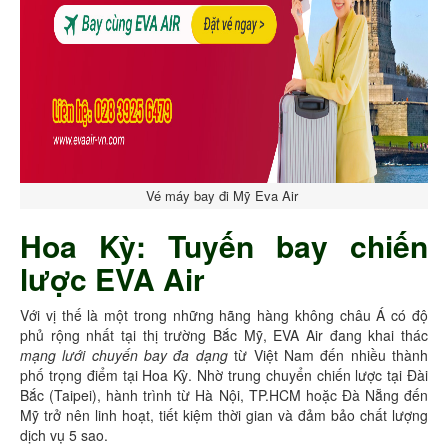
Vé máy bay đi Mỹ Eva Air
Hoa Kỳ: Tuyến bay chiến
lược EVA Air
Với vị thế là một trong những hãng hàng không châu Á có độ
phủ rộng nhất tại thị trường Bắc Mỹ, EVA Air đang khai thác
mạng lưới chuyến bay đa dạng
từ Việt Nam đến nhiều thành
phố trọng điểm tại Hoa Kỳ. Nhờ trung chuyển chiến lược tại Đài
Bắc (Taipei), hành trình từ Hà Nội, TP.HCM hoặc Đà Nẵng đến
Mỹ trở nên linh hoạt, tiết kiệm thời gian và đảm bảo chất lượng
dịch vụ 5 sao.