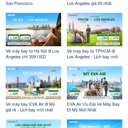
San Francisco
Los Angeles giá tốt nhất
Vé máy bay từ Hà Nội đi Los
Vé máy bay từ TPHCM đi
Angeles chỉ 309 USD
Los Angeles - Lịch bay mới
Vé máy bay EVA Air đi Mỹ
EVA Air Ưu Đãi Vé Máy Bay
giá rẻ - Lịch bay mới nhất
Đi Mỹ Mới Nhất