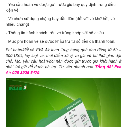
- Yêu cầu hoàn vé được gửi trước giờ bay quy định trong điều
kiện vé
- Vé chưa sử dụng chặng bay đầu tiên (đối với vé khứ hồi, vé
nhiều chặng)
- Thông tin hành khách trên vé trùng khớp với hộ chiếu
- Mức phí hoàn vé sẽ được khấu trừ từ số tiền đã thanh toán.
Phí hoàn/đổi vé EVA Air theo từng hạng ghế dao động từ 50 –
300 USD, tùy loại vé, thời điểm xử lý và giá vé tại thời gian đặt
chỗ. Mọi yêu cầu hoàn/đổi nên được gửi trước giờ khởi hành ít
nhất 24 giờ để được hỗ trợ. Tư vấn nhanh qua
Tổng đài Eva
Air 028 3925 6479
.