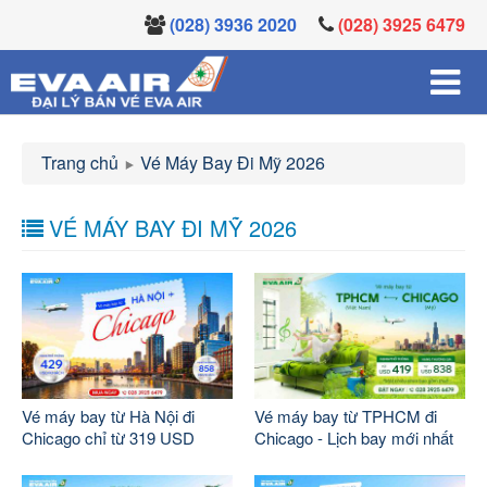
(028) 3936 2020
(028) 3925 6479
Trang chủ
Vé Máy Bay Đi Mỹ 2026
VÉ MÁY BAY ĐI MỸ 2026
Vé máy bay từ Hà Nội đi
Vé máy bay từ TPHCM đi
Chicago chỉ từ 319 USD
Chicago - Lịch bay mới nhất