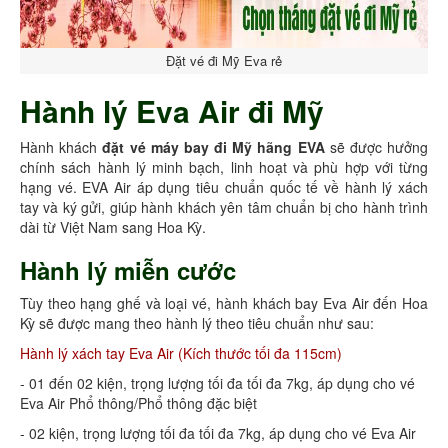
Đặt vé đi Mỹ Eva rẻ
Hành lý Eva Air đi Mỹ
Hành khách
đặt vé máy bay đi Mỹ hãng EVA
sẽ được hưởng
chính sách hành lý minh bạch, linh hoạt và phù hợp với từng
hạng vé. EVA Air áp dụng tiêu chuẩn quốc tế về hành lý xách
tay và ký gửi, giúp hành khách yên tâm chuẩn bị cho hành trình
dài từ Việt Nam sang Hoa Kỳ.
Hành lý miễn cước
Tùy theo hạng ghế và loại vé, hành khách bay Eva Air đến Hoa
Kỳ sẽ được mang theo hành lý theo tiêu chuẩn như sau:
Hành lý xách tay Eva Air (Kích thước tối đa 115cm)
- 01 đến 02 kiện, trọng lượng tối đa tối đa 7kg, áp dụng cho vé
Eva Air Phổ thông/Phổ thông đặc biệt
- 02 kiện, trọng lượng tối đa tối đa 7kg, áp dụng cho vé Eva Air