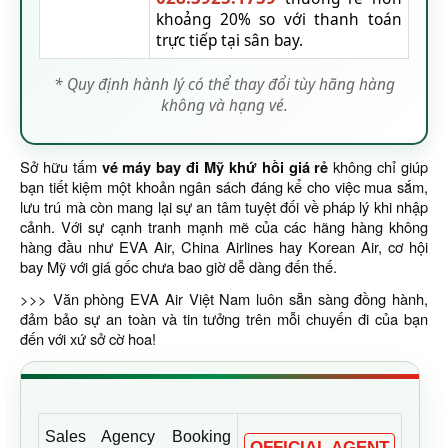
khoảng 20% so với thanh toán
trực tiếp tại sân bay.
* Quy định hành lý có thể thay đổi tùy hãng hàng
không và hạng vé.
Sở hữu tấm
vé máy bay đi Mỹ khứ hồi giá rẻ
không chỉ giúp
bạn tiết kiệm một khoản ngân sách đáng kể cho việc mua sắm,
lưu trú mà còn mang lại sự an tâm tuyệt đối về pháp lý khi nhập
cảnh. Với sự cạnh tranh mạnh mẽ của các hãng hàng không
hàng đầu như EVA Air, China Airlines hay Korean Air, cơ hội
bay Mỹ với giá gốc chưa bao giờ dễ dàng đến thế.
>>> Văn phòng EVA Air Việt Nam luôn sẵn sàng đồng hành,
đảm bảo sự an toàn và tin tưởng trên mỗi chuyến đi của bạn
đến với xứ sở cờ hoa!
Sales Agency Booking
OFFICIAL AGENT