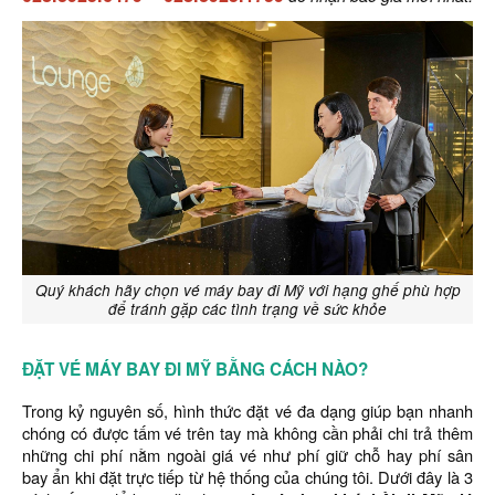
Quý khách hãy chọn vé máy bay đi Mỹ với hạng ghế phù hợp
để tránh gặp các tình trạng về sức khỏe
ĐẶT VÉ MÁY BAY ĐI MỸ BẰNG CÁCH NÀO?
Trong kỷ nguyên số, hình thức đặt vé đa dạng giúp bạn nhanh
chóng có được tấm vé trên tay mà không cần phải chi trả thêm
những chi phí nằm ngoài giá vé như phí giữ chỗ hay phí sân
bay ẩn khi đặt trực tiếp từ hệ thống của chúng tôi. Dưới đây là 3