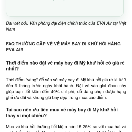
Bài viết bởi: Văn phòng đại diện chính thức của EVA Air tại Việt
Nam
FAQ THƯỜNG GẶP VỀ VÉ MÁY BAY ĐI KHỨ HỒI HÃNG
EVA AIR
Thời điểm nào đặt vé máy bay đi Mỹ khứ hồi có giá rẻ
nhất?
Thời điểm "vàng" để săn vé máy bay đi Mỹ khứ hồi giá rẻ là từ 3
đến 6 tháng trước ngày khởi hành. Đặt vé vào giai đoạn này
giúp bạn tiết kiệm đến 40% chi phí, dễ dàng chọn được hạng
ghế ưu đãi và khung giờ bay đẹp trong mùa cao điểm.
Tại sao nên ưu tiên mua vé máy bay đi Mỹ khứ hồi
thay vì một chiều?
Mua vé khứ hồi thường tiết kiệm hơn 15-25% so với mua hai vé