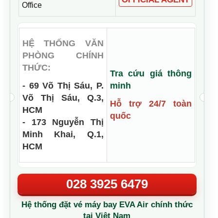
Office
HỆ THỐNG VĂN
PHÒNG CHÍNH
THỨC:
Tra cứu giá thông
- 69 Võ Thị Sáu, P.
minh
Võ Thị Sáu, Q.3,
Hỗ trợ 24/7 toàn
HCM
quốc
- 173 Nguyễn Thị
Minh Khai, Q.1,
HCM
028 3925 6479
Hệ thống đặt vé máy bay EVA Air chính thức
tại Việt Nam