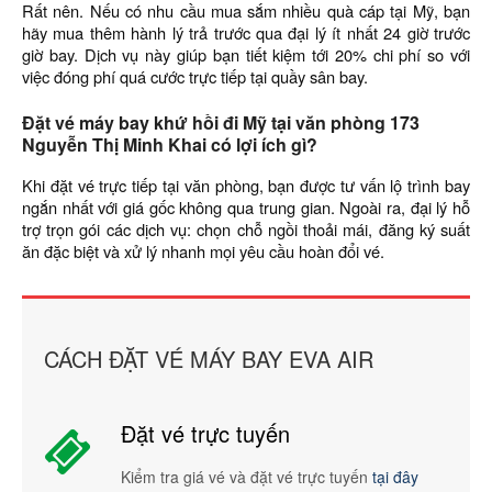
Rất nên. Nếu có nhu cầu mua sắm nhiều quà cáp tại Mỹ, bạn
hãy mua thêm hành lý trả trước qua đại lý ít nhất 24 giờ trước
giờ bay. Dịch vụ này giúp bạn tiết kiệm tới 20% chi phí so với
việc đóng phí quá cước trực tiếp tại quầy sân bay.
Đặt vé máy bay khứ hồi đi Mỹ tại văn phòng 173
Nguyễn Thị Minh Khai có lợi ích gì?
Khi đặt vé trực tiếp tại văn phòng, bạn được tư vấn lộ trình bay
ngắn nhất với giá gốc không qua trung gian. Ngoài ra, đại lý hỗ
trợ trọn gói các dịch vụ: chọn chỗ ngồi thoải mái, đăng ký suất
ăn đặc biệt và xử lý nhanh mọi yêu cầu hoàn đổi vé.
CÁCH ĐẶT VÉ MÁY BAY EVA AIR
Đặt vé trực tuyến
Kiểm tra giá vé và đặt vé trực tuyến
tại đây