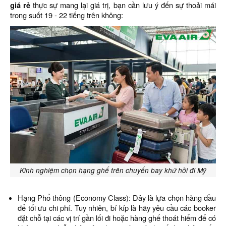
giá rẻ
thực sự mang lại giá trị, bạn cần lưu ý đến sự thoải mái
trong suốt 19 - 22 tiếng trên không:
Kinh nghiệm chọn hạng ghế trên chuyến bay khứ hồi đi Mỹ
Hạng Phổ thông (Economy Class): Đây là lựa chọn hàng đầu
để tối ưu chi phí. Tuy nhiên, bí kíp là hãy yêu cầu các booker
đặt chỗ tại các vị trí gần lối đi hoặc hàng ghế thoát hiểm để có