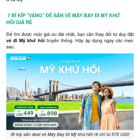
7 BÍ KÍP "VÀNG" ĐỂ SĂN VÉ MÁY BAY ĐI MỸ KHỨ
HỒI GIÁ RẺ
Để tìm được mức giá ưu đãi nhất, bạn cần thay đổi tư duy đặt
vé đi Mỹ khứ hồi
truyền thống. Hãy áp dụng ngay các mẹo
sau:
Bí kíp săn deal vé Máy Bay Đi Mỹ khứ Hồi rẻ chỉ từ 570 USD