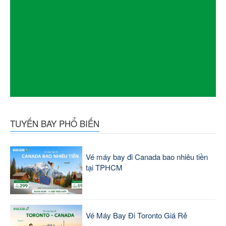
TUYẾN BAY PHỔ BIẾN
Vé máy bay đi Canada bao nhiêu tiền
tại TPHCM
Vé Máy Bay Đi Toronto Giá Rẻ