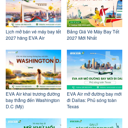
Lịch mở bán vé máy bay tết
Bảng Giá Vé Máy Bay Tết
2027 hãng EVA Air
2027 Mới Nhất
EVA Air khai trương đường
EVA Air mở đường bay mới
bay thẳng đến Washington
đi Dallas: Phủ sóng toàn
D.C (Mỹ)
Texas