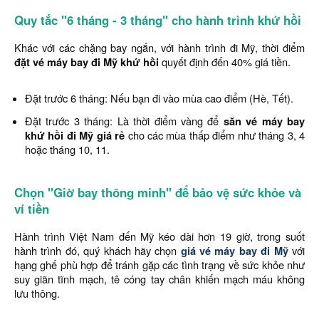
Quy tắc "6 tháng - 3 tháng" cho hành trình khứ hồi
Khác với các chặng bay ngắn, với hành trình đi Mỹ, thời điểm
đặt vé máy bay đi Mỹ khứ hồi
quyết định đến 40% giá tiền.
Đặt trước 6 tháng: Nếu bạn đi vào mùa cao điểm (Hè, Tết).
Đặt trước 3 tháng: Là thời điểm vàng để
săn vé máy bay
khứ hồi đi Mỹ giá rẻ
cho các mùa thấp điểm như tháng 3, 4
hoặc tháng 10, 11.
Chọn "Giờ bay thông minh" để bảo vệ sức khỏe và
ví tiền
Hành trình Việt Nam đến Mỹ kéo dài hơn 19 giờ, trong suốt
hành trình đó, quý khách hãy chọn
giá vé máy bay đi Mỹ
với
hạng ghế phù hợp để tránh gặp các tình trạng về sức khỏe như
suy giãn tĩnh mạch, tê cóng tay chân khiến mạch máu không
lưu thông.