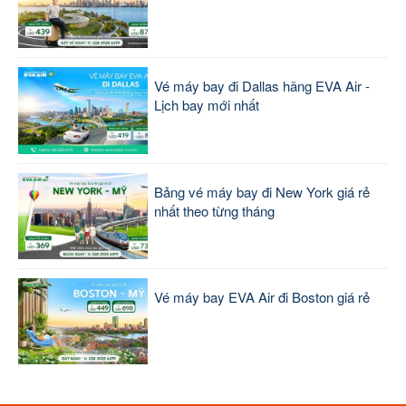
Vé máy bay đi Dallas hãng EVA Air -
Lịch bay mới nhất
Bảng vé máy bay đi New York giá rẻ
nhất theo từng tháng
Vé máy bay EVA Air đi Boston giá rẻ