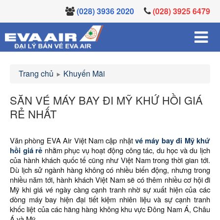
(028) 3936 2020
(028) 3925 6479
Trang chủ
Khuyến Mãi
SĂN VÉ MÁY BAY ĐI MỸ KHỨ HỒI GIÁ
RẺ NHẤT
Văn phòng EVA Air Việt Nam cập nhật
vé máy bay đi Mỹ khứ
hồi giá rẻ
nhằm phục vụ hoạt động công tác, du học và du lịch
của hành khách quốc tế cũng như Việt Nam trong thời gian tới.
Dù lịch sử ngành hàng không có nhiều biến động, nhưng trong
nhiều năm tới, hành khách Việt Nam sẽ có thêm nhiều cơ hội đi
Mỹ khi giá vé ngày càng cạnh tranh nhờ sự xuất hiện của các
dòng máy bay hiện đại tiết kiệm nhiên liệu và sự cạnh tranh
khốc liệt của các hãng hàng không khu vực Đông Nam Á, Châu
Á và Mỹ.