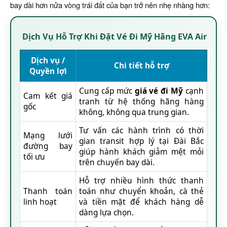
bay dài hơn nửa vòng trái đất của bạn trở nên nhẹ nhàng hơn:
Dịch Vụ Hỗ Trợ Khi Đặt Vé Đi Mỹ Hãng EVA Air
Dịch vụ /
Chi tiết hỗ trợ
Quyền lợi
Cung cấp mức
giá vé đi Mỹ
cạnh
Cam kết giá
tranh từ hệ thống hãng hàng
gốc
không, không qua trung gian.
Tư vấn các hành trình có thời
Mạng lưới
gian transit hợp lý tại Đài Bắc
đường bay
giúp hành khách giảm mệt mỏi
tối ưu
trên chuyến bay dài.
Hỗ trợ nhiều hình thức thanh
Thanh toán
toán như chuyển khoản, cà thẻ
linh hoạt
và tiền mặt để khách hàng dễ
dàng lựa chọn.