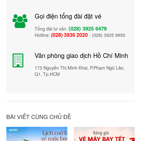
Gọi điện tổng đài đặt vé
(028) 3925 6479
Tổng đài tư vấn:
(028) 3936 2020
Hotline:
- (028) 3925 9950
Văn phòng giao dịch Hồ Chí Minh
173 Nguyễn Thị Minh Khai, P.Phạm Ngũ Lão,
Q1, Tp.HCM
BÀI VIẾT CÙNG CHỦ ĐỀ