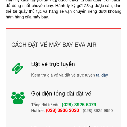
để dùng suốt chuyến bay. Hành lý ký gửi 23kg được cân, dán
thẻ tại quầy thủ tục và hãng sẽ vận chuyển riêng dưới khoang
hầm hàng của máy bay.
CÁCH ĐẶT VÉ MÁY BAY EVA AIR
Đặt vé trực tuyến
Kiểm tra giá vé và đặt vé trực tuyến
tại đây
Gọi điện tổng đài đặt vé
(028) 3925 6479
Tổng đài tư vấn:
(028) 3936 2020
Hotline:
- (028) 3925 9950