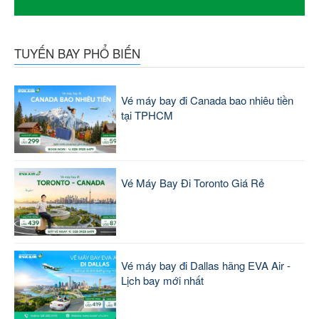
TUYẾN BAY PHỔ BIẾN
Vé máy bay đi Canada bao nhiêu tiền
tại TPHCM
Vé Máy Bay Đi Toronto Giá Rẻ
Vé máy bay đi Dallas hãng EVA Air -
Lịch bay mới nhất