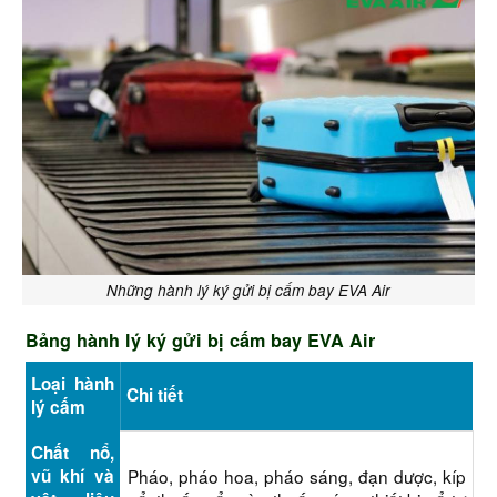
Những hành lý ký gửi bị cấm bay EVA Air
Bảng hành lý ký gửi bị cấm bay EVA Air
Loại hành
Chi tiết
lý cấm
Chất nổ,
vũ khí và
Pháo, pháo hoa, pháo sáng, đạn dược, kíp