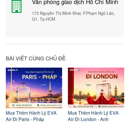
Văn phòng giao dịch Hồ Chí Minh
173 Nguyễn Thị Minh Khai, P.Phạm Ngũ Lão,
Q1, Tp.HCM
BÀI VIẾT CÙNG CHỦ ĐỀ
Mua Thêm Hành Lý EVA
Mua Thêm Hành Lý EVA
Air Đi Paris - Pháp
Air Đi London - Anh