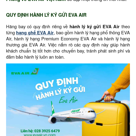
QUY ĐỊNH HÀNH LÝ KÝ GỬI EVA AIR
Hãng bay có quy định riêng về
hành lý ký gửi EVA Air
theo
từng
hạng ghế EVA Air
, bao gồm hành lý hạng phổ thông EVA
Air, hành lý hạng Premium Economy EVA Air và hành lý hạng
thương gia EVA Air. Việc nắm rõ các quy định này giúp hành
khách chuẩn bị tốt hơn cho chuyến bay, tránh phát sinh phí và
đảm bảo hành lý luôn an toàn.