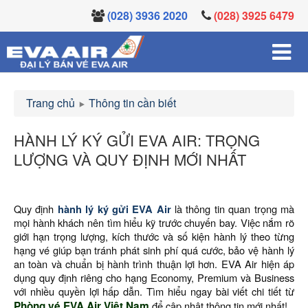
(028) 3936 2020
(028) 3925 6479
Trang chủ
Thông tin cần biết
HÀNH LÝ KÝ GỬI EVA AIR: TRỌNG
LƯỢNG VÀ QUY ĐỊNH MỚI NHẤT
Quy định
hành lý ký gửi EVA Air
là thông tin quan trọng mà
mọi hành khách nên tìm hiểu kỹ trước chuyến bay. Việc nắm rõ
giới hạn trọng lượng, kích thước và số kiện hành lý theo từng
hạng vé giúp bạn tránh phát sinh phí quá cước, bảo vệ hành lý
an toàn và chuẩn bị hành trình thuận lợi hơn. EVA Air hiện áp
dụng quy định riêng cho hạng Economy, Premium và Business
với nhiều quyền lợi hấp dẫn. Tìm hiểu ngay bài viết chi tiết từ
Phòng vé EVA Air Việt Nam
để cập nhật thông tin mới nhất!