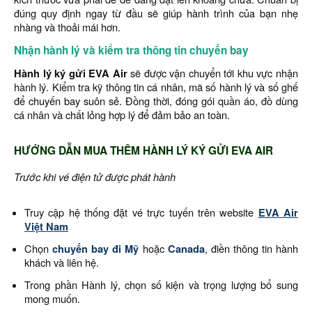
đúng quy định ngay từ đầu sẽ giúp hành trình của bạn nhẹ
nhàng và thoải mái hơn.
Nhận hành lý và kiểm tra thông tin chuyến bay
Hành lý ký gửi EVA Air
sẽ được vận chuyển tới khu vực nhận
hành lý. Kiểm tra kỹ thông tin cá nhân, mã số hành lý và số ghế
để chuyến bay suôn sẻ. Đồng thời, đóng gói quần áo, đồ dùng
cá nhân và chất lỏng hợp lý để đảm bảo an toàn.
HƯỚNG DẪN MUA THÊM HÀNH LÝ KÝ GỬI EVA AIR
Trước khi vé điện tử được phát hành
Truy cập hệ thống đặt vé trực tuyến trên website
EVA Air
Việt Nam
Chọn
chuyến bay đi Mỹ
hoặc
Canada
, điền thông tin hành
khách và liên hệ.
Trong phần Hành lý, chọn số kiện và trọng lượng bổ sung
mong muốn.