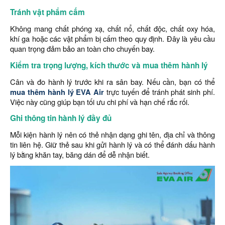
Tránh vật phẩm cấm
Không mang chất phóng xạ, chất nổ, chất độc, chất oxy hóa,
khí ga hoặc các vật phẩm bị cấm theo quy định. Đây là yêu cầu
quan trọng đảm bảo an toàn cho chuyến bay.
Kiểm tra trọng lượng, kích thước và mua thêm hành lý
Cân và đo hành lý trước khi ra sân bay. Nếu cần, bạn có thể
mua thêm hành lý EVA Air
trực tuyến để tránh phát sinh phí.
Việc này cũng giúp bạn tối ưu chi phí và hạn chế rắc rối.
Ghi thông tin hành lý đầy đủ
Mỗi kiện hành lý nên có thẻ nhận dạng ghi tên, địa chỉ và thông
tin liên hệ. Giữ thẻ sau khi gửi hành lý và có thể đánh dấu hành
lý bằng khăn tay, băng dán để dễ nhận biết.