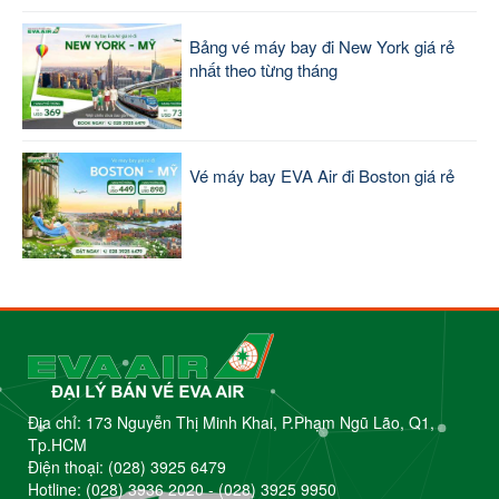
Bảng vé máy bay đi New York giá rẻ
nhất theo từng tháng
Vé máy bay EVA Air đi Boston giá rẻ
Địa chỉ: 173 Nguyễn Thị Minh Khai, P.Phạm Ngũ Lão, Q1,
Tp.HCM
Điện thoại:
(028) 3925 6479
Hotline:
(028) 3936 2020
-
(028) 3925 9950