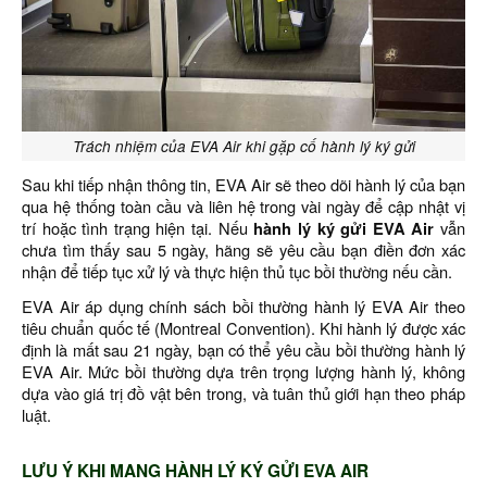
Trách nhiệm của EVA Air khi gặp cố hành lý ký gửi
Sau khi tiếp nhận thông tin, EVA Air sẽ theo dõi hành lý của bạn
qua hệ thống toàn cầu và liên hệ trong vài ngày để cập nhật vị
trí hoặc tình trạng hiện tại. Nếu
hành lý ký gửi EVA Air
vẫn
chưa tìm thấy sau 5 ngày, hãng sẽ yêu cầu bạn điền đơn xác
nhận để tiếp tục xử lý và thực hiện thủ tục bồi thường nếu cần.
EVA Air áp dụng chính sách bồi thường hành lý EVA Air theo
tiêu chuẩn quốc tế (Montreal Convention). Khi hành lý được xác
định là mất sau 21 ngày, bạn có thể yêu cầu bồi thường hành lý
EVA Air. Mức bồi thường dựa trên trọng lượng hành lý, không
dựa vào giá trị đồ vật bên trong, và tuân thủ giới hạn theo pháp
luật.
LƯU Ý KHI MANG HÀNH LÝ KÝ GỬI EVA AIR