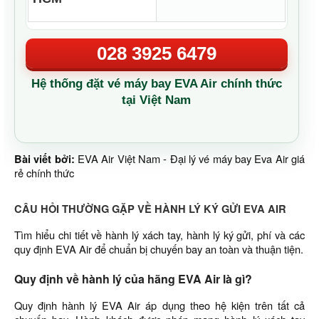
028 3925 6479
Hệ thống đặt vé máy bay EVA Air chính thức
tại Việt Nam
Bài viết bởi:
EVA Air Việt Nam - Đại lý vé máy bay Eva Air giá
rẻ chính thức
CÂU HỎI THƯỜNG GẶP VỀ HÀNH LÝ KÝ GỬI EVA AIR
Tìm hiểu chi tiết về hành lý xách tay, hành lý ký gửi, phí và các
quy định EVA Air để chuẩn bị chuyến bay an toàn và thuận tiện.
Quy định về hành lý của hãng EVA Air là gì?
Quy định hành lý EVA Air áp dụng theo hệ kiện trên tất cả