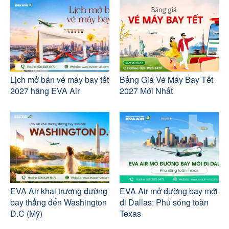
Lịch mở bán vé máy bay tết
Bảng Giá Vé Máy Bay Tết
2027 hãng EVA Air
2027 Mới Nhất
EVA Air khai trương đường
EVA Air mở đường bay mới
bay thẳng đến Washington
đi Dallas: Phủ sóng toàn
D.C (Mỹ)
Texas