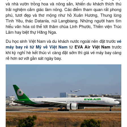
và nhà vườn trồng hoa và nông sản, khiến du khách thích thú
trải nghiệm cảm giác làm nông. Các điểm tham quan rất phong
phú, tươi đẹp và thơ mộng như hồ Xuân Hương, Thung lũng
Tình Yêu, thác Datanla, núi Langbiang. Những người ham tìm
hiểu văn hóa có thể tới thăm chùa Linh Phước, Thiền viện Trúc
Lâm hay biệt thự Hằng Nga.
Du học sinh Việt Nam và du khách nước ngoài nên đặt trước
vé
máy bay rẻ từ Mỹ về Việt Nam
từ
EVA Air Việt Nam
trước
khi kỳ nghỉ hè kết thúc vì càng đặt sớm thì giá vé máy bay càng
rẻ hơn sơ với gần sát ngày bay.