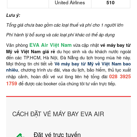
United Airlines
510
Lưu ý:
Tổng giá chưa bao gồm các loại thuế và phí cho 1 người lớn
Phí hành lý bổ sung và các loại phí khác có thể áp dụng
EVA Air Việt Nam
Văn phòng
vừa cập nhật
vé máy bay từ
Mỹ về Việt Nam giá rẻ
du học sinh và du khách nước ngoài
đến các TP.HCM, Hà Nội, Đà Nẵng du lịch trong mùa hè này.
Mọi thông tin chi tiết về
Vé máy bay từ Mỹ về Việt Nam bao
nhiêu
, chương trình ưu đãi, visa du lịch, bảo hiểm, thủ tục xuất
028 3925
nhập cảnh, hoàn đổi vé vui lòng liên hệ tổng đài
1759
để được các booker của chúng tôi tư vấn trực tiếp.
CÁCH ĐẶT VÉ MÁY BAY EVA AIR
Đặt vé trực tuyến