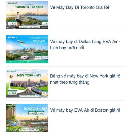
Vé Máy Bay Đi Toronto Giá Rẻ
Vé máy bay đi Dallas hãng EVA Air -
Lịch bay mới nhất
Bảng vé máy bay đi New York giá rẻ
nhất theo từng tháng
Vé máy bay EVA Air đi Boston giá rẻ