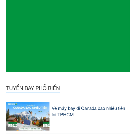
TUYẾN BAY PHỔ BIẾN
Vé máy bay đi Canada bao nhiêu tiền
tại TPHCM