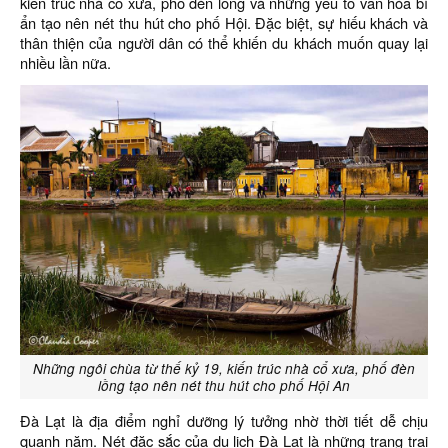
kiến trúc nhà cổ xưa, phố đèn lồng và những yếu tố văn hóa bí
ẩn tạo nên nét thu hút cho phố Hội. Đặc biệt, sự hiếu khách và
thân thiện của người dân có thể khiến du khách muốn quay lại
nhiều lần nữa.
Những ngôi chùa từ thế kỷ 19, kiến trúc nhà cổ xưa, phố đèn
lồng tạo nên nét thu hút cho phố Hội An
Đà Lạt là địa điểm nghỉ dưỡng lý tưởng nhờ thời tiết dễ chịu
quanh năm. Nét đặc sắc của du lịch Đà Lạt là những trang trại