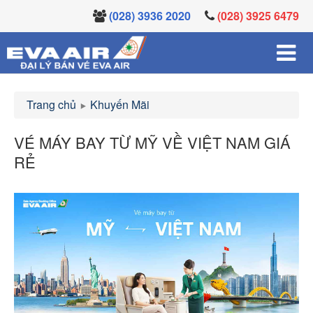
(028) 3936 2020
(028) 3925 6479
Trang chủ
Khuyến Mãi
VÉ MÁY BAY TỪ MỸ VỀ VIỆT NAM GIÁ
RẺ