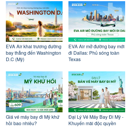
EVA Air khai trương đường
EVA Air mở đường bay mới
bay thẳng đến Washington
đi Dallas: Phủ sóng toàn
D.C (Mỹ)
Texas
Giá vé máy bay đi Mỹ khứ
Đại Lý Vé Máy Bay Đi Mỹ -
hồi bao nhiêu?
Khuyến mãi độc quyền