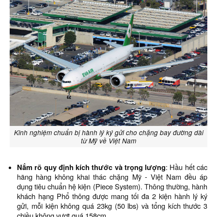
Kinh nghiệm chuẩn bị hành lý ký gửi cho chặng bay đường dài
từ Mỹ về Việt Nam
Nắm rõ quy định kích thước và trọng lượng
: Hầu hết các
hãng hàng không khai thác chặng Mỹ - Việt Nam đều áp
dụng tiêu chuẩn hệ kiện (Piece System). Thông thường, hành
khách hạng Phổ thông được mang tối đa 2 kiện hành lý ký
gửi, mỗi kiện không quá 23kg (50 lbs) và tổng kích thước 3
chiều không vượt quá 158cm.