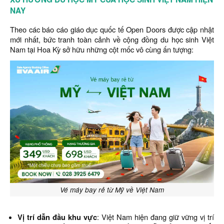
NAY
Theo các báo cáo giáo dục quốc tế Open Doors được cập nhật
mới nhất, bức tranh toàn cảnh về cộng đồng du học sinh Việt
Nam tại Hoa Kỳ sở hữu những cột mốc vô cùng ấn tượng:
Vé máy bay rẻ từ Mỹ về Việt Nam
Vị trí dẫn đầu khu vực
: Việt Nam hiện đang giữ vững vị trí