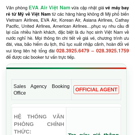
EVA Air Việt Nam
Văn phòng
vừa cập nhật giá
vé máy bay
rẻ từ Mỹ về Việt Nam
từ các hãng hàng không đi Mỹ phổ biến
Vietnam Airlines, EVA Air, Korean Air, Asiana Airlines, Cathay
Pacific, United Airlines, American Airlines…phục vụ nhu cầu đi
lại của nhiều hành khách, đặc biệt là du học sinh Việt Nam về
nước nghỉ hè. Mọi thông tin chi tiết về giá vé, chương trình ưu
đãi, visa, bảo hiểm du lịch, thủ tục xuất nhập cảnh, hoàn đổi vé
028.3925.6479
–
028.3925.1759
vui lòng liên hệ tổng đài
để được các booker tư vấn trực tiếp.
Sales Agency Booking
OFFICIAL AGENT
Office
HỆ THỐNG VĂN
PHÒNG CHÍNH
THỨC: