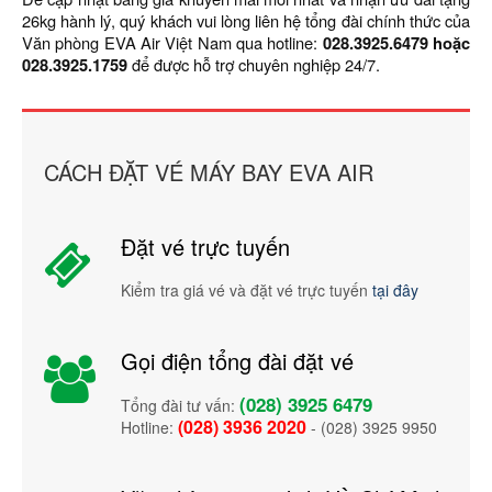
26kg hành lý, quý khách vui lòng liên hệ tổng đài chính thức của
Văn phòng EVA Air Việt Nam qua hotline:
028.3925.6479 hoặc
028.3925.1759
để được hỗ trợ chuyên nghiệp 24/7.
CÁCH ĐẶT VÉ MÁY BAY EVA AIR
Đặt vé trực tuyến
Kiểm tra giá vé và đặt vé trực tuyến
tại đây
Gọi điện tổng đài đặt vé
(028) 3925 6479
Tổng đài tư vấn:
(028) 3936 2020
Hotline:
- (028) 3925 9950