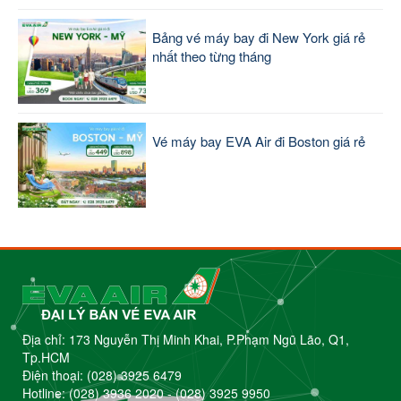
Bảng vé máy bay đi New York giá rẻ
nhất theo từng tháng
Vé máy bay EVA Air đi Boston giá rẻ
Địa chỉ: 173 Nguyễn Thị Minh Khai, P.Phạm Ngũ Lão, Q1,
Tp.HCM
Điện thoại:
(028) 3925 6479
Hotline:
(028) 3936 2020
-
(028) 3925 9950