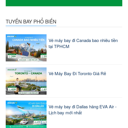
TUYẾN BAY PHỔ BIẾN
Vé máy bay đi Canada bao nhiêu tiền
tại TPHCM
Vé Máy Bay Đi Toronto Giá Rẻ
Vé máy bay đi Dallas hãng EVA Air -
Lịch bay mới nhất