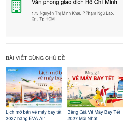
Văn phòng giao dịch Hồ Chí Minh
173 Nguyễn Thị Minh Khai, P.Phạm Ngũ Lão,
Q1, Tp.HCM
BÀI VIẾT CÙNG CHỦ ĐỀ
Lịch mở bán vé máy bay tết
Bảng Giá Vé Máy Bay Tết
2027 hãng EVA Air
2027 Mới Nhất