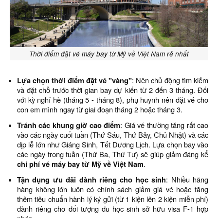
Thời điểm đặt vé máy bay từ Mỹ về Việt Nam rẻ nhất
Lựa chọn thời điểm đặt vé "vàng"
: Nên chủ động tìm kiếm
và đặt chỗ trước thời gian bay dự kiến từ 2 đến 3 tháng. Đối
với kỳ nghỉ hè (tháng 5 - tháng 8), phụ huynh nên đặt vé cho
con em mình ngay từ giai đoạn tháng 2 hoặc tháng 3.
Tránh các khung giờ cao điểm
: Giá vé thường tăng rất cao
vào các ngày cuối tuần (Thứ Sáu, Thứ Bảy, Chủ Nhật) và các
dịp lễ lớn như Giáng Sinh, Tết Dương Lịch. Lựa chọn bay vào
các ngày trong tuần (Thứ Ba, Thứ Tư) sẽ giúp giảm đáng kể
chi phí vé máy bay từ Mỹ về Việt Nam
.
Tận dụng ưu đãi dành riêng cho học sinh
: Nhiều hãng
hàng không lớn luôn có chính sách giảm giá vé hoặc tăng
thêm tiêu chuẩn hành lý ký gửi (từ 1 kiện lên 2 kiện miễn phí)
dành riêng cho đối tượng du học sinh sở hữu visa F-1 hợp