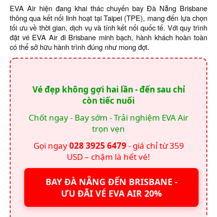
EVA Air hiện đang khai thác chuyến bay Đà Nẵng Brisbane
thông qua kết nối linh hoạt tại Taipei (TPE), mang đến lựa chọn
tối ưu về thời gian, dịch vụ và tính kết nối quốc tế. Với quy trình
đặt vé EVA Air đi Brisbane minh bạch, hành khách hoàn toàn
có thể sở hữu hành trình đúng như mong đợi.
Vé đẹp không gợi hai lần - đến sau chỉ
còn tiếc nuối
Chốt ngay - Bay sớm - Trải nghiệm EVA Air
trọn vẹn
Gọi ngay
028 3925 6479
- giá chỉ từ 359
USD – chậm là hết vé!
BAY ĐÀ NẴNG ĐẾN BRISBANE -
ƯU ĐÃI VÉ EVA AIR 20%