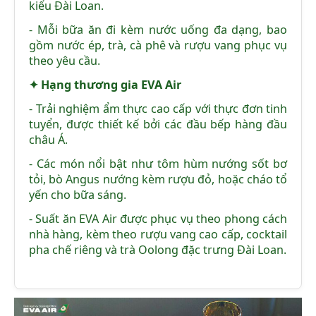
kiểu Đài Loan.
- Mỗi bữa ăn đi kèm nước uống đa dạng, bao
gồm nước ép, trà, cà phê và rượu vang phục vụ
theo yêu cầu.
✦ Hạng thương gia EVA Air
- Trải nghiệm ẩm thực cao cấp với thực đơn tinh
tuyển, được thiết kế bởi các đầu bếp hàng đầu
châu Á.
- Các món nổi bật như tôm hùm nướng sốt bơ
tỏi, bò Angus nướng kèm rượu đỏ, hoặc cháo tổ
yến cho bữa sáng.
- Suất ăn EVA Air được phục vụ theo phong cách
nhà hàng, kèm theo rượu vang cao cấp, cocktail
pha chế riêng và trà Oolong đặc trưng Đài Loan.