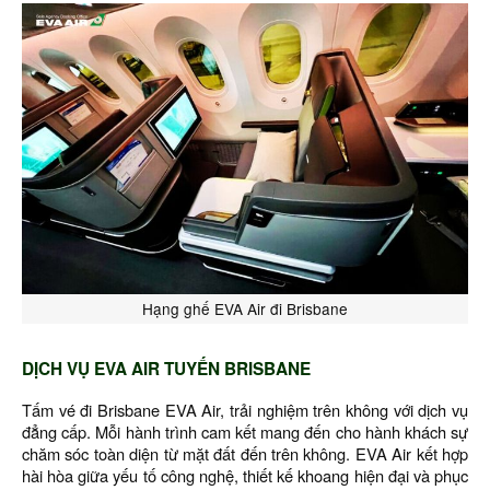
Hạng ghế EVA Air đi Brisbane
DỊCH VỤ EVA AIR TUYẾN BRISBANE
Tấm vé đi Brisbane EVA Air, trải nghiệm trên không với dịch vụ
đẳng cấp. Mỗi hành trình cam kết mang đến cho hành khách sự
chăm sóc toàn diện từ mặt đất đến trên không. EVA Air kết hợp
hài hòa giữa yếu tố công nghệ, thiết kế khoang hiện đại và phục