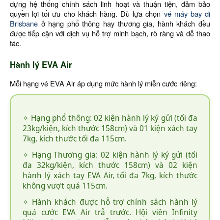
dựng hệ thống chính sách linh hoạt và thuận tiện, đảm bảo
quyền lợi tối ưu cho khách hàng. Dù lựa chọn
vé máy bay đi
Brisbane
ở hạng phổ thông hay thương gia, hành khách đều
được tiếp cận với dịch vụ hỗ trợ minh bạch, rõ ràng và dễ thao
tác.
Hành lý EVA Air
Mỗi hạng vé EVA Air áp dụng mức hành lý miễn cước riêng:
✧ Hạng phổ thông: 02 kiện hành lý ký gửi (tối đa
23kg/kiện, kích thước 158cm) và 01 kiện xách tay
7kg, kích thước tối đa 115cm.
✧ Hạng Thương gia: 02 kiện hành lý ký gửi (tối
đa 32kg/kiện, kích thước 158cm) và 02 kiện
hành lý xách tay EVA Air, tối đa 7kg, kích thước
không vượt quá 115cm.
✧ Hành khách được hỗ trợ chính sách hành lý
quá cước EVA Air trả trước. Hội viên Infinity