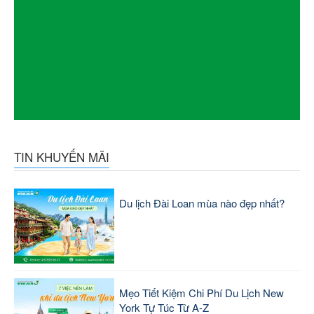
TIN KHUYẾN MÃI
Du lịch Đài Loan mùa nào đẹp nhất?
Mẹo Tiết Kiệm Chi Phí Du Lịch New
York Tự Túc Từ A-Z