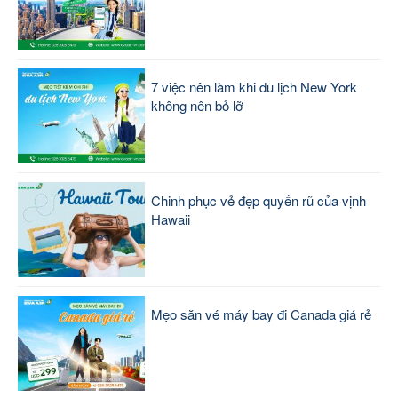
7 việc nên làm khi du lịch New York
không nên bỏ lỡ
Chinh phục vẻ đẹp quyến rũ của vịnh
Hawaii
Mẹo săn vé máy bay đi Canada giá rẻ