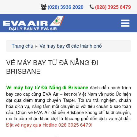
(028) 3936 2020
(028) 3925 6479
Trang chủ
Vé máy bay đi các thành phố
VÉ MÁY BAY TỪ ĐÀ NẴNG ĐI
BRISBANE
Vé máy bay từ Đà Nẵng đi Brisbane
đánh dấu hành trình
bay cao cấp cùng EVA Air – kết nối Việt Nam và nước Úc hiện
đại qua điểm trung chuyển Taipei. Tối ưu trải nghiệm, chuẩn
hóa dịch vụ, nâng tầm mỗi chuyến đi với tiêu chuẩn 5 sao toàn
cầu. Chọn vé EVA Air để đến Brisbane không chỉ là di chuyển,
mà là cảm nhận khác biệt từ khoang ghế đến dịch vụ mặt đất.
Đặt vé ngay qua Hotline 028 3925 6479!