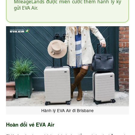
MileageLands được miễn cước thêm hành lý ký
gửi EVA Air.
Hành lý EVA Air đi Brisbane
Hoàn đổi vé EVA Air