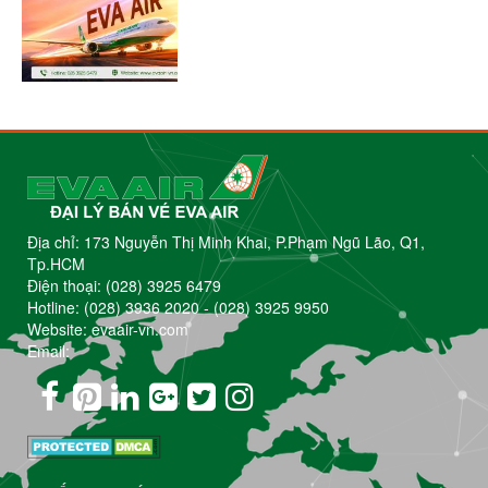
Địa chỉ: 173 Nguyễn Thị Minh Khai, P.Phạm Ngũ Lão, Q1,
Tp.HCM
Điện thoại:
(028) 3925 6479
Hotline:
(028) 3936 2020
-
(028) 3925 9950
Website: evaair-vn.com
Email: