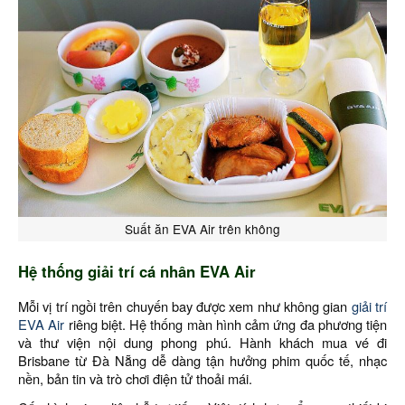
Suất ăn EVA Air trên không
Hệ thống giải trí cá nhân EVA Air
Mỗi vị trí ngồi trên chuyến bay được xem như không gian
giải trí
EVA Air
riêng biệt. Hệ thống màn hình cảm ứng đa phương tiện
và thư viện nội dung phong phú. Hành khách mua vé đi
Brisbane từ Đà Nẵng dễ dàng tận hưởng phim quốc tế, nhạc
nền, bản tin và trò chơi điện tử thoải mái.