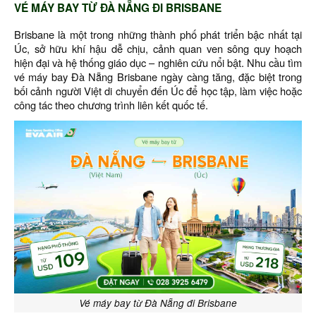
VÉ MÁY BAY TỪ ĐÀ NẴNG ĐI BRISBANE
Brisbane là một trong những thành phố phát triển bậc nhất tại
Úc, sở hữu khí hậu dễ chịu, cảnh quan ven sông quy hoạch
hiện đại và hệ thống giáo dục – nghiên cứu nổi bật. Nhu cầu tìm
vé máy bay Đà Nẵng Brisbane ngày càng tăng, đặc biệt trong
bối cảnh người Việt di chuyển đến Úc để học tập, làm việc hoặc
công tác theo chương trình liên kết quốc tế.
Vé máy bay từ Đà Nẵng đi Brisbane