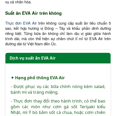
vụ cá nhân hóa.
Suất ăn EVA Air trên không
Thực đơn EVA Air
trên không cung cấp suất ăn tiêu chuẩn 5
sao, kết hợp hương vị Đông – Tây và khẩu phần dinh dưỡng
riêng biệt. Từng bữa ăn không chỉ làm dịu vị giác giữa hành
trình dài, mà còn thể hiện sự chăm chút tỉ mỉ từ EVA Air trên
đường dài từ Việt Nam đến Úc.
Dịch vụ suất ăn EVA Air
✦ Hạng phổ thông EVA Air
- Được phục vụ các bữa chính nóng kèm salad,
bánh mì và tráng miệng.
- Thực đơn thay đổi theo hành trình, có thể bao
gồm các món như cơm gà sốt Teriyaki kiểu
Nhật, mì Ý bò bằm sốt cà chua, hoặc cơm chiên