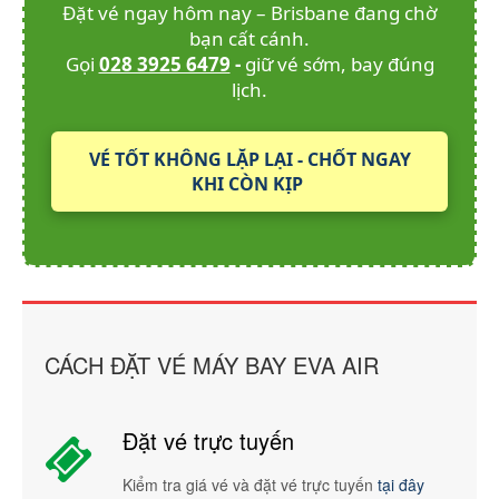
Đặt vé ngay hôm nay – Brisbane đang chờ
bạn cất cánh.
Gọi
028 3925 6479
-
giữ vé sớm, bay đúng
lịch.
VÉ TỐT KHÔNG LẶP LẠI - CHỐT NGAY
KHI CÒN KỊP
CÁCH ĐẶT VÉ MÁY BAY EVA AIR
Đặt vé trực tuyến
Kiểm tra giá vé và đặt vé trực tuyến
tại đây