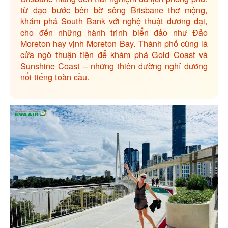
từ dạo bước bên bờ sông Brisbane thơ mộng,
khám phá South Bank với nghệ thuật đương đại,
cho đến những hành trình biển đảo như Đảo
Moreton hay vịnh Moreton Bay. Thành phố cũng là
cửa ngõ thuận tiện để khám phá Gold Coast và
Sunshine Coast – những thiên đường nghỉ dưỡng
nổi tiếng toàn cầu.