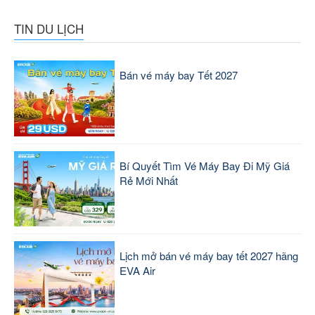
TIN DU LỊCH
Bán vé máy bay Tết 2027
Bí Quyết Tìm Vé Máy Bay Đi Mỹ Giá
Rẻ Mới Nhất
Lịch mở bán vé máy bay tết 2027 hãng
EVA Air