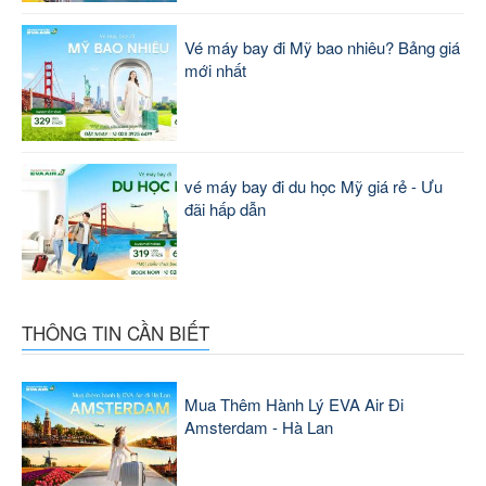
Vé máy bay đi Mỹ bao nhiêu? Bảng giá
mới nhất
vé máy bay đi du học Mỹ giá rẻ - Ưu
đãi hấp dẫn
THÔNG TIN CẦN BIẾT
Mua Thêm Hành Lý EVA Air Đi
Amsterdam - Hà Lan