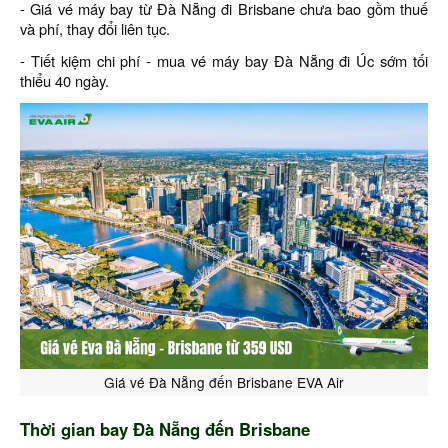
- Giá vé máy bay từ Đà Nẵng đi Brisbane chưa bao gồm thuế
và phí, thay đổi liên tục.
- Tiết kiệm chi phí - mua vé máy bay Đà Nẵng đi Úc sớm tối
thiểu 40 ngày.
Giá vé Đà Nẵng đến Brisbane EVA Air
Thời gian bay Đà Nẵng đến Brisbane