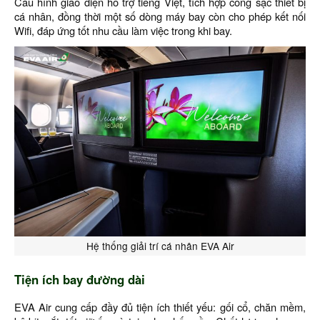
Cấu hình giao diện hỗ trợ tiếng Việt, tích hợp cổng sạc thiết bị
cá nhân, đồng thời một số dòng máy bay còn cho phép kết nối
Wifi, đáp ứng tốt nhu cầu làm việc trong khi bay.
Hệ thống giải trí cá nhân EVA Air
Tiện ích bay đường dài
EVA Air cung cấp đầy đủ tiện ích thiết yếu: gối cổ, chăn mềm,