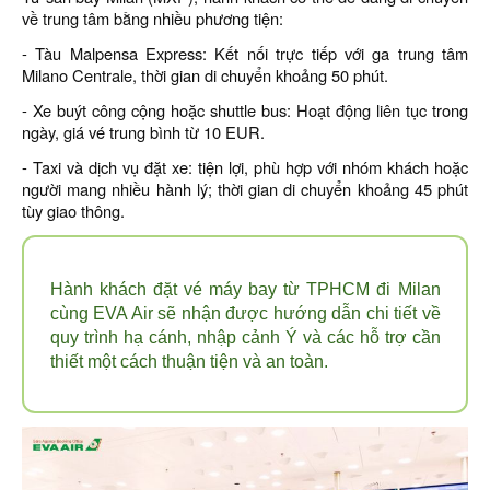
về trung tâm bằng nhiều phương tiện:
- Tàu Malpensa Express: Kết nối trực tiếp với ga trung tâm
Milano Centrale, thời gian di chuyển khoảng 50 phút.
- Xe buýt công cộng hoặc shuttle bus: Hoạt động liên tục trong
ngày, giá vé trung bình từ 10 EUR.
- Taxi và dịch vụ đặt xe: tiện lợi, phù hợp với nhóm khách hoặc
người mang nhiều hành lý; thời gian di chuyển khoảng 45 phút
tùy giao thông.
Hành khách đặt vé máy bay từ TPHCM đi Milan
cùng EVA Air sẽ nhận được hướng dẫn chi tiết về
quy trình hạ cánh, nhập cảnh Ý và các hỗ trợ cần
thiết một cách thuận tiện và an toàn.