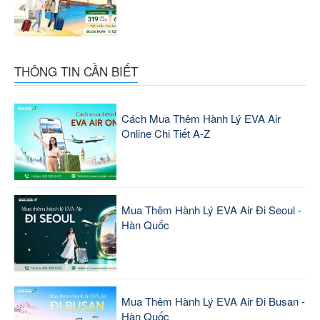
THÔNG TIN CẦN BIẾT
Cách Mua Thêm Hành Lý EVA Air
Online Chi Tiết A-Z
Mua Thêm Hành Lý EVA Air Đi Seoul -
Hàn Quốc
Mua Thêm Hành Lý EVA Air Đi Busan -
Hàn Quốc