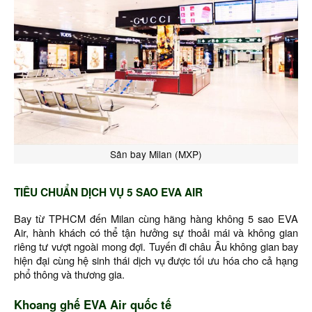
Sân bay Milan (MXP)
TIÊU CHUẨN DỊCH VỤ 5 SAO EVA AIR
Bay từ TPHCM đến Milan cùng hãng hàng không 5 sao EVA
Air, hành khách có thể tận hưởng sự thoải mái và không gian
riêng tư vượt ngoài mong đợi. Tuyến đi châu Âu không gian bay
hiện đại cùng hệ sinh thái dịch vụ được tối ưu hóa cho cả hạng
phổ thông và thương gia.
Khoang ghế EVA Air quốc tế