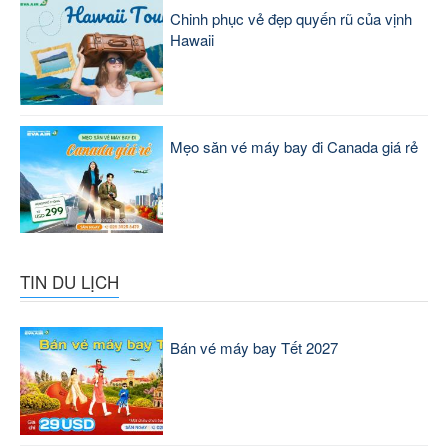
Chinh phục vẻ đẹp quyến rũ của vịnh
Hawaii
Mẹo săn vé máy bay đi Canada giá rẻ
TIN DU LỊCH
Bán vé máy bay Tết 2027