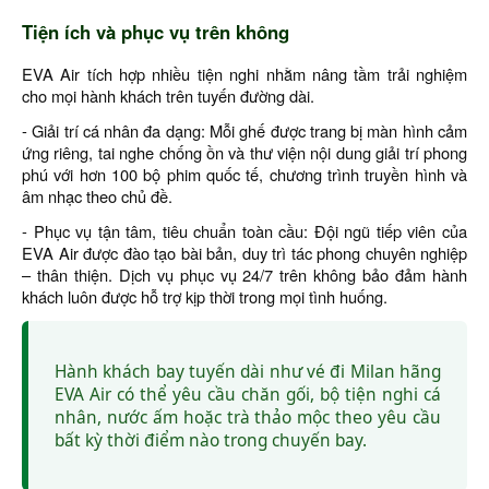
Tiện ích và phục vụ trên không
EVA Air tích hợp nhiều tiện nghi nhằm nâng tầm trải nghiệm
cho mọi hành khách trên tuyến đường dài.
- Giải trí cá nhân đa dạng: Mỗi ghế được trang bị màn hình cảm
ứng riêng, tai nghe chống ồn và thư viện nội dung giải trí phong
phú với hơn 100 bộ phim quốc tế, chương trình truyền hình và
âm nhạc theo chủ đề.
- Phục vụ tận tâm, tiêu chuẩn toàn cầu: Đội ngũ tiếp viên của
EVA Air được đào tạo bài bản, duy trì tác phong chuyên nghiệp
– thân thiện. Dịch vụ phục vụ 24/7 trên không bảo đảm hành
khách luôn được hỗ trợ kịp thời trong mọi tình huống.
Hành khách bay tuyến dài như vé đi Milan hãng
EVA Air có thể yêu cầu chăn gối, bộ tiện nghi cá
nhân, nước ấm hoặc trà thảo mộc theo yêu cầu
bất kỳ thời điểm nào trong chuyến bay.