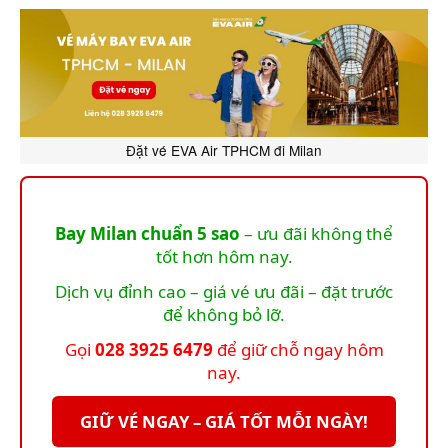
Đặt vé EVA Air TPHCM đi Milan
Bay Milan chuẩn 5 sao
– ưu đãi không thể
tốt hơn hôm nay.
Dịch vụ đỉnh cao – giá vé ưu đãi – đặt trước
để không bỏ lỡ.
Gọi
028 3925 6479
để giữ chỗ ngay hôm
nay.
GIỮ VÉ NGAY – GIÁ TỐT MỖI NGÀY!