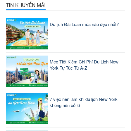
TIN KHUYẾN MÃI
Du lịch Đài Loan mùa nào đẹp nhất?
Mẹo Tiết Kiệm Chi Phí Du Lịch New
York Tự Túc Từ A-Z
7 việc nên làm khi du lịch New York
không nên bỏ lỡ