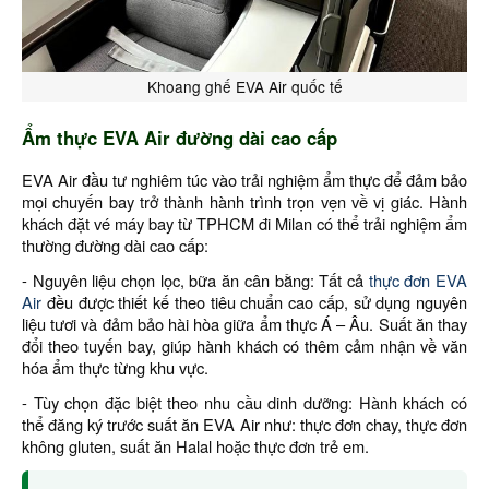
Khoang ghế EVA Air quốc tế
Ẩm thực EVA Air đường dài cao cấp
EVA Air đầu tư nghiêm túc vào trải nghiệm ẩm thực để đảm bảo
mọi chuyến bay trở thành hành trình trọn vẹn về vị giác. Hành
khách đặt vé máy bay từ TPHCM đi Milan có thể trải nghiệm ẩm
thường đường dài cao cấp:
- Nguyên liệu chọn lọc, bữa ăn cân bằng: Tất cả
thực đơn EVA
Air
đều được thiết kế theo tiêu chuẩn cao cấp, sử dụng nguyên
liệu tươi và đảm bảo hài hòa giữa ẩm thực Á – Âu. Suất ăn thay
đổi theo tuyến bay, giúp hành khách có thêm cảm nhận về văn
hóa ẩm thực từng khu vực.
- Tùy chọn đặc biệt theo nhu cầu dinh dưỡng: Hành khách có
thể đăng ký trước suất ăn EVA Air như: thực đơn chay, thực đơn
không gluten, suất ăn Halal hoặc thực đơn trẻ em.