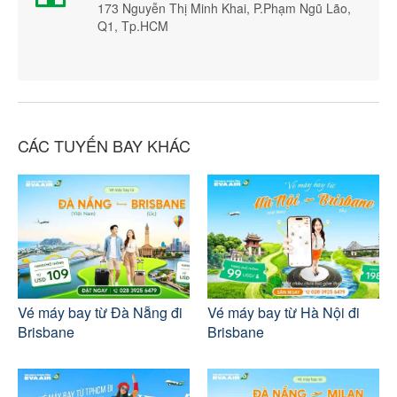
173 Nguyễn Thị Minh Khai, P.Phạm Ngũ Lão,
Q1, Tp.HCM
CÁC TUYẾN BAY KHÁC
Vé máy bay từ Đà Nẵng đi
Vé máy bay từ Hà Nội đi
Brisbane
Brisbane