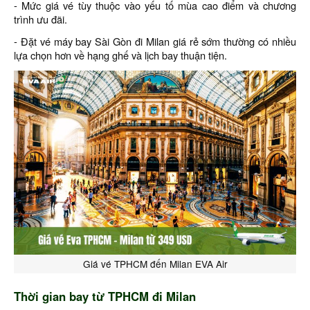
- Mức giá vé tùy thuộc vào yếu tố mùa cao điểm và chương
trình ưu đãi.
- Đặt vé máy bay Sài Gòn đi Milan giá rẻ sớm thường có nhiều
lựa chọn hơn về hạng ghế và lịch bay thuận tiện.
Giá vé TPHCM đến Milan EVA Air
Thời gian bay từ TPHCM đi Milan