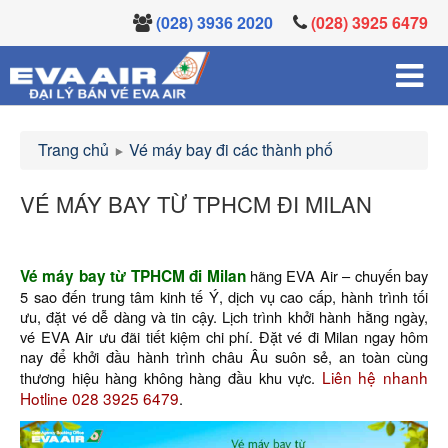
(028) 3936 2020
(028) 3925 6479
Trang chủ
Vé máy bay đi các thành phố
VÉ MÁY BAY TỪ TPHCM ĐI MILAN
Vé máy bay từ TPHCM đi Milan
hãng EVA Air – chuyến bay
5 sao đến trung tâm kinh tế Ý, dịch vụ cao cấp, hành trình tối
ưu, đặt vé dễ dàng và tin cậy. Lịch trình khởi hành hằng ngày,
vé EVA Air ưu đãi tiết kiệm chi phí. Đặt vé đi Milan ngay hôm
nay để khởi đầu hành trình châu Âu suôn sẻ, an toàn cùng
Liên hệ nhanh
thương hiệu hàng không hàng đầu khu vực.
Hotline 028 3925 6479
.