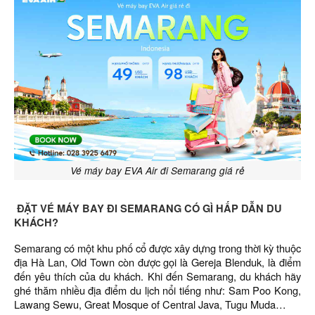
Vé máy bay EVA Air đi Semarang giá rẻ
ĐẶT VÉ MÁY BAY ĐI SEMARANG CÓ GÌ HẤP DẪN DU
KHÁCH?
Semarang có một khu phố cổ được xây dựng trong thời kỳ thuộc
địa Hà Lan, Old Town còn được gọi là Gereja Blenduk, là điểm
đến yêu thích của du khách. Khi đến Semarang, du khách hãy
ghé thăm nhiều địa điểm du lịch nổi tiếng như: Sam Poo Kong,
Lawang Sewu, Great Mosque of Central Java, Tugu Muda…