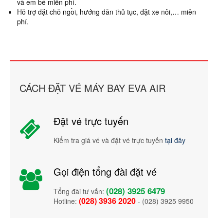
và em bé miễn phí.
Hỗ trợ đặt chỗ ngồi, hướng dẫn thủ tục, đặt xe nôi,… miễn
phí.
CÁCH ĐẶT VÉ MÁY BAY EVA AIR
Đặt vé trực tuyến
Kiểm tra giá vé và đặt vé trực tuyến
tại đây
Gọi điện tổng đài đặt vé
(028) 3925 6479
Tổng đài tư vấn:
(028) 3936 2020
Hotline:
- (028) 3925 9950