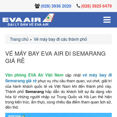
(028) 3936 2020
(028) 3925 6479
Trang chủ
Vé máy bay đi các thành phố
VÉ MÁY BAY EVA AIR ĐI SEMARANG
GIÁ RẺ
Văn phòng EVA Air Việt Nam
cập nhật
vé máy bay đi
Semarang giá rẻ
phục vụ nhu cầu tham quan, vui chơi, giải trí
của hành khách quốc tế và Việt Nam khi đến thành phố này.
Thành phố
Semarang
hấp dẫn du khách bởi sự đa dạng văn
hóa từ những người nhập cư Trung Quốc và Hà Lan thể hiện
trong kiến trúc, ẩm thực, cùng nhiều địa điểm tham quan lịch sử,
đền thờ.