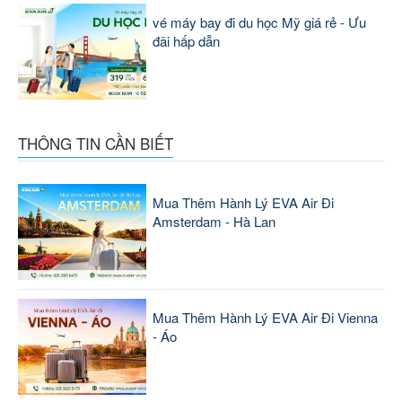
vé máy bay đi du học Mỹ giá rẻ - Ưu
đãi hấp dẫn
THÔNG TIN CẦN BIẾT
Mua Thêm Hành Lý EVA Air Đi
Amsterdam - Hà Lan
Mua Thêm Hành Lý EVA Air Đi Vienna
- Áo