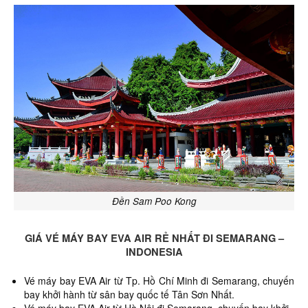
Đền Sam Poo Kong
GIÁ VÉ MÁY BAY EVA AIR RẺ NHẤT ĐI SEMARANG –
INDONESIA
Vé máy bay EVA Air từ Tp. Hồ Chí Minh đi Semarang,
chuyến
bay khởi hành từ sân bay quốc tế Tân Sơn Nhất.