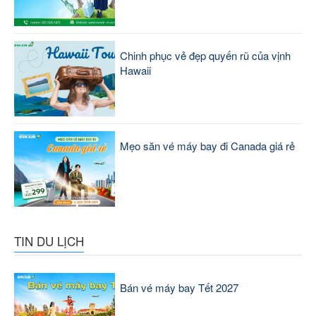
Chinh phục vẻ đẹp quyến rũ của vịnh
Hawaii
Mẹo săn vé máy bay đi Canada giá rẻ
TIN DU LỊCH
Bán vé máy bay Tết 2027