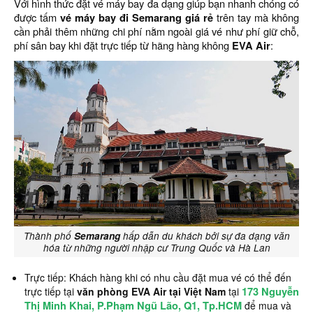
Với hình thức đặt vé máy bay đa dạng giúp bạn nhanh chóng có
được tấm
vé máy bay đi Semarang giá rẻ
trên tay mà không
cần phải thêm những chi phí nằm ngoài giá vé như phí giữ chỗ,
phí sân bay khi đặt trực tiếp từ hãng hàng không
EVA Air
:
Thành phố
Semarang
hấp dẫn du khách bởi sự đa dạng văn
hóa từ những người nhập cư Trung Quốc và Hà Lan
Trực tiếp: Khách hàng khi có nhu cầu đặt mua vé có thể đến
173 Nguyễn
trực tiếp tại
văn phòng EVA Air tại Việt Nam
tại
Thị Minh Khai, P.Phạm Ngũ Lão, Q1, Tp.HCM
để mua và