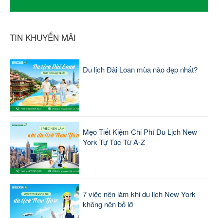
TIN KHUYẾN MÃI
Du lịch Đài Loan mùa nào đẹp nhất?
Mẹo Tiết Kiệm Chi Phí Du Lịch New
York Tự Túc Từ A-Z
7 việc nên làm khi du lịch New York
không nên bỏ lỡ