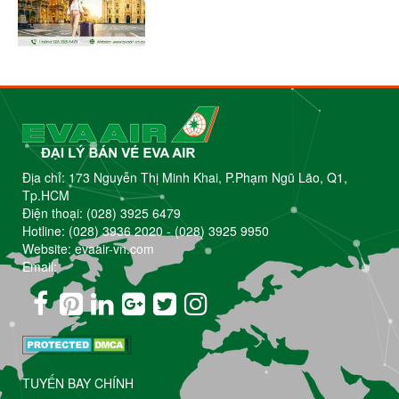
Địa chỉ: 173 Nguyễn Thị Minh Khai, P.Phạm Ngũ Lão, Q1,
Tp.HCM
Điện thoại:
(028) 3925 6479
Hotline:
(028) 3936 2020
-
(028) 3925 9950
Website: evaair-vn.com
Email:
TUYẾN BAY CHÍNH