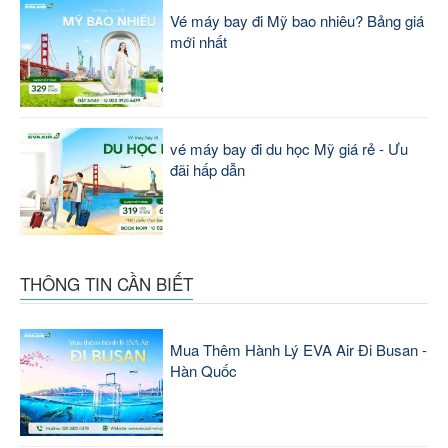
Vé máy bay đi Mỹ bao nhiêu? Bảng giá
mới nhất
vé máy bay đi du học Mỹ giá rẻ - Ưu
đãi hấp dẫn
THÔNG TIN CẦN BIẾT
Mua Thêm Hành Lý EVA Air Đi Busan -
Hàn Quốc