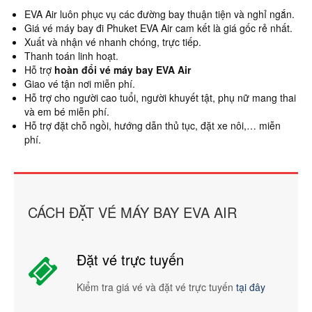
EVA Air luôn phục vụ các đường bay thuận tiện và nghỉ ngắn.
Giá vé máy bay đi Phuket EVA Air cam kết là giá gốc rẻ nhất.
Xuất và nhận vé nhanh chóng, trực tiếp.
Thanh toán linh hoạt.
Hỗ trợ
hoàn đổi vé máy bay EVA Air
Giao vé tận nơi miễn phí.
Hỗ trợ cho người cao tuổi, người khuyết tật, phụ nữ mang thai
và em bé miễn phí.
Hỗ trợ đặt chỗ ngồi, hướng dẫn thủ tục, đặt xe nôi,… miễn
phí.
CÁCH ĐẶT VÉ MÁY BAY EVA AIR
Đặt vé trực tuyến
Kiểm tra giá vé và đặt vé trực tuyến
tại đây