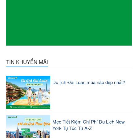
TIN KHUYẾN MÃI
Du lịch Đài Loan mùa nào đẹp nhất?
Mẹo Tiết Kiệm Chi Phí Du Lịch New
York Tự Túc Từ A-Z