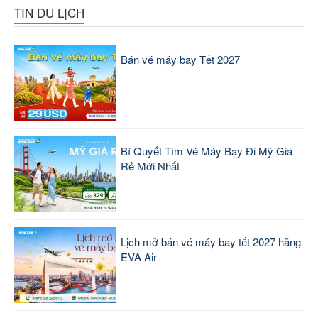
TIN DU LỊCH
Bán vé máy bay Tết 2027
Bí Quyết Tìm Vé Máy Bay Đi Mỹ Giá
Rẻ Mới Nhất
Lịch mở bán vé máy bay tết 2027 hãng
EVA Air