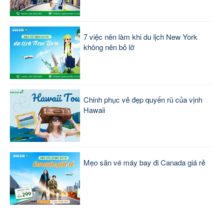
7 việc nên làm khi du lịch New York
không nên bỏ lỡ
Chinh phục vẻ đẹp quyến rũ của vịnh
Hawaii
Mẹo săn vé máy bay đi Canada giá rẻ