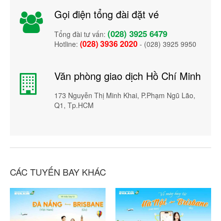
Gọi điện tổng đài đặt vé
(028) 3925 6479
Tổng đài tư vấn:
(028) 3936 2020
Hotline:
- (028) 3925 9950
Văn phòng giao dịch Hồ Chí Minh
173 Nguyễn Thị Minh Khai, P.Phạm Ngũ Lão,
Q1, Tp.HCM
CÁC TUYẾN BAY KHÁC