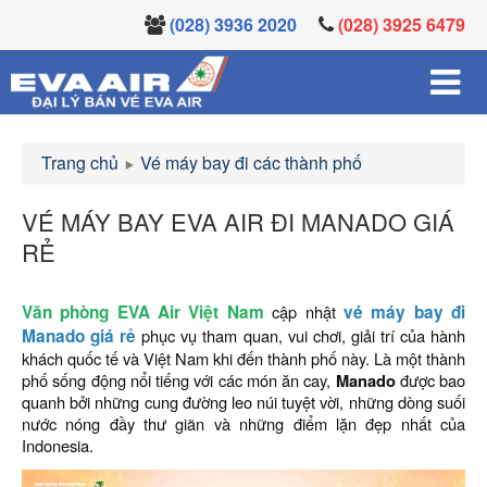
(028) 3936 2020
(028) 3925 6479
Trang chủ
Vé máy bay đi các thành phố
VÉ MÁY BAY EVA AIR ĐI MANADO GIÁ
RẺ
Văn phòng EVA Air Việt Nam
cập nhật
vé máy bay đi
Manado giá rẻ
phục vụ tham quan, vui chơi, giải trí của hành
khách quốc tế và Việt Nam khi đến thành phố này. Là một thành
phố sống động nổi tiếng với các món ăn cay,
Manado
được bao
quanh bởi những cung đường leo núi tuyệt vời, những dòng suối
nước nóng đầy thư giãn và những điểm lặn đẹp nhất của
Indonesia.