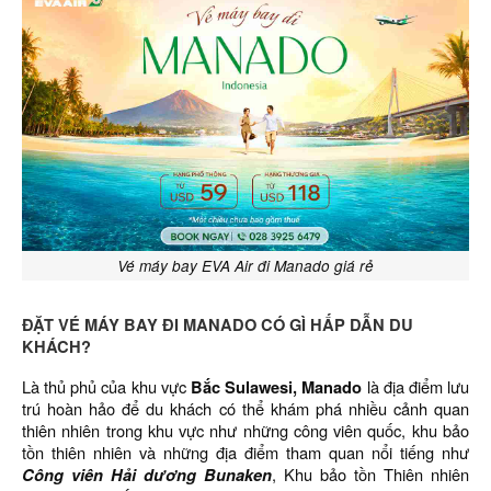
Vé máy bay EVA Air đi Manado giá rẻ
ĐẶT VÉ MÁY BAY ĐI MANADO CÓ GÌ HẤP DẪN DU
KHÁCH?
Là thủ phủ của khu vực
Bắc Sulawesi, Manado
là địa điểm lưu
trú hoàn hảo để du khách có thể khám phá nhiều cảnh quan
thiên nhiên trong khu vực như những công viên quốc, khu bảo
tồn thiên nhiên và những địa điểm tham quan nổi tiếng như
Công viên Hải dương Bunaken
, Khu bảo tồn Thiên nhiên