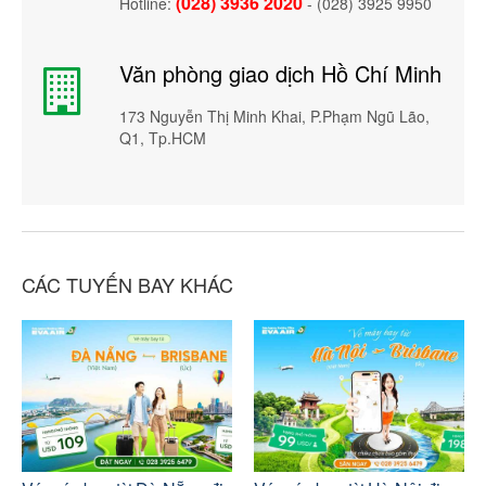
(028) 3936 2020
Hotline:
- (028) 3925 9950
Văn phòng giao dịch Hồ Chí Minh
173 Nguyễn Thị Minh Khai, P.Phạm Ngũ Lão,
Q1, Tp.HCM
CÁC TUYẾN BAY KHÁC