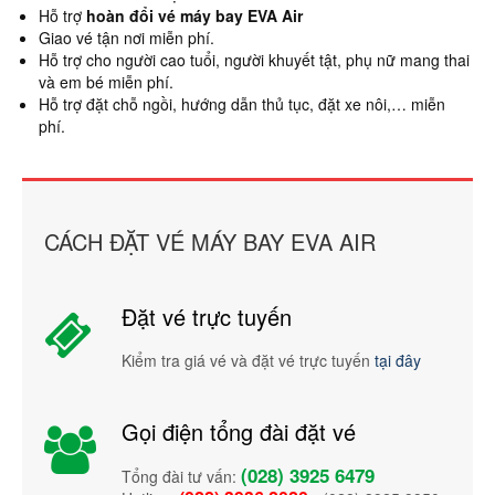
Hỗ trợ
hoàn đổi vé máy bay EVA Air
Giao vé tận nơi miễn phí.
Hỗ trợ cho người cao tuổi, người khuyết tật, phụ nữ mang thai
và em bé miễn phí.
Hỗ trợ đặt chỗ ngồi, hướng dẫn thủ tục, đặt xe nôi,… miễn
phí.
CÁCH ĐẶT VÉ MÁY BAY EVA AIR
Đặt vé trực tuyến
Kiểm tra giá vé và đặt vé trực tuyến
tại đây
Gọi điện tổng đài đặt vé
(028) 3925 6479
Tổng đài tư vấn: