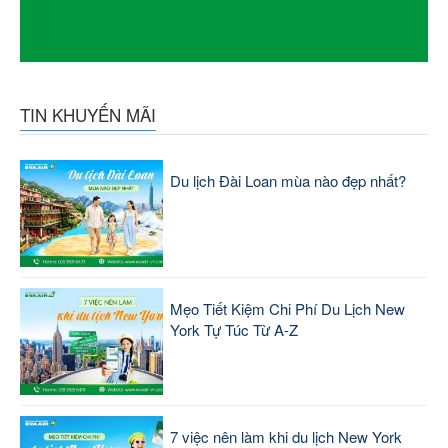
TIN KHUYẾN MÃI
Du lịch Đài Loan mùa nào đẹp nhất?
Mẹo Tiết Kiệm Chi Phí Du Lịch New
York Tự Túc Từ A-Z
7 việc nên làm khi du lịch New York