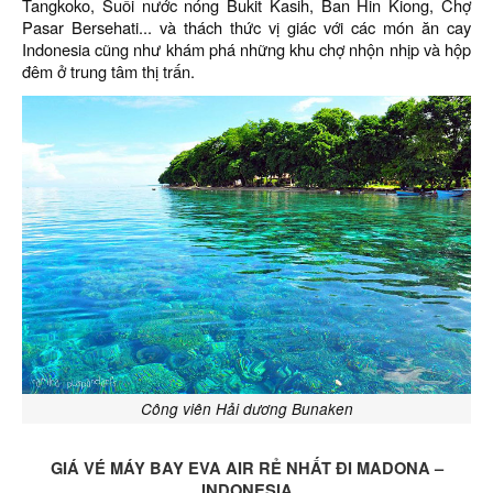
Tangkoko, Suối nước nóng Bukit Kasih, Ban Hin Kiong, Chợ
Pasar Bersehati... và thách thức vị giác với các món ăn cay
Indonesia cũng như khám phá những khu chợ nhộn nhịp và hộp
đêm ở trung tâm thị trấn.
Công viên Hải dương Bunaken
GIÁ VÉ MÁY BAY EVA AIR RẺ NHẤT ĐI MADONA –
INDONESIA