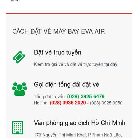
CÁCH ĐẶT VÉ MÁY BAY EVA AIR
Đặt vé trực tuyến
Kiểm tra giá vé và đặt vé trực tuyến
tại đây
Gọi điện tổng đài đặt vé
(028) 3925 6479
Tổng đài tư vấn:
(028) 3936 2020
Hotline:
- (028) 3925 9950
Văn phòng giao dịch Hồ Chí Minh
173 Nguyễn Thị Minh Khai, P.Phạm Ngũ Lão,