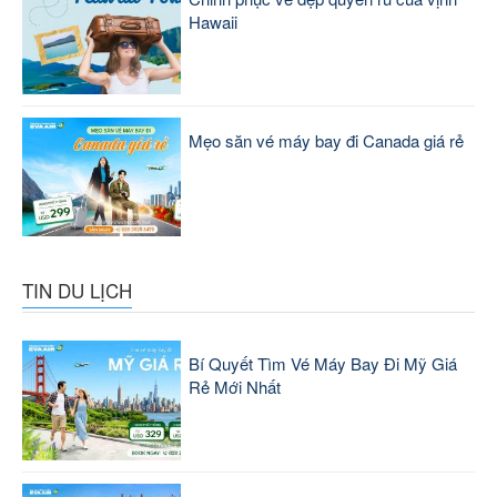
Hawaii
Mẹo săn vé máy bay đi Canada giá rẻ
TIN DU LỊCH
Bí Quyết Tìm Vé Máy Bay Đi Mỹ Giá
Rẻ Mới Nhất