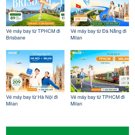
Vé máy bay từ TPHCM đi
Vé máy bay từ Đà Nẵng đi
Brisbane
Milan
Vé máy bay từ Hà Nội đi
Vé máy bay từ TPHCM đi
Milan
Milan