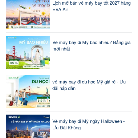
Lịch mở bán vé máy bay tết 2027 hãng
EVA Air
Vé máy bay đi Mỹ bao nhiêu? Bảng giá
mới nhất
vé máy bay đi du học Mỹ giá rẻ - Ưu
đãi hấp dẫn
Vé máy bay đi Mỹ ngày Halloween -
Ưu Đãi Khủng