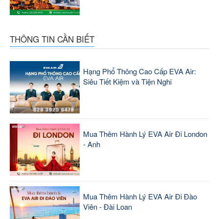
THÔNG TIN CẦN BIẾT
Hạng Phổ Thông Cao Cấp EVA Air:
Siêu Tiết Kiệm và Tiện Nghi
Mua Thêm Hành Lý EVA Air Đi London
- Anh
Mua Thêm Hành Lý EVA Air Đi Đào
Viên - Đài Loan