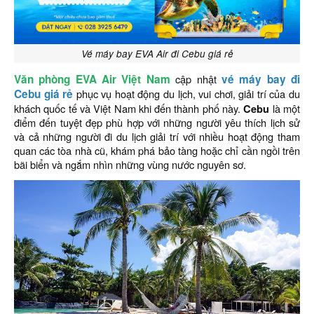
Vé máy bay EVA Air đi Cebu giá rẻ
Văn phòng EVA Air Việt Nam
cập nhật
vé máy bay đi
Cebu giá rẻ
phục vụ hoạt động du lịch, vui chơi, giải trí của du
khách quốc tế và Việt Nam khi đến thành phố này.
Cebu
là một
điểm đến tuyệt đẹp phù hợp với những người yêu thích lịch sử
và cả những người đi du lịch giải trí với nhiều hoạt động tham
quan các tòa nhà cũ, khám phá bảo tàng hoặc chỉ cần ngồi trên
bãi biển và ngắm nhìn những vùng nước nguyên sơ.