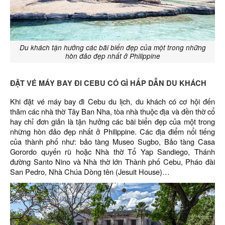
Du khách tận hưởng các bãi biển đẹp của một trong những
hòn đảo đẹp nhất ở Philippine
ĐẶT VÉ MÁY BAY ĐI CEBU CÓ GÌ HẤP DẪN DU KHÁCH
Khi đặt vé máy bay đi Cebu du lịch, du khách có cơ hội đến
thăm các nhà thờ Tây Ban Nha, tòa nhà thuộc địa và đền thờ cổ
hay chỉ đơn giản là tận hưởng các bãi biển đẹp của một trong
những hòn đảo đẹp nhất ở Philippine. Các địa điểm nổi tiếng
của thành phố như: bảo tàng Museo Sugbo, Bảo tàng Casa
Gorordo quyến rũ hoặc Nhà thờ Tổ Yap Sandiego, Thánh
đường Santo Nino và Nhà thờ lớn Thành phố Cebu, Pháo đài
San Pedro, Nhà Chúa Dòng tên (Jesuit House)…