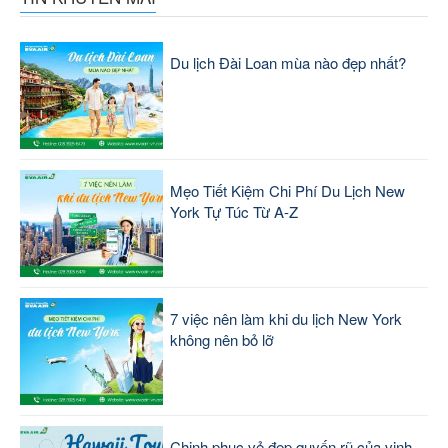
Du lịch Đài Loan mùa nào đẹp nhất?
Mẹo Tiết Kiệm Chi Phí Du Lịch New
York Tự Túc Từ A-Z
7 việc nên làm khi du lịch New York
không nên bỏ lỡ
Chinh phục vẻ đẹp quyến rũ của vịnh