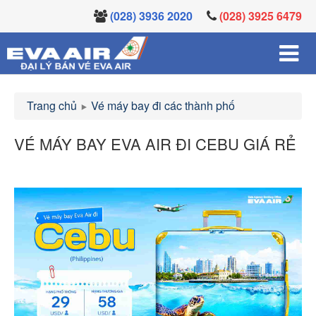
(028) 3936 2020
(028) 3925 6479
Trang chủ
Vé máy bay đi các thành phố
VÉ MÁY BAY EVA AIR ĐI CEBU GIÁ RẺ