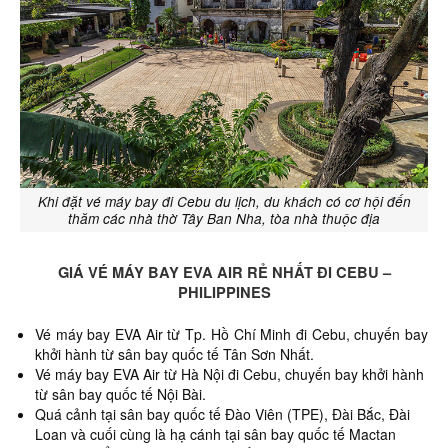
Khi đặt vé máy bay đi Cebu du lịch, du khách có cơ hội đến
thăm các nhà thờ Tây Ban Nha, tòa nhà thuộc địa
GIÁ VÉ MÁY BAY EVA AIR RẺ NHẤT ĐI CEBU –
PHILIPPINES
Vé máy bay EVA Air từ Tp. Hồ Chí Minh đi Cebu,
chuyến bay
khởi hành từ sân bay quốc tế Tân Sơn Nhất.
Vé máy bay EVA Air từ Hà Nội đi Cebu, chuyến bay khởi hành
từ sân bay quốc tế Nội Bài.
Quá cảnh tại sân bay quốc tế Đào Viên (TPE), Đài Bắc, Đài
Loan và cuối cùng là hạ cánh tại sân bay quốc tế Mactan