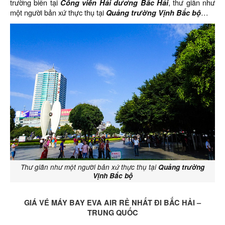
trường biển tại
Công viên Hải dương Bắc Hải
, thư giãn như
một người bản xứ thực thụ tại
Quảng trường Vịnh Bắc bộ
…
Thư giãn như một người bản xứ thực thụ tại
Quảng trường
Vịnh Bắc bộ
GIÁ VÉ MÁY BAY EVA AIR RẺ NHẤT ĐI BẮC HẢI –
TRUNG QUỐC