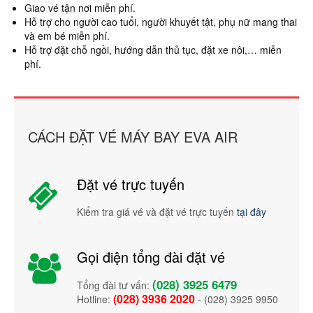
Giao vé tận nơi miễn phí.
Hỗ trợ cho người cao tuổi, người khuyết tật, phụ nữ mang thai
và em bé miễn phí.
Hỗ trợ đặt chỗ ngồi, hướng dẫn thủ tục, đặt xe nôi,… miễn
phí.
CÁCH ĐẶT VÉ MÁY BAY EVA AIR
Đặt vé trực tuyến
Kiểm tra giá vé và đặt vé trực tuyến
tại đây
Gọi điện tổng đài đặt vé
(028) 3925 6479
Tổng đài tư vấn:
(028) 3936 2020
Hotline:
- (028) 3925 9950