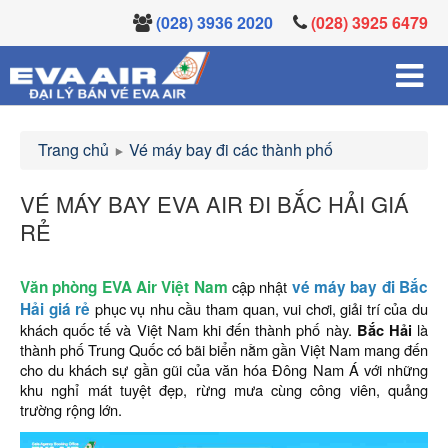
(028) 3936 2020
(028) 3925 6479
Trang chủ
Vé máy bay đi các thành phố
VÉ MÁY BAY EVA AIR ĐI BẮC HẢI GIÁ
RẺ
Văn phòng EVA Air Việt Nam
cập nhật
vé máy bay đi Bắc
Hải giá rẻ
phục vụ nhu cầu tham quan, vui chơi, giải trí của du
khách quốc tế và Việt Nam khi đến thành phố này.
Bắc Hải
là
thành phố Trung Quốc có bãi biển nằm gần Việt Nam mang đến
cho du khách sự gần gũi của văn hóa Đông Nam Á với những
khu nghỉ mát tuyệt đẹp, rừng mưa cùng công viên, quảng
trường rộng lớn.