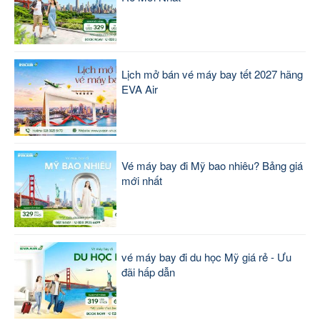
Lịch mở bán vé máy bay tết 2027 hãng
EVA Air
Vé máy bay đi Mỹ bao nhiêu? Bảng giá
mới nhất
vé máy bay đi du học Mỹ giá rẻ - Ưu
đãi hấp dẫn