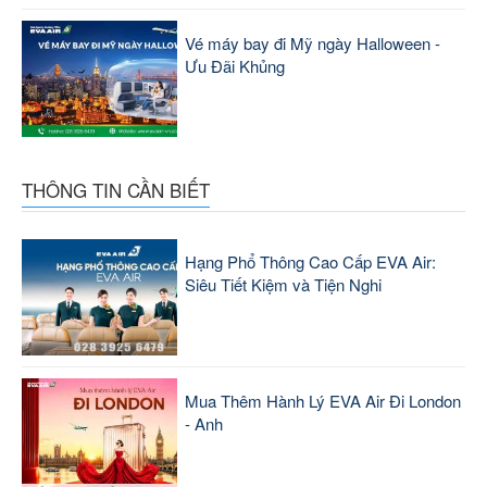
Vé máy bay đi Mỹ ngày Halloween -
Ưu Đãi Khủng
THÔNG TIN CẦN BIẾT
Hạng Phổ Thông Cao Cấp EVA Air:
Siêu Tiết Kiệm và Tiện Nghi
Mua Thêm Hành Lý EVA Air Đi London
- Anh