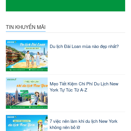
TIN KHUYẾN MÃI
Du lịch Đài Loan mùa nào đẹp nhất?
Mẹo Tiết Kiệm Chi Phí Du Lịch New
York Tự Túc Từ A-Z
7 việc nên làm khi du lịch New York
không nên bỏ lỡ