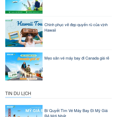
Chinh phục vẻ đẹp quyến rũ của vịnh
Hawaii
Mẹo săn vé máy bay đi Canada giá rẻ
TIN DU LỊCH
Bí Quyết Tìm Vé Máy Bay Đi Mỹ Giá
Rẻ Mới Nhất