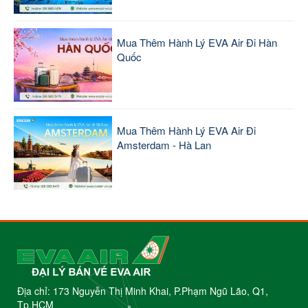
Mua Thêm Hành Lý EVA Air Đi Hàn
Quốc
Mua Thêm Hành Lý EVA Air Đi
Amsterdam - Hà Lan
Địa chỉ: 173 Nguyễn Thị Minh Khai, P.Phạm Ngũ Lão, Q1,
Tp.HCM