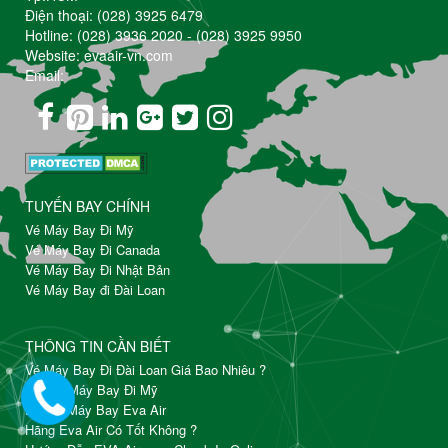
Điện thoại:
(028) 3925 6479
Hotline:
(028) 3936 2020
-
(028) 3925 9950
Website: evaair-vn.com
Email:
TUYẾN BAY CHÍNH
Vé Máy Bay Đi Mỹ
Vé Máy Bay Đi Canada
Vé Máy Bay Đi Nhật Bản
Vé Máy Bay đi Đài Loan
THÔNG TIN CẦN BIẾT
Vé Máy Bay Đi Đài Loan Giá Bao Nhiêu ?
Đặt Vé Máy Bay Đi Mỹ
Đổi Vé Máy Bay Eva Air
Hãng Eva Air Có Tốt Không ?