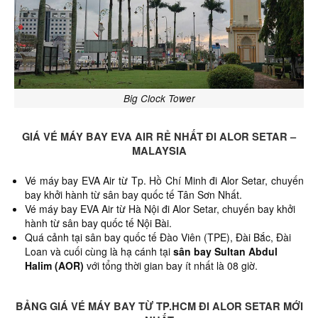
Big Clock Tower
GIÁ VÉ MÁY BAY EVA AIR RẺ NHẤT ĐI ALOR SETAR –
MALAYSIA
Vé máy bay EVA Air từ Tp. Hồ Chí Minh đi Alor Setar,
chuyến
bay khởi hành từ sân bay quốc tế Tân Sơn Nhất.
Vé máy bay EVA Air từ Hà Nội đi Alor Setar, chuyến bay khởi
hành từ sân bay quốc tế Nội Bài.
Quá cảnh tại sân bay quốc tế Đào Viên (TPE), Đài Bắc, Đài
Loan và cuối cùng là hạ cánh tại
sân bay Sultan Abdul
Halim (AOR)
với tổng thời gian bay ít nhất là 08 giờ.
BẢNG GIÁ VÉ MÁY BAY TỪ TP.HCM ĐI ALOR SETAR MỚI