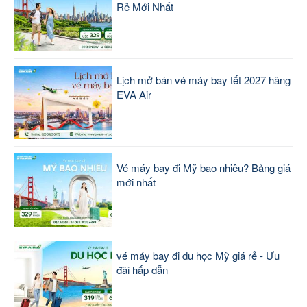
Rẻ Mới Nhất
Lịch mở bán vé máy bay tết 2027 hãng
EVA Air
Vé máy bay đi Mỹ bao nhiêu? Bảng giá
mới nhất
vé máy bay đi du học Mỹ giá rẻ - Ưu
đãi hấp dẫn