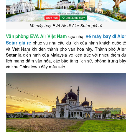
Vé máy bay EVA Air đi Alor Setar giá rẻ
Văn phòng EVA Air Việt Nam
cập nhật
vé máy bay đi Alor
Setar giá rẻ
phục vụ nhu cầu du lịch của hành khách quốc tế
và Việt Nam khi đến thành phố văn hóa này. Thành phố
Alor
Setar
là điển hình của Malaysia về kiến trúc với nhiều điểm du
lich mang đậm văn hóa, các bảo tàng lịch sử, phòng trưng bày
và khu Chinatown đầy màu sắc.