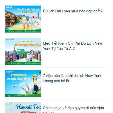
Du lịch Đài Loan mùa nào đẹp nhất?
Mẹo Tiết Kiệm Chi Phí Du Lịch New
York Tự Túc Từ A-Z
7 việc nên làm khi du lịch New York
không nên bỏ lỡ
Chinh phục vẻ đẹp quyến rũ của vịnh
Hawaii