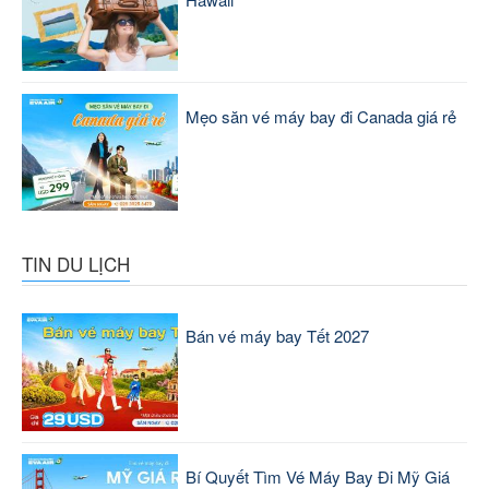
Mẹo săn vé máy bay đi Canada giá rẻ
TIN DU LỊCH
Bán vé máy bay Tết 2027
Bí Quyết Tìm Vé Máy Bay Đi Mỹ Giá