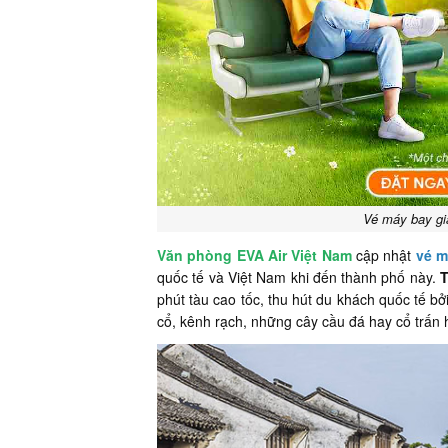
Vé máy bay gi
Văn phòng EVA Air Việt Nam
cập nhật
vé m
quốc tế và Việt Nam khi đến thành phố này.
phút tàu cao tốc, thu hút du khách quốc tế b
cổ, kênh rạch, những cây cầu đá hay cổ trấn 