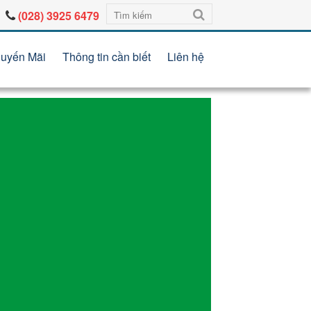
(028) 3925 6479
uyến Mãi
Thông tin cần biết
Liên hệ