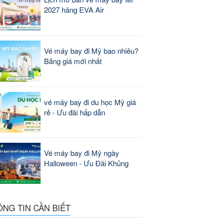
2027 hãng EVA Air
Vé máy bay đi Mỹ bao nhiêu?
Bảng giá mới nhất
vé máy bay đi du học Mỹ giá
rẻ - Ưu đãi hấp dẫn
Vé máy bay đi Mỹ ngày
Halloween - Ưu Đãi Khủng
ÔNG TIN CẦN BIẾT