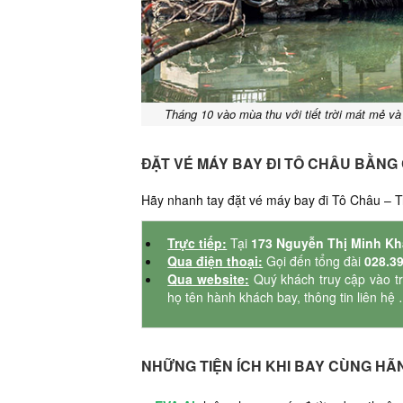
Tháng 10 vào mùa thu với tiết trời mát mẻ v
ĐẶT VÉ MÁY BAY ĐI TÔ CHÂU BẰNG
Hãy nhanh tay đặt vé máy bay đi Tô Châu – 
Trực tiếp:
Tại
173 Nguyễn Thị Minh Kh
Qua điện thoại:
Gọi đến tổng đài
028.3
Qua website:
Quý khách truy cập vào tr
họ tên hành khách bay, thông tin liên hệ
NHỮNG TIỆN ÍCH KHI BAY CÙNG HÃ