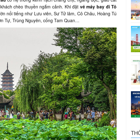
 khách chèo thuyền ngắm cảnh. Khi đặt
vé máy bay đi Tô
ườn nổi tiếng như Lưu viên, Sư Tử lâm, Cô Châu, Hoàng Tú
 Sơn Tự, Trùng Nguyên, cổng Tam Quan…
TH