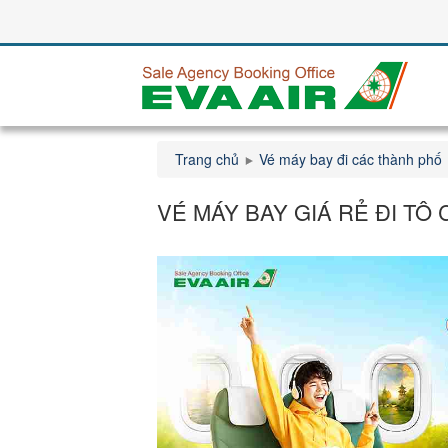
Trang chủ
Vé máy bay đi các thành phố
VÉ MÁY BAY GIÁ RẺ ĐI TÔ