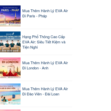
Mua Thêm Hành Lý EVA Air
Đi Paris - Pháp
Hạng Phổ Thông Cao Cấp
EVA Air: Siêu Tiết Kiệm và
Tiện Nghi
Mua Thêm Hành Lý EVA Air
Đi London - Anh
Mua Thêm Hành Lý EVA Air
Đi Đào Viên - Đài Loan