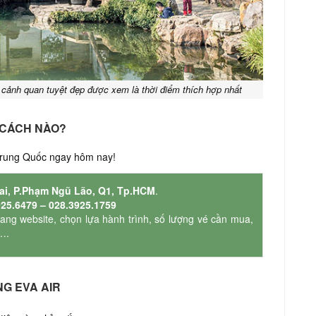
à cảnh quan tuyệt đẹp được xem là thời điểm thích hợp nhất
 CÁCH NÀO?
Trung Quốc ngay hôm nay!
ai, P.Phạm Ngũ Lão, Q1, Tp.HCM
.
925.6479 – 028.3925.1759
ang website, chọn lựa hành trình, số lượng vé cần mua,
 ….
NG EVA AIR