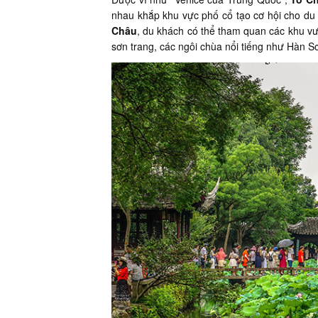
nhau khắp khu vực phố cổ tạo cơ hội cho du
Châu
, du khách có thể tham quan các khu v
sơn trang, các ngôi chùa nổi tiếng như Hàn