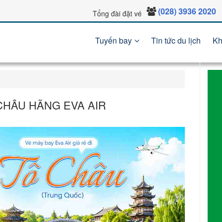
(028) 3936 2020
Tổng đài đặt vé
Tuyến bay
Tin tức du lịch
Kh
 CHÂU HÃNG EVA AIR