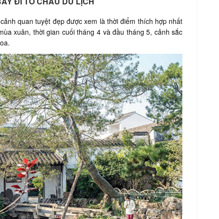
BAY ĐI TÔ CHÂU DU LỊCH
 cảnh quan tuyệt đẹp được xem là thời điểm thích hợp nhất
mùa xuân, thời gian cuối tháng 4 và đầu tháng 5, cảnh sắc
oa.