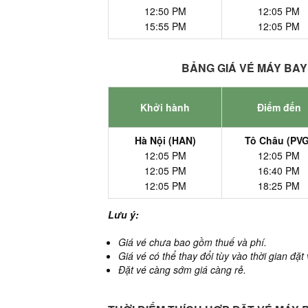
12:50 PM
12:05 PM
15:55 PM
12:05 PM
BẢNG GIÁ VÉ MÁY BAY 
Khởi hành
Điểm đến
Hà Nội (HAN)
Tô Châu (PVG
12:05 PM
12:05 PM
12:05 PM
16:40 PM
12:05 PM
18:25 PM
Lưu ý:
Giá vé chưa bao gồm thuế và phí.
Giá vé có thể thay đổi tùy vào thời gian đặt
Đặt vé càng sớm giá càng rẻ.