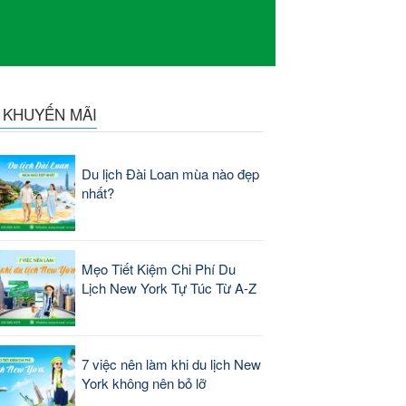
N KHUYẾN MÃI
Du lịch Đài Loan mùa nào đẹp
nhất?
Mẹo Tiết Kiệm Chi Phí Du
Lịch New York Tự Túc Từ A-Z
7 việc nên làm khi du lịch New
York không nên bỏ lỡ