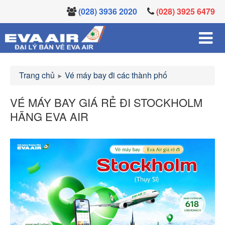
(028) 3936 2020
(028) 3925 6479
Trang chủ
Vé máy bay đi các thành phố
VÉ MÁY BAY GIÁ RẺ ĐI STOCKHOLM
HÃNG EVA AIR