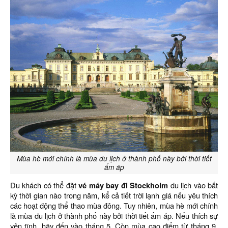
Mùa hè mới chính là mùa du lịch ở thành phố này bởi thời tiết
ấm áp
Du khách có thể đặt
vé máy bay đi Stockholm
du lịch vào bất
kỳ thời gian nào trong năm, kể cả tiết trời lạnh giá nếu yêu thích
các hoạt động thể thao mùa đông. Tuy nhiên, mùa hè mới chính
là mùa du lịch ở thành phố này bởi thời tiết ấm áp. Nếu thích sự
yên tĩnh, hãy đến vào tháng 5. Còn mùa cao điểm từ tháng 9,