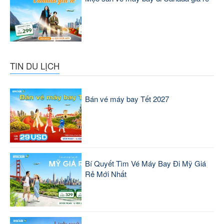
TIN DU LỊCH
Bán vé máy bay Tết 2027
Bí Quyết Tìm Vé Máy Bay Đi Mỹ Giá
Rẻ Mới Nhất