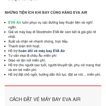
NHỮNG TIỆN ÍCH KHI BAY CÙNG HÃNG EVA AIR
EVA Air
luôn phục vụ các đường bay thuận tiện và nghỉ
ngắn.
Giá vé máy bay đi Stockholm EVA Air cam kết là giá gốc rẻ
nhất.
Xuất và nhận vé nhanh chóng, trực tiếp.
Thanh toán linh hoạt.
Hỗ trợ
hoàn đổi vé máy bay EVA Air
Tư vấn visa đi châu Âu miễn phí
Giao vé tận nơi miễn phí.
Hỗ trợ cho người cao tuổi, người khuyết tật, phụ nữ mang thai
và em bé miễn phí.
Hỗ trợ đặt chỗ ngồi, hướng dẫn thủ tục, đặt xe nôi… miễn phí.
CÁCH ĐẶT VÉ MÁY BAY EVA AIR