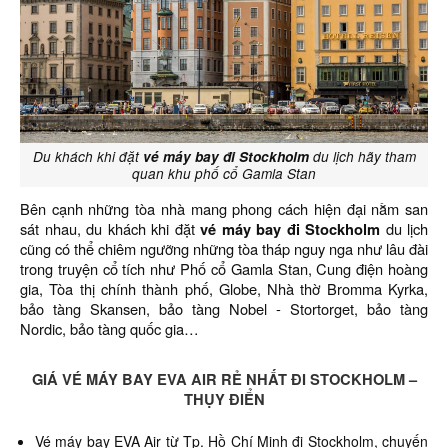
Du khách khi đặt
vé máy bay đi Stockholm
du lịch hãy tham
quan khu phố cổ Gamla Stan
Bên cạnh những tòa nhà mang phong cách hiện đại nằm san
sát nhau, du khách khi đặt
vé máy bay đi Stockholm
du lịch
cũng có thể chiêm ngưỡng những tòa tháp nguy nga như lâu đài
trong truyện cổ tích như Phố cổ Gamla Stan, Cung điện hoàng
gia, Tòa thị chính thành phố, Globe, Nhà thờ Bromma Kyrka,
bảo tàng Skansen, bảo tàng Nobel - Stortorget, bảo tàng
Nordic, bảo tàng quốc gia…
GIÁ VÉ MÁY BAY EVA AIR RẺ NHẤT ĐI STOCKHOLM –
THỤY ĐIỂN
Vé máy bay EVA Air từ Tp. Hồ Chí Minh đi Stockholm,
chuyến