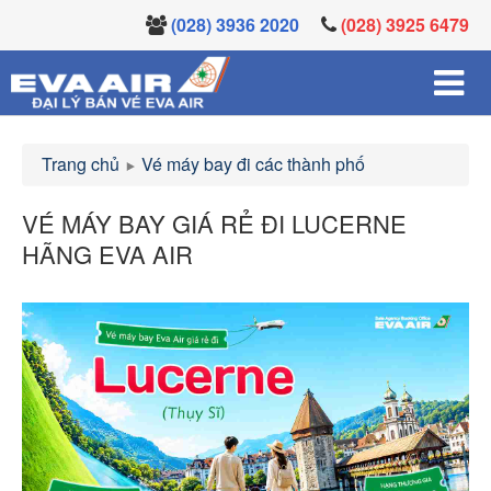
(028) 3936 2020
(028) 3925 6479
Trang chủ
Vé máy bay đi các thành phố
VÉ MÁY BAY GIÁ RẺ ĐI LUCERNE
HÃNG EVA AIR