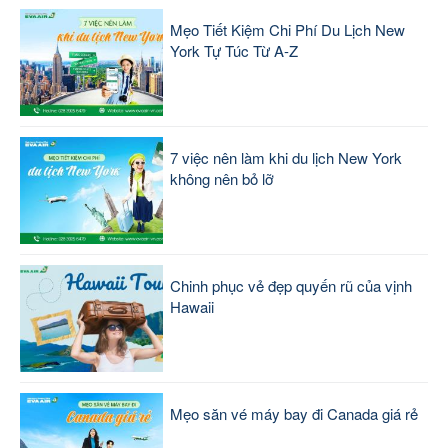
Mẹo Tiết Kiệm Chi Phí Du Lịch New
York Tự Túc Từ A-Z
7 việc nên làm khi du lịch New York
không nên bỏ lỡ
Chinh phục vẻ đẹp quyến rũ của vịnh
Hawaii
Mẹo săn vé máy bay đi Canada giá rẻ