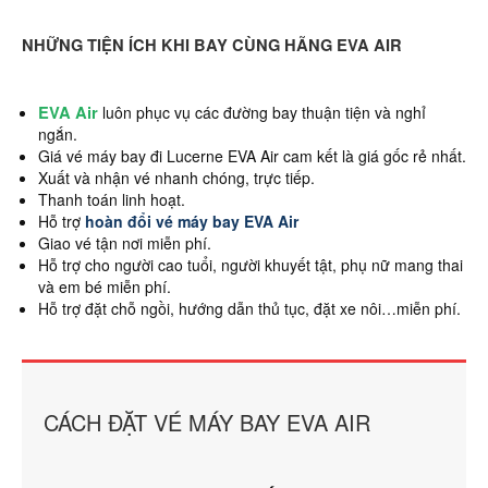
NHỮNG TIỆN ÍCH KHI BAY CÙNG HÃNG EVA AIR
EVA Air
luôn phục vụ các đường bay thuận tiện và nghỉ
ngắn.
Giá vé máy bay đi Lucerne EVA Air cam kết là giá gốc rẻ nhất.
Xuất và nhận vé nhanh chóng, trực tiếp.
Thanh toán linh hoạt.
Hỗ trợ
hoàn đổi vé máy bay EVA Air
Giao vé tận nơi miễn phí.
Hỗ trợ cho người cao tuổi, người khuyết tật, phụ nữ mang thai
và em bé miễn phí.
Hỗ trợ đặt chỗ ngồi, hướng dẫn thủ tục, đặt xe nôi…miễn phí.
CÁCH ĐẶT VÉ MÁY BAY EVA AIR