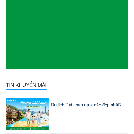
TIN KHUYẾN MÃI
Du lịch Đài Loan mùa nào đẹp nhất?