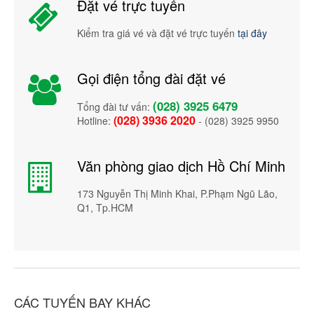
Đặt vé trực tuyến
Kiểm tra giá vé và đặt vé trực tuyến
tại đây
Gọi điện tổng đài đặt vé
(028) 3925 6479
Tổng đài tư vấn:
(028) 3936 2020
Hotline:
- (028) 3925 9950
Văn phòng giao dịch Hồ Chí Minh
173 Nguyễn Thị Minh Khai, P.Phạm Ngũ Lão,
Q1, Tp.HCM
CÁC TUYẾN BAY KHÁC