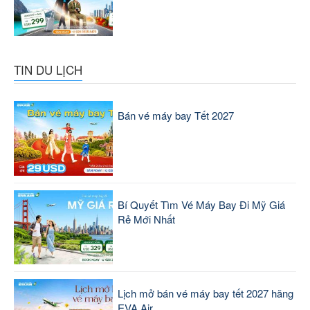
TIN DU LỊCH
Bán vé máy bay Tết 2027
Bí Quyết Tìm Vé Máy Bay Đi Mỹ Giá
Rẻ Mới Nhất
Lịch mở bán vé máy bay tết 2027 hãng
EVA Air