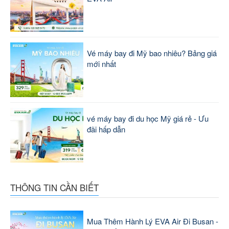
Vé máy bay đi Mỹ bao nhiêu? Bảng giá
mới nhất
vé máy bay đi du học Mỹ giá rẻ - Ưu
đãi hấp dẫn
THÔNG TIN CẦN BIẾT
Mua Thêm Hành Lý EVA Air Đi Busan -