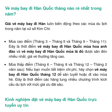
Vé máy bay đi Hàn Quốc tháng nào rẻ nhất trong
năm?
Giá vé máy bay đi Hàn
luôn biến động theo các mùa du lịch
trong năm tại xứ sở Kim Chi:
Mùa cao điểm (Tháng 3 – Tháng 5 và Tháng 9 – Tháng 11):
Đây là thời điểm
vé máy bay đi Hàn Quốc mùa hoa anh
đào
và
vé máy bay đi Hàn Quốc mùa lá đỏ
được săn đón
nhiều nhất, giá vé thường tăng cao.
Mùa thấp điểm (Tháng 6 – Tháng 8 và Tháng 12 – Tháng 2
năm sau): Nếu bạn muốn tiết kiệm chi phí, hãy chọn
vé máy
bay đi Hàn Quốc tháng 12
để săn tuyết hoặc đi vào mùa
hè. Đây là thời điểm các hãng tung nhiều chương trình kích
cầu du lịch với mức giá ưu đãi sâu.
Kinh nghiệm đặt vé máy bay đi Hàn Quốc trực
tuyến uy tín