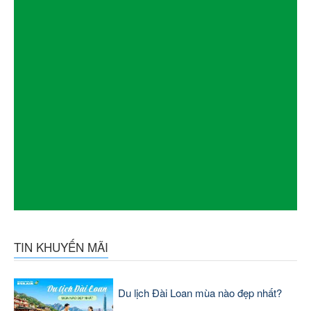
TIN KHUYẾN MÃI
Du lịch Đài Loan mùa nào đẹp nhất?