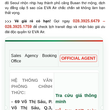
đô Seoul nhộn nhịp hay thành phố cảng Busan thơ mộng, dịch
vụ đẳng cấp 5 sao của EVA Air chắc chắn sẽ không làm bạn
thất vọng.
028.3925.6479
–
>>> Vé giá rẻ có hạn!
Gọi ngay
028.3925.1759
để check lịch transit đẹp và nhận báo giá ưu
đãi độc quyền từ EVA Air.
Sales Agency Booking
OFFICIAL AGENT
Office
HỆ THỐNG VĂN
PHÒNG CHÍNH
THỨC:
Tra cứu giá thông
- 69 Võ Thị Sáu, P.
minh
Võ Thị Sáu, Q.3,