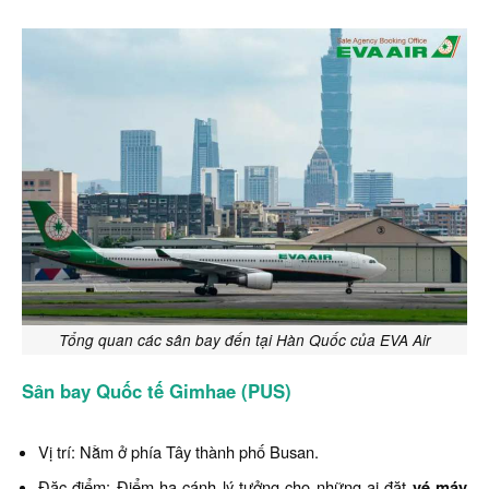
Tổng quan các sân bay đến tại Hàn Quốc của EVA Air
Sân bay Quốc tế Gimhae (PUS)
Vị trí: Nằm ở phía Tây thành phố Busan.
Đặc điểm: Điểm hạ cánh lý tưởng cho những ai đặt
vé máy