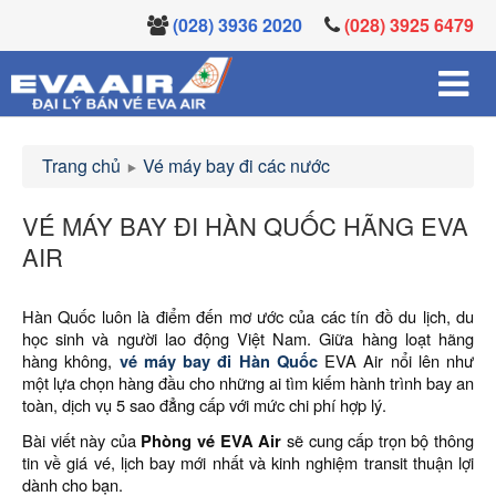
(028) 3936 2020
(028) 3925 6479
Trang chủ
Vé máy bay đi các nước
VÉ MÁY BAY ĐI HÀN QUỐC HÃNG EVA
AIR
Hàn Quốc luôn là điểm đến mơ ước của các tín đồ du lịch, du
học sinh và người lao động Việt Nam. Giữa hàng loạt hãng
hàng không,
vé máy bay đi Hàn Quốc
EVA Air nổi lên như
một lựa chọn hàng đầu cho những ai tìm kiếm hành trình bay an
toàn, dịch vụ 5 sao đẳng cấp với mức chi phí hợp lý.
Bài viết này của
Phòng vé EVA Air
sẽ cung cấp trọn bộ thông
tin về giá vé, lịch bay mới nhất và kinh nghiệm transit thuận lợi
dành cho bạn.