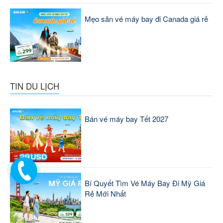
Mẹo săn vé máy bay đi Canada giá rẻ
TIN DU LỊCH
Bán vé máy bay Tết 2027
Bí Quyết Tìm Vé Máy Bay Đi Mỹ Giá
Rẻ Mới Nhất