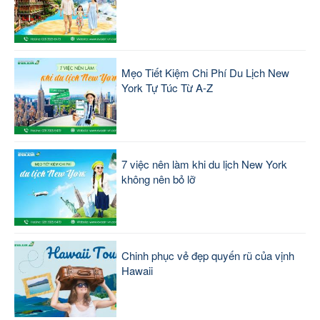
Mẹo Tiết Kiệm Chi Phí Du Lịch New
York Tự Túc Từ A-Z
7 việc nên làm khi du lịch New York
không nên bỏ lỡ
Chinh phục vẻ đẹp quyến rũ của vịnh
Hawaii