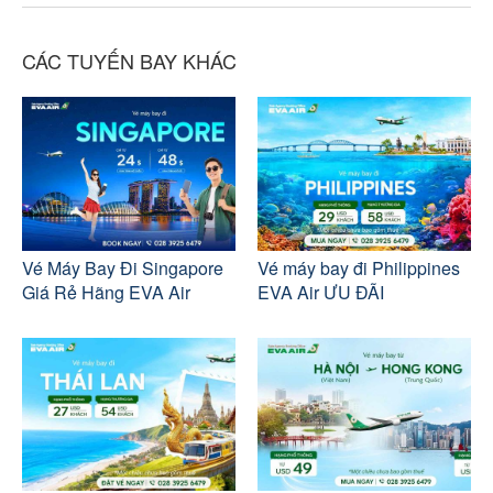
CÁC TUYẾN BAY KHÁC
Vé Máy Bay Đi Singapore
Vé máy bay đi Philippines
Giá Rẻ Hãng EVA Air
EVA Air ƯU ĐÃI