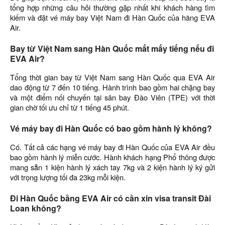
tổng hợp những câu hỏi thường gặp nhất khi khách hàng tìm
kiếm và đặt vé máy bay Việt Nam đi Hàn Quốc của hãng EVA
Air.
Bay từ Việt Nam sang Hàn Quốc mất mấy tiếng nếu đi
EVA Air?
Tổng thời gian bay từ Việt Nam sang Hàn Quốc qua EVA Air
dao động từ 7 đến 10 tiếng. Hành trình bao gồm hai chặng bay
và một điểm nối chuyến tại sân bay Đào Viên (TPE) với thời
gian chờ tối ưu chỉ từ 1 tiếng 45 phút.
Vé máy bay đi Hàn Quốc có bao gồm hành lý không?
Có. Tất cả các hạng vé máy bay đi Hàn Quốc của EVA Air đều
bao gồm hành lý miễn cước. Hành khách hạng Phổ thông được
mang sẵn 1 kiện hành lý xách tay 7kg và 2 kiện hành lý ký gửi
với trọng lượng tối đa 23kg mỗi kiện.
Đi Hàn Quốc bằng EVA Air có cần xin visa transit Đài
Loan không?