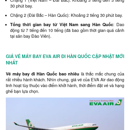
30 phút bay.
Chặng 2 (Đài Bắc – Hàn Quốc): Khoảng 2 tiếng 30 phút bay.
Tổng thời gian bay từ Việt Nam sang Hàn Quốc
: Dao
động từ 7 tiếng đến 10 tiếng (đã bao gồm thời gian quá cảnh
tại sân bay Đào Viên).
GIÁ VÉ MÁY BAY EVA AIR ĐI HÀN QUỐC CẬP NHẬT MỚI
NHẤT
Vé máy bay đi Hàn Quốc bao nhiêu
là thắc mắc chung của
rất nhiều hành khách. Nhìn chung, giá vé của EVA Air dao động
linh hoạt tùy thuộc vào điểm khởi hành, thời điểm đặt vé và hạng
ghế bạn lựa chọn.