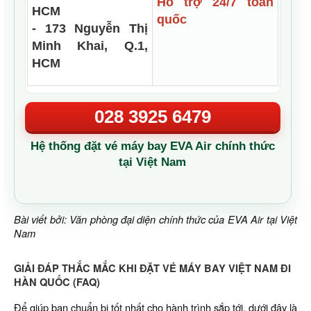
Hỗ trợ 24/7 toàn
HCM
quốc
- 173 Nguyễn Thị
Minh Khai, Q.1,
HCM
028 3925 6479
Hệ thống đặt vé máy bay EVA Air chính thức
tại Việt Nam
Bài viết bởi: Văn phòng đại diện chính thức của EVA Air tại Việt
Nam
GIẢI ĐÁP THẮC MẮC KHI ĐẶT VÉ MÁY BAY VIỆT NAM ĐI
HÀN QUỐC (FAQ)
Để giúp bạn chuẩn bị tốt nhất cho hành trình sắp tới, dưới đây là