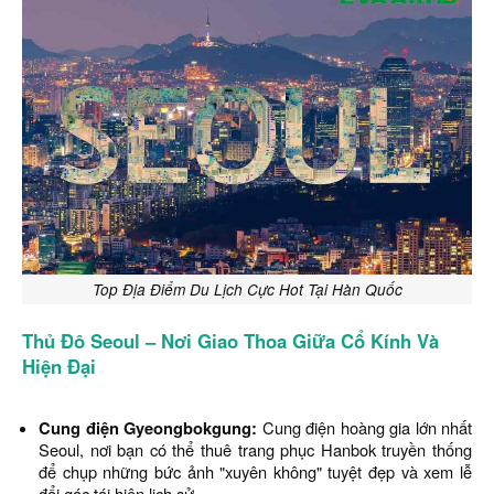
Top Địa Điểm Du Lịch Cực Hot Tại Hàn Quốc
Thủ Đô Seoul – Nơi Giao Thoa Giữa Cổ Kính Và
Hiện Đại
Cung điện Gyeongbokgung:
Cung điện hoàng gia lớn nhất
Seoul, nơi bạn có thể thuê trang phục Hanbok truyền thống
để chụp những bức ảnh "xuyên không" tuyệt đẹp và xem lễ
đổi gác tái hiện lịch sử.