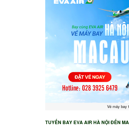
Vé máy bay t
TUYẾN BAY EVA AIR HÀ NỘI ĐẾN M