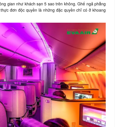
ông gian như khách sạn 5 sao trên không. Ghế ngả phẳng
và thực đơn độc quyền là những đặc quyền chỉ có ở khoang