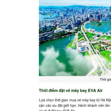
Thời gi
Thời điểm đặt vé máy bay EVA Air
Lựa chọn thời gian mua vé máy bay từ Hà Nội
cận các ưu đãi giới hạn. Hành khách nên lên
vé rẻ đi Macau EVA Air.