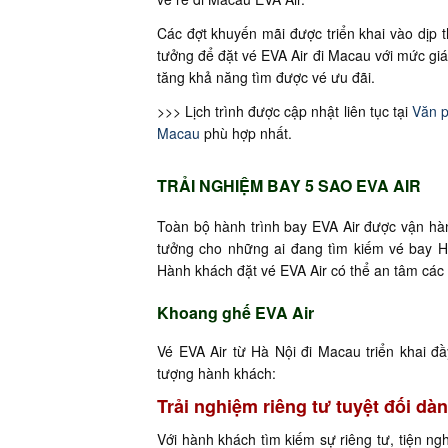
Các đợt khuyến mãi được triển khai vào dịp th
tưởng để đặt vé EVA Air đi Macau với mức gi
tăng khả năng tìm được vé ưu đãi.
>>> Lịch trình được cập nhật liên tục tại
Văn p
Macau
phù hợp nhất.
TRẢI NGHIỆM BAY 5 SAO EVA AIR
Toàn bộ hành trình bay EVA Air được vận hành
tưởng cho những ai đang tìm kiếm vé bay Hà
Hành khách đặt vé EVA Air có thể an tâm các 
Khoang ghế EVA Air
Vé EVA Air từ Hà Nội đi Macau triển khai đ
tượng hành khách:
Trải nghiệm riêng tư tuyệt đối d
Với hành khách tìm kiếm sự riêng tư, tiện ngh