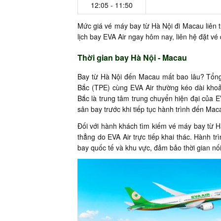
12:05 - 11:50
Mức giá vé máy bay từ Hà Nội đi Macau liên t
lịch bay EVA Air ngay hôm nay, liên hệ đặt v
Thời gian bay Hà Nội - Macau
Bay từ Hà Nội đến Macau mất bao lâu? Tổng 
Bắc (TPE) cùng EVA Air thường kéo dài khoản
Bắc là trung tâm trung chuyển hiện đại của EV
sân bay trước khi tiếp tục hành trình đến Mac
Đối với hành khách tìm kiếm vé máy bay từ H
thẳng do EVA Air trực tiếp khai thác. Hành t
bay quốc tế và khu vực, đảm bảo thời gian nối