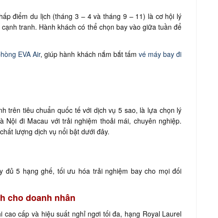
ấp điểm du lịch (tháng 3 – 4 và tháng 9 – 11) là cơ hội lý
á cạnh tranh. Hành khách có thể chọn bay vào giữa tuần để
hòng EVA Air
, giúp hành khách nắm bắt tấm
vé máy bay đi
 trên tiêu chuẩn quốc tế với dịch vụ 5 sao, là lựa chọn lý
 Nội đi Macau với trải nghiệm thoải mái, chuyên nghiệp.
chất lượng dịch vụ nổi bật dưới đây.
ầy đủ 5 hạng ghế, tối ưu hóa trải nghiệm bay cho mọi đối
ành cho doanh nhân
i cao cấp và hiệu suất nghỉ ngơi tối đa, hạng Royal Laurel