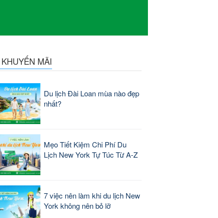
N KHUYẾN MÃI
Du lịch Đài Loan mùa nào đẹp
nhất?
Mẹo Tiết Kiệm Chi Phí Du
Lịch New York Tự Túc Từ A-Z
7 việc nên làm khi du lịch New
York không nên bỏ lỡ