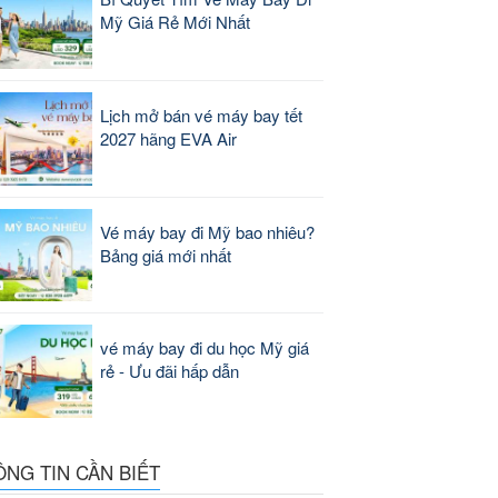
Mỹ Giá Rẻ Mới Nhất
Lịch mở bán vé máy bay tết
2027 hãng EVA Air
Vé máy bay đi Mỹ bao nhiêu?
Bảng giá mới nhất
vé máy bay đi du học Mỹ giá
rẻ - Ưu đãi hấp dẫn
ÔNG TIN CẦN BIẾT