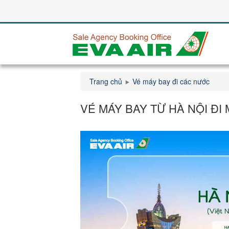
Trang chủ
Vé máy bay đi các nước
VÉ MÁY BAY TỪ HÀ NỘI ĐI