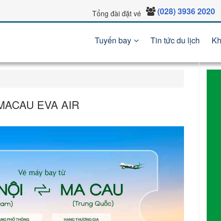
(028) 3936 2020
Tổng đài đặt vé
Tuyến bay
Tin tức du lịch
Kh
 MACAU EVA AIR