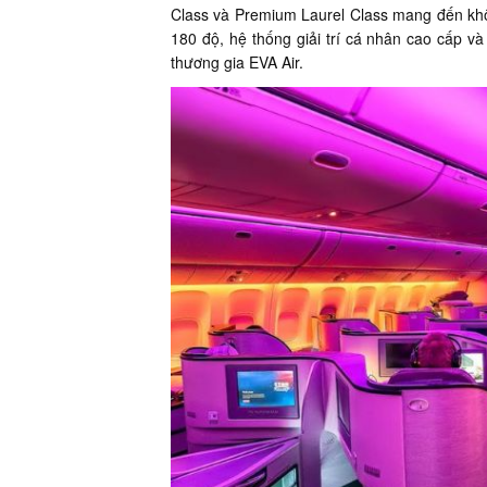
Class và Premium Laurel Class mang đến kh
180 độ, hệ thống giải trí cá nhân cao cấp 
thương gia EVA Air.