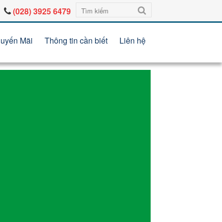
(028) 3925 6479
uyến Mãi
Thông tin cần biết
Liên hệ