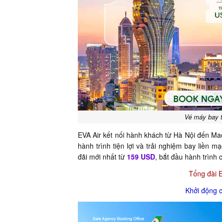
Vé máy bay t
EVA Air kết nối hành khách từ Hà Nội đến Ma
hành trình tiện lợi và trải nghiệm bay liền 
đãi mới nhất từ
159 USD
, bắt đầu hành trình
Tổng đài 
Khởi động 