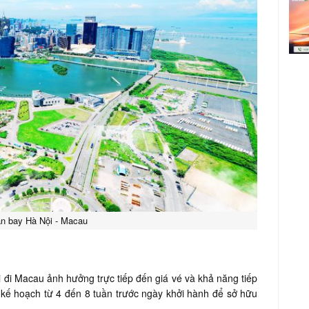
an bay Hà Nội - Macau
 đi Macau ảnh hưởng trực tiếp đến giá vé và khả năng tiếp
 kế hoạch từ 4 đến 8 tuần trước ngày khởi hành để sở hữu