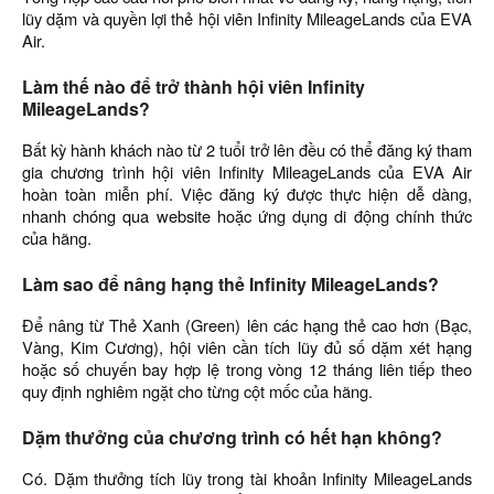
lũy dặm và quyền lợi thẻ hội viên Infinity MileageLands của EVA
Air.
Làm thế nào để trở thành hội viên Infinity
MileageLands?
Bất kỳ hành khách nào từ 2 tuổi trở lên đều có thể đăng ký tham
gia chương trình hội viên Infinity MileageLands của EVA Air
hoàn toàn miễn phí. Việc đăng ký được thực hiện dễ dàng,
nhanh chóng qua website hoặc ứng dụng di động chính thức
của hãng.
Làm sao để nâng hạng thẻ Infinity MileageLands?
Để nâng từ Thẻ Xanh (Green) lên các hạng thẻ cao hơn (Bạc,
Vàng, Kim Cương), hội viên cần tích lũy đủ số dặm xét hạng
hoặc số chuyến bay hợp lệ trong vòng 12 tháng liên tiếp theo
quy định nghiêm ngặt cho từng cột mốc của hãng.
Dặm thưởng của chương trình có hết hạn không?
Có. Dặm thưởng tích lũy trong tài khoản Infinity MileageLands