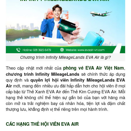
Chương trình Infinity MileageLands EVA Air là gì?
Theo cập nhật mới nhất của
phòng vé EVA Air Việt Nam
,
chương trình Infinity MileageLands
sẽ chính thức áp dụng
quy định và
quyền lợi hội viên Infinity MileageLands EVA
Air
mới, mang đến nhiều ưu đãi hấp dẫn hơn cho hội viên ở mọi
cấp bậc từ Thẻ Xanh EVA Air đến Thẻ Kim Cương EVA Air. Mỗi
hạng thẻ không chỉ thể hiện sự gắn bó của bạn với hãng mà
còn mở ra trải nghiệm bay cá nhân hóa, tiện lợi và đậm chất
thượng lưu, khẳng định vị thế riêng trên mọi hành trình.
CÁC HẠNG THẺ HỘI VIÊN EVA AIR