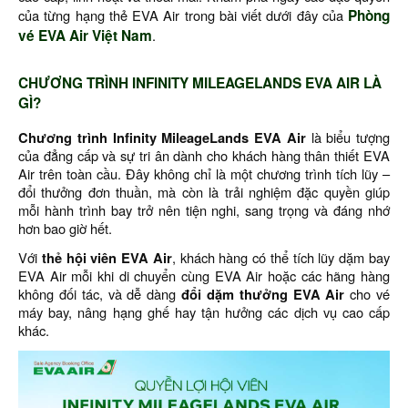
của từng hạng thẻ EVA Air trong bài viết dưới đây của
Phòng
vé EVA Air Việt Nam
.
CHƯƠNG TRÌNH INFINITY MILEAGELANDS EVA AIR LÀ
GÌ?
Chương trình Infinity MileageLands EVA Air
là biểu tượng
của đẳng cấp và sự tri ân dành cho khách hàng thân thiết EVA
Air trên toàn cầu. Đây không chỉ là một chương trình tích lũy –
đổi thưởng đơn thuần, mà còn là trải nghiệm đặc quyền giúp
mỗi hành trình bay trở nên tiện nghi, sang trọng và đáng nhớ
hơn bao giờ hết.
Với
thẻ hội viên EVA Air
, khách hàng có thể tích lũy dặm bay
EVA Air mỗi khi di chuyển cùng EVA Air hoặc các hãng hàng
không đối tác, và dễ dàng
đổi dặm thưởng EVA Air
cho vé
máy bay, nâng hạng ghế hay tận hưởng các dịch vụ cao cấp
khác.