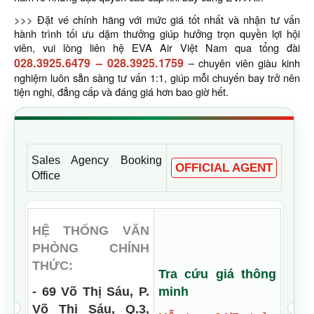
>>> Đặt vé chính hãng với mức giá tốt nhất và nhận tư vấn
hành trình tối ưu dặm thưởng giúp hưởng trọn quyền lợi hội
viên, vui lòng liên hệ EVA Air Việt Nam qua tổng đài
028.3925.6479
–
028.3925.1759
– chuyên viên giàu kinh
nghiệm luôn sẵn sàng tư vấn 1:1, giúp mỗi chuyến bay trở nên
tiện nghi, đẳng cấp và đáng giá hơn bao giờ hết.
Sales Agency Booking
OFFICIAL AGENT
Office
HỆ THỐNG VĂN
PHÒNG CHÍNH
THỨC:
Tra cứu giá thông
- 69 Võ Thị Sáu, P.
minh
Võ Thị Sáu, Q.3,