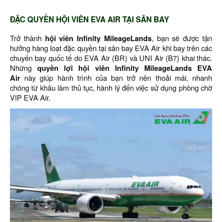
ĐẶC QUYỀN HỘI VIÊN EVA AIR TẠI SÂN BAY
Trở thành
hội viên Infinity MileageLands
, bạn sẽ được tận
hưởng hàng loạt đặc quyền tại sân bay EVA Air khi bay trên các
chuyến bay quốc tế do EVA Air (BR) và UNI Air (B7) khai thác.
Những
quyền lợi hội viên Infinity MileageLands EVA
Air
này giúp hành trình của bạn trở nên thoải mái, nhanh
chóng từ khâu làm thủ tục, hành lý đến việc sử dụng phòng chờ
VIP EVA Air.