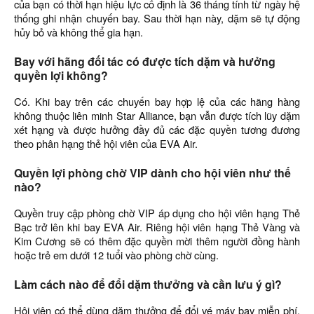
của bạn có thời hạn hiệu lực cố định là 36 tháng tính từ ngày hệ
thống ghi nhận chuyến bay. Sau thời hạn này, dặm sẽ tự động
hủy bỏ và không thể gia hạn.
Bay với hãng đối tác có được tích dặm và hưởng
quyền lợi không?
Có. Khi bay trên các chuyến bay hợp lệ của các hãng hàng
không thuộc liên minh Star Alliance, bạn vẫn được tích lũy dặm
xét hạng và được hưởng đầy đủ các đặc quyền tương đương
theo phân hạng thẻ hội viên của EVA Air.
Quyền lợi phòng chờ VIP dành cho hội viên như thế
nào?
Quyền truy cập phòng chờ VIP áp dụng cho hội viên hạng Thẻ
Bạc trở lên khi bay EVA Air. Riêng hội viên hạng Thẻ Vàng và
Kim Cương sẽ có thêm đặc quyền mời thêm người đồng hành
hoặc trẻ em dưới 12 tuổi vào phòng chờ cùng.
Làm cách nào để đổi dặm thưởng và cần lưu ý gì?
Hội viên có thể dùng dặm thưởng để đổi vé máy bay miễn phí,