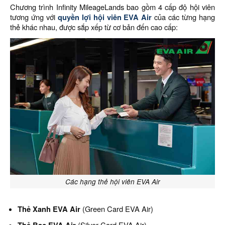
Chương trình Infinity MileageLands bao gồm 4 cấp độ hội viên
tương ứng với
quyền lợi hội viên EVA Air
của các từng hạng
thẻ khác nhau, được sắp xếp từ cơ bản đến cao cấp:
Các hạng thẻ hội viên EVA Air
Thẻ Xanh EVA Air
(Green Card EVA Air)
(Silver Card EVA Air)