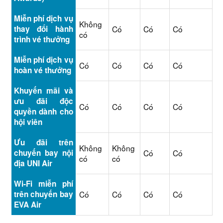
Miễn phí dịch vụ
Không
thay đổi hành
Có
Có
Có
có
trình vé thưởng
Miễn phí dịch vụ
Có
Có
Có
Có
hoàn vé thưởng
Khuyến mãi và
ưu đãi độc
Có
Có
Có
Có
quyền dành cho
hội viên
Ưu đãi trên
Không
Không
chuyến bay nội
Có
Có
có
có
địa UNI Air
Wi-Fi miễn phí
trên chuyến bay
Có
Có
Có
Có
EVA Air