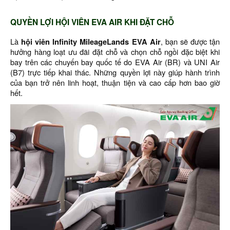
QUYỀN LỢI HỘI VIÊN EVA AIR KHI ĐẶT CHỖ
Là
hội viên Infinity MileageLands EVA Air
, bạn sẽ được tận
hưởng hàng loạt ưu đãi đặt chỗ và chọn chỗ ngồi đặc biệt khi
bay trên các chuyến bay quốc tế do EVA Air (BR) và UNI Air
(B7) trực tiếp khai thác. Những quyền lợi này giúp hành trình
của bạn trở nên linh hoạt, thuận tiện và cao cấp hơn bao giờ
hết.