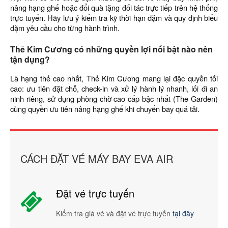
nâng hạng ghế hoặc đổi quà tặng đối tác trực tiếp trên hệ thống
trực tuyến. Hãy lưu ý kiểm tra kỹ thời hạn dặm và quy định biểu
dặm yêu cầu cho từng hành trình.
Thẻ Kim Cương có những quyền lợi nổi bật nào nên
tận dụng?
Là hạng thẻ cao nhất, Thẻ Kim Cương mang lại đặc quyền tối
cao: ưu tiên đặt chỗ, check-in và xử lý hành lý nhanh, lối đi an
ninh riêng, sử dụng phòng chờ cao cấp bậc nhất (The Garden)
cùng quyền ưu tiên nâng hạng ghế khi chuyến bay quá tải.
CÁCH ĐẶT VÉ MÁY BAY EVA AIR
Đặt vé trực tuyến
Kiểm tra giá vé và đặt vé trực tuyến
tại đây