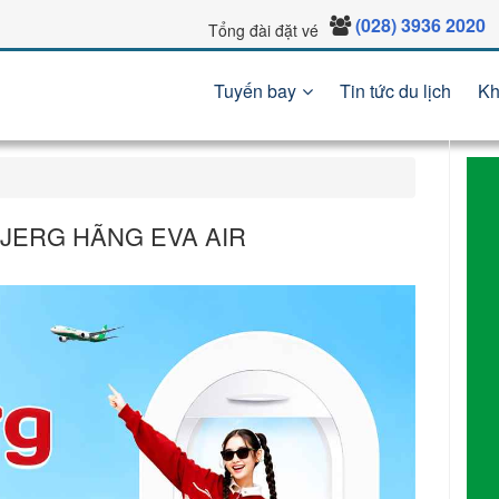
(028) 3936 2020
Tổng đài đặt vé
Tuyến bay
Tin tức du lịch
Kh
BJERG HÃNG EVA AIR