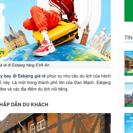
TI
á rẻ đi Esbjerg hãng EVA Air
y bay đi Esbjerg giá rẻ
phục vụ nhu cầu du lịch của hành
ố này. Là một trong thành phố lớn của Đan Mạch, Esbjerg
ibe và các địa điểm du lịch nổi tiếng.
Ì HẤP DẪN DU KHÁCH