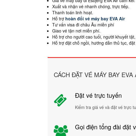
Giá vé máy bay đi Esbjerg EVA Air cam kết l
Xuất và nhận vé nhanh chóng, trực tiếp.
Thanh toán linh hoạt.
Hỗ trợ
hoàn đổi vé máy bay EVA Air
Tư vấn visa đi châu Âu miễn phí
Giao vé tận nơi miễn phí.
Hỗ trợ cho người cao tuổi, người khuyết tậ
Hỗ trợ đặt chỗ ngồi, hướng dẫn thủ tục, đặ
CÁCH ĐẶT VÉ MÁY BAY EVA 
Đặt vé trực tuyến
Kiểm tra giá vé và đặt vé trực 
Gọi điện tổng đài đặt 