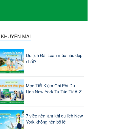
N KHUYẾN MÃI
Du lịch Đài Loan mùa nào đẹp
nhất?
Mẹo Tiết Kiệm Chi Phí Du
Lịch New York Tự Túc Từ A-Z
7 việc nên làm khi du lịch New
York không nên bỏ lỡ