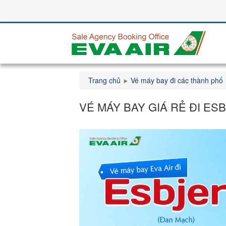
Trang chủ
Vé máy bay đi các thành phố
VÉ MÁY BAY GIÁ RẺ ĐI ES