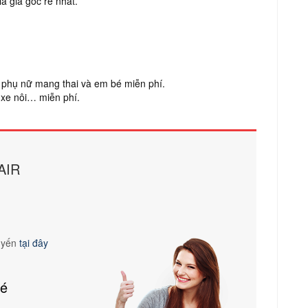
à giá gốc rẻ nhất.
t, phụ nữ mang thai và em bé miễn phí.
t xe nôi… miễn phí.
AIR
tuyến
tại đây
vé