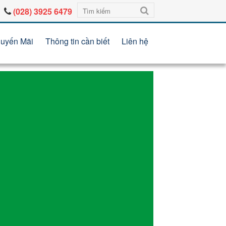
(028) 3925 6479
uyến Mãi
Thông tin cần biết
Liên hệ