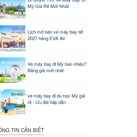
Mỹ Giá Rẻ Mới Nhất
Lịch mở bán vé máy bay tết
2027 hãng EVA Air
Vé máy bay đi Mỹ bao nhiêu?
Bảng giá mới nhất
vé máy bay đi du học Mỹ giá
rẻ - Ưu đãi hấp dẫn
ÔNG TIN CẦN BIẾT