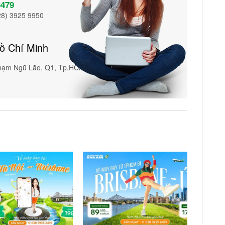
6479
28) 3925 9950
Hồ Chí Minh
Phạm Ngũ Lão, Q1, Tp.HCM