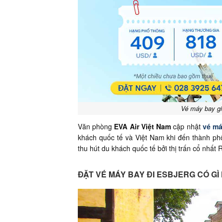
Vé máy bay gi
Văn phòng
EVA Air Việt Nam
cập nhật
vé má
khách quốc tế và Việt Nam khi đến thành ph
thu hút du khách quốc tế bởi thị trấn cổ nhất R
ĐẶT VÉ MÁY BAY ĐI ESBJERG CÓ G