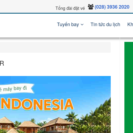
(028) 3936 2020
Tổng đài đặt vé
Tuyến bay
Tin tức du lịch
Kh
IR