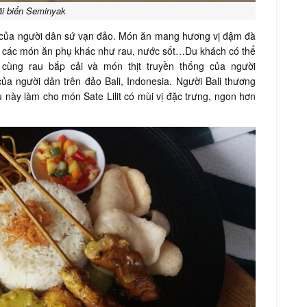
i biển Seminyak
 của người dân sứ vạn đảo. Món ăn mang hương vị đậm đà
i các món ăn phụ khác như rau, nước sốt…Du khách có thể
cùng rau bắp cải và món thịt truyền thống của người
của người dân trên đảo Bali, Indonesia. Người Bali thương
 này làm cho món Sate Lilit có mùi vị đặc trưng, ngon hơn