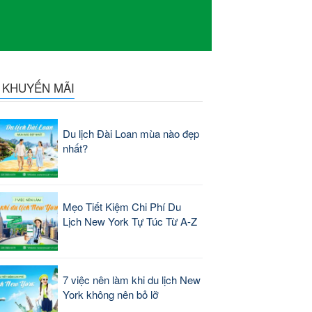
N KHUYẾN MÃI
Du lịch Đài Loan mùa nào đẹp
nhất?
Mẹo Tiết Kiệm Chi Phí Du
Lịch New York Tự Túc Từ A-Z
7 việc nên làm khi du lịch New
York không nên bỏ lỡ