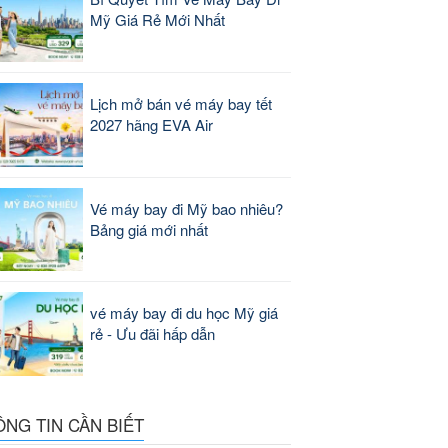
Mỹ Giá Rẻ Mới Nhất
Lịch mở bán vé máy bay tết
2027 hãng EVA Air
Vé máy bay đi Mỹ bao nhiêu?
Bảng giá mới nhất
vé máy bay đi du học Mỹ giá
rẻ - Ưu đãi hấp dẫn
ÔNG TIN CẦN BIẾT