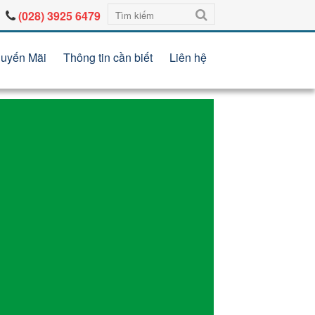
(028) 3925 6479
uyến Mãi
Thông tin cần biết
Liên hệ