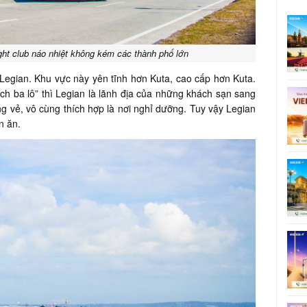
ight club náo nhiệt không kém các thành phố lớn
Legian. Khu vực này yên tĩnh hơn Kuta, cao cấp hơn Kuta.
ch ba lô” thì Legian là lãnh địa của những khách sạn sang
g vẻ, vô cùng thích hợp là nơi nghỉ dưỡng. Tuy vậy Legian
n ăn.