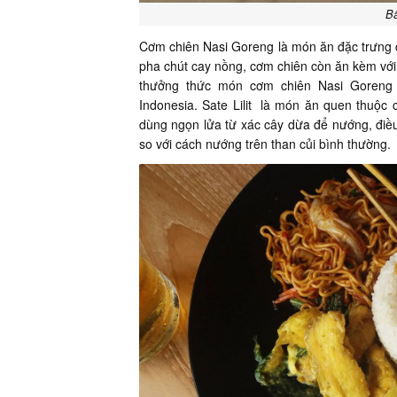
Bã
Cơm chiên Nasi Goreng là món ăn đặc trưng
pha chút cay nồng, cơm chiên còn ăn kèm vớ
thưởng thức món cơm chiên Nasi Goreng 
Indonesia. Sate Lilit là món ăn quen thuộc 
dùng ngọn lửa từ xác cây dừa để nướng, điều
so với cách nướng trên than củi bình thường.