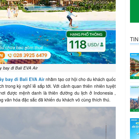
TI
 bay đi Bali EVA Air
y bay đi Bali EVA Air
nhằm tạo cơ hội cho du khách quốc
h trong kỳ nghỉ lễ sắp tới. Với cảnh quan thiên nhiên tuyệt
ơi được mệnh danh là thiên đường du lịch ở Indonesia ,
g văn hóa đặc sắc đã khiến du khách vô cùng thích thú.