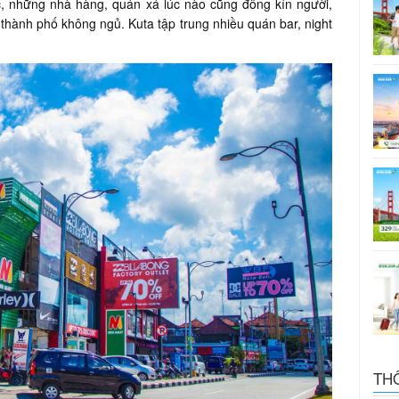
, những nhà hàng, quán xá lúc nào cũng đông kín người,
hành phố không ngủ. Kuta tập trung nhiều quán bar, night
TH