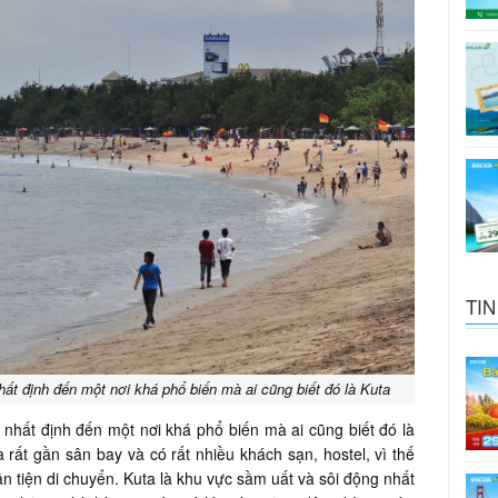
TIN
nhất định đến một nơi khá phổ biến mà ai cũng biết đó là Kuta
h nhất định đến một nơi khá phổ biến mà ai cũng biết đó là
rất gần sân bay và có rất nhiều khách sạn, hostel, vì thế
ận tiện di chuyển. Kuta là khu vực sầm uất và sôi động nhất