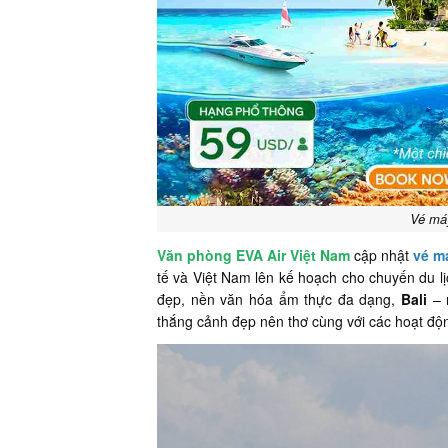
Vé máy
Văn phòng EVA Air Việt Nam
cập nhật
vé má
tế và Việt Nam lên kế hoạch cho chuyến du lịc
đẹp, nền văn hóa ẩm thực đa dạng,
Bali
– n
thắng cảnh đẹp nên thơ cùng với các hoạt độn