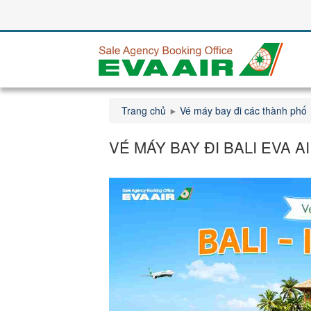
Trang chủ
Vé máy bay đi các thành phố
VÉ MÁY BAY ĐI BALI EVA A