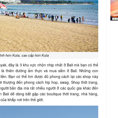
tĩnh hơn Kuta, cao cấp hơn Kuta
ak, đây là 3 khu vực nhộn nhịp nhất ở Bali mà bạn có thể
k là thiên đường ẩm thực và mua sắm ở Bali. Những con
 liền. Bạn có thể tìm được đủ phong cách tại các shop này
thời thượng đến phong cách hip hop, swag. Shop thời trang,
gười bản địa mà rất nhiều người ở các quốc gia khác đến
ch Bali dễ dàng bắt gặp các boutique thời trang, nhà hàng,
ủa khắp nơi trên thế giới.