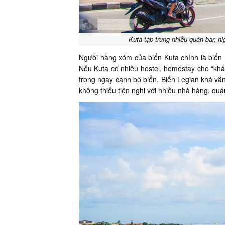
Kuta tập trung nhiều quán bar, n
Người hàng xóm của biển Kuta chính là biển 
Nếu Kuta có nhiều hostel, homestay cho “khá
trọng ngay cạnh bờ biển. Biển Legian khá vắn
không thiếu tiện nghi với nhiều nhà hàng, quá