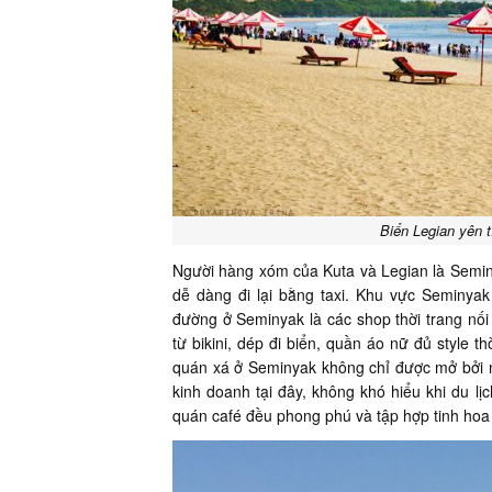
Biển Legian yên 
Người hàng xóm của Kuta và Legian là Seminy
dễ dàng đi lại bằng taxi. Khu vực Seminya
đường ở Seminyak là các shop thời trang nối
từ bikini, dép đi biển, quần áo nữ đủ style 
quán xá ở Seminyak không chỉ được mở bởi n
kinh doanh tại đây, không khó hiểu khi du lị
quán café đều phong phú và tập hợp tinh hoa c