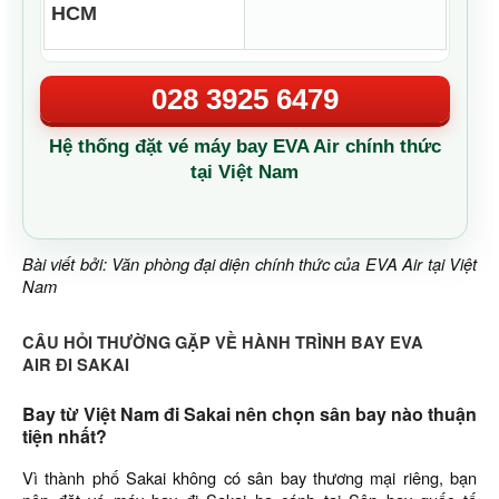
HCM
028 3925 6479
Hệ thống đặt vé máy bay EVA Air chính thức
tại Việt Nam
Bài viết bởi: Văn phòng đại diện chính thức của EVA Air tại Việt
Nam
CÂU HỎI THƯỜNG GẶP VỀ HÀNH TRÌNH BAY EVA
AIR ĐI SAKAI
Bay từ Việt Nam đi Sakai nên chọn sân bay nào thuận
tiện nhất?
Vì thành phố Sakai không có sân bay thương mại riêng, bạn