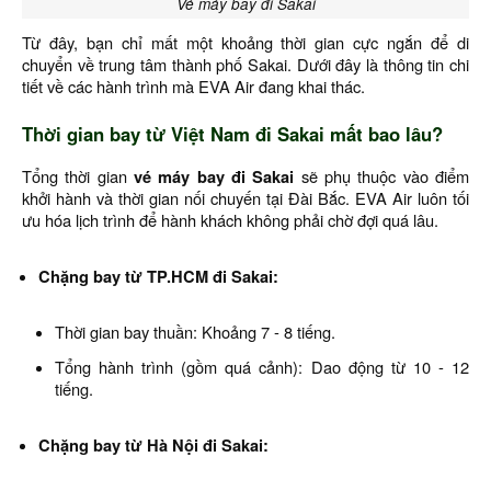
Vé máy bay đi Sakai
Từ đây, bạn chỉ mất một khoảng thời gian cực ngắn để di
chuyển về trung tâm thành phố Sakai. Dưới đây là thông tin chi
tiết về các hành trình mà EVA Air đang khai thác.
Thời gian bay từ Việt Nam đi Sakai mất bao lâu?
Tổng thời gian
vé máy bay đi Sakai
sẽ phụ thuộc vào điểm
khởi hành và thời gian nối chuyến tại Đài Bắc. EVA Air luôn tối
ưu hóa lịch trình để hành khách không phải chờ đợi quá lâu.
Chặng bay từ TP.HCM đi Sakai:
Thời gian bay thuần: Khoảng 7 - 8 tiếng.
Tổng hành trình (gồm quá cảnh): Dao động từ 10 - 12
tiếng.
Chặng bay từ Hà Nội đi Sakai: