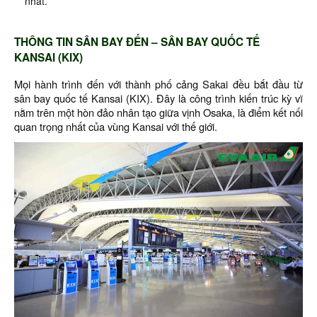
nhất.
THÔNG TIN SÂN BAY ĐẾN – SÂN BAY QUỐC TẾ
KANSAI (KIX)
Mọi hành trình đến với thành phố cảng Sakai đều bắt đầu từ
sân bay quốc tế Kansai (KIX). Đây là công trình kiến trúc kỳ vĩ
nằm trên một hòn đảo nhân tạo giữa vịnh Osaka, là điểm kết nối
quan trọng nhất của vùng Kansai với thế giới.