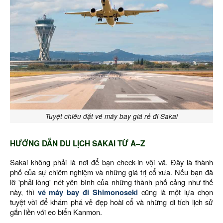
Tuyệt chiêu đặt vé máy bay giá rẻ đi Sakai
HƯỚNG DẪN DU LỊCH SAKAI TỪ A–Z
Sakai không phải là nơi để bạn check-in vội vã. Đây là thành
phố của sự chiêm nghiệm và những giá trị cổ xưa. Nếu bạn đã
lỡ 'phải lòng' nét yên bình của những thành phố cảng như thế
này, thì
vé máy bay đi Shimonoseki
cũng là một lựa chọn
tuyệt vời để khám phá vẻ đẹp hoài cổ và những di tích lịch sử
gắn liền với eo biển Kanmon.