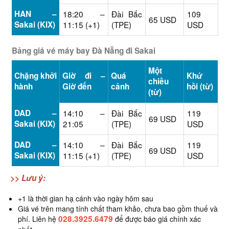
HAN –
18:20 –
Đài Bắc
109
65 USD
Sakai (KIX)
11:15 (+1)
(TPE)
USD
Bảng giá vé máy bay Đà Nẵng đi Sakai
Một
Chặng khởi
Giờ đi –
Quá
Khứ
chiều
hành
Giờ đến
cảnh
hồi (từ)
(từ)
DAD –
14:10 –
Đài Bắc
119
69 USD
Sakai (KIX)
21:05
(TPE)
USD
DAD –
14:10 –
Đài Bắc
119
69 USD
Sakai (KIX)
11:15 (+1)
(TPE)
USD
>> Lưu ý:
+1 là thời gian hạ cánh vào ngày hôm sau
Giá vé trên mang tính chất tham khảo, chưa bao gồm thuế và
028.3925.6479
phí. Liên hệ
để được báo giá chính xác