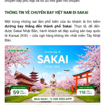
chuyến bay phù hợp và tối ưu thời gian nối chuyến.
THÔNG TIN VỀ CHUYẾN BAY VIỆT NAM ĐI SAKAI
Một trong những sai lầm phổ biến của du khách là tìm kiếm
đường bay thẳng đến thành phố Sakai
. Thực tế, để đến
được Sakai Nhật Bản, hành khách sẽ đáp xuống sân bay quốc
tế Kansai (KIX) – cửa ngõ hàng không lớn nhất miền Tây Nhật
Bản.