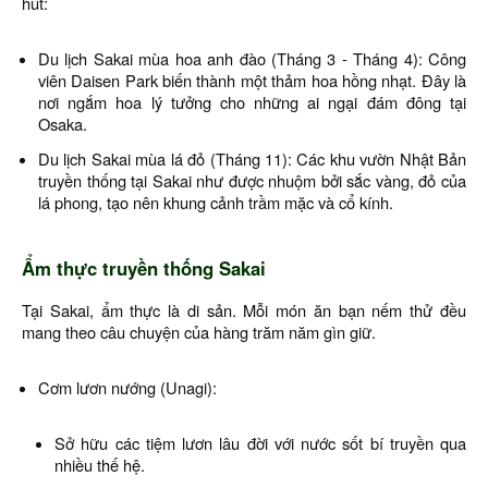
hút:
Du lịch Sakai mùa hoa anh đào (Tháng 3 - Tháng 4): Công
viên Daisen Park biến thành một thảm hoa hồng nhạt. Đây là
nơi ngắm hoa lý tưởng cho những ai ngại đám đông tại
Osaka.
Du lịch Sakai mùa lá đỏ (Tháng 11): Các khu vườn Nhật Bản
truyền thống tại Sakai như được nhuộm bởi sắc vàng, đỏ của
lá phong, tạo nên khung cảnh trầm mặc và cổ kính.
Ẩm thực truyền thống Sakai
Tại Sakai, ẩm thực là di sản. Mỗi món ăn bạn nếm thử đều
mang theo câu chuyện của hàng trăm năm gìn giữ.
Cơm lươn nướng (Unagi):
Sở hữu các tiệm lươn lâu đời với nước sốt bí truyền qua
nhiều thế hệ.