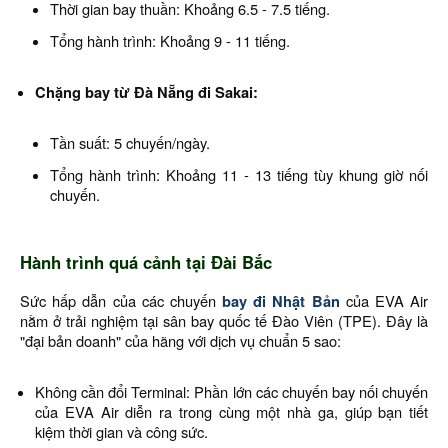
Thời gian bay thuần: Khoảng 6.5 - 7.5 tiếng.
Tổng hành trình: Khoảng 9 - 11 tiếng.
Chặng bay từ Đà Nẵng đi Sakai:
Tần suất: 5 chuyến/ngày.
Tổng hành trình: Khoảng 11 - 13 tiếng tùy khung giờ nối
chuyến.
Hành trình quá cảnh tại Đài Bắc
Sức hấp dẫn của các chuyến
bay đi Nhật Bản
của EVA Air
nằm ở trải nghiệm tại sân bay quốc tế Đào Viên (TPE). Đây là
"đại bản doanh" của hãng với dịch vụ chuẩn 5 sao:
Không cần đổi Terminal: Phần lớn các chuyến bay nối chuyến
của EVA Air diễn ra trong cùng một nhà ga, giúp bạn tiết
kiệm thời gian và công sức.