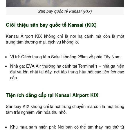
Sân bay quốc tế Kansai (KIX)
Giới thiệu sân bay quốc tế Kansai (KIX)
Kansai Airport KIX không chỉ là nơi hạ cánh mà còn là một
trung tâm thương mại, dịch vụ khổng lồ.
Vị trí: Cách trung tâm Sakai khoảng 25km về phía Tây Nam.
Nhà ga: EVA Air thường hạ cánh tại Terminal 1 – nhà ga hiện
đại và lớn nhất tại đây, nơi tập trung hầu hết các tiện ích cao
cấp.
Tiện ích đẳng cấp tại Kansai Airport KIX
Sân bay KIX không chỉ là nơi trung chuyển mà còn là một trung
tâm trải nghiệm văn hóa thu nhỏ.
Khu mua sắm miễn phí: Nơi bạn có thể tìm thấy mọi thứ từ