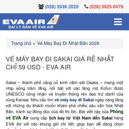
(028) 3936 2020
(028) 3925 6479
Trang chủ
Vé Máy Bay Đi Nhật Bản 2026
VÉ MÁY BAY ĐI SAKAI GIÁ RẺ NHẤT
CHỈ 59 USD - EVA AIR
Sakai – thành phố cảng cổ kính nằm sát Osaka – mang một
nhịp sống trầm lắng, nổi bật với các lăng mộ Kofun được
UNESCO công nhận và truyền thống rèn dao trứ danh của
vùng Kansai. Nhu cầu tìm
vé máy bay đi Sakai
ngày càng tăng
với những du khách muốn khám phá chiều sâu văn hóa Nhật
Bản, tránh sự đông đúc của đô thị lớn. Bài viết này của
Phòng
vé EVA Air
cung cấp
lịch bay từ Việt Nam đến Sakai
hãng
EVA Air với các khung giờ chi tiết, giúp bạn dễ dàng chọn