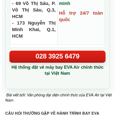
- 69 Võ Thị Sáu, P.
minh
Võ Thị Sáu, Q.3,
Hỗ trợ 24/7 toàn
HCM
quốc
- 173 Nguyễn Thị
Minh Khai, Q.1,
HCM
028 3925 6479
Hệ thống đặt vé máy bay EVA Air chính thức
tại Việt Nam
Bài viết bởi: Văn phòng đại diện chính thức của EVA Air tại Việt
Nam
CÂU HỎI THƯỜNG GẶP VỀ HÀNH TRÌNH BAY EVA