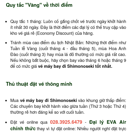
Quy tắc "Vàng" về thời điểm
Quy tắc 1 tháng: Luôn cố gắng chốt vé trước ngày khởi hành
ít nhất 30 ngày. Đây là thời điểm các đại lý có thể truy cập vào
kho vé giá rẻ (Economy Discount) của hãng.
Tránh mùa cao điểm du lịch Nhật Bản: Những thời điểm như
Tuần lễ Vàng (cuối tháng 4 - đầu tháng 5), mùa Hoa Anh
Đào (cuối tháng 3) hay mùa lá đỏ thường có mức giá rất cao.
Nếu không bắt buộc, hãy chọn bay vào tháng 6 hoặc tháng 9
để có mức giá
vé máy bay đi Shimonoseki tốt nhất.
Thủ thuật đặt vé thông minh
Mua
vé máy bay đi Shimonoseki
vào khung giờ thấp điểm:
Các chuyến bay khởi hành vào giữa tuần (Thứ 3 hoặc Thứ 4)
thường rẻ hơn đáng kể so với cuối tuần.
028.3925.6479
-
Đại lý EVA Air
Đặt vé online qua
chính thức
thay vì tự đặt online: Nhiều người nghĩ đặt trực