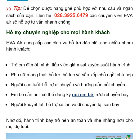
>> Tip:
Để chọn được hạng ghế phù hợp với nhu cầu và ngân
028.3925.6479
sách của bạn. Liên hệ
các chuyên viên EVA
air sẽ hỗ trợ tư vấn nhanh chóng
Hỗ trợ chuyên nghiệp cho mọi hành khách
EVA Air cung cấp các dịch vụ hỗ trợ đặc biệt cho nhiều nhóm
hành khách:
Trẻ em đi một mình: tiếp viên giám sát xuyên suốt hành trình
Phụ nữ mang thai: hỗ trợ thủ tục và sắp xếp chỗ ngồi phù hợp
Người cao tuổi: hỗ trợ di chuyển và hướng dẫn nối chuyến
Em bé cần nôi: có thể đăng ký
nôi em bé
trước chuyến bay
Người khuyết tật: hỗ trợ xe lăn và di chuyển tại sân bay
Nhờ đó, hành trình bay trở nên an toàn và nhẹ nhàng hơn cho
mọi độ tuổi.