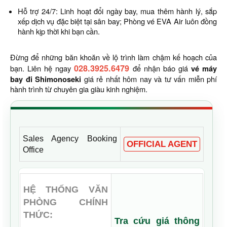
Hỗ trợ 24/7: Linh hoạt đổi ngày bay, mua thêm hành lý, sắp
xếp dịch vụ đặc biệt tại sân bay; Phòng vé EVA Air luôn đồng
hành kịp thời khi bạn cần.
Đừng để những băn khoăn về lộ trình làm chậm kế hoạch của
028.3925.6479
bạn. Liên hệ ngay
để nhận báo giá
vé máy
bay đi Shimonoseki
giá rẻ nhất hôm nay và tư vấn miễn phí
hành trình từ chuyên gia giàu kinh nghiệm.
Sales Agency Booking
OFFICIAL AGENT
Office
HỆ THỐNG VĂN
PHÒNG CHÍNH
THỨC:
Tra cứu giá thông