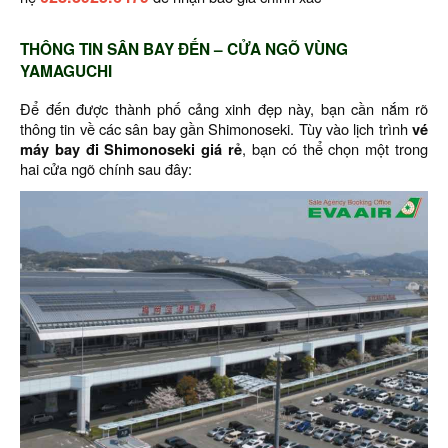
THÔNG TIN SÂN BAY ĐẾN – CỬA NGÕ VÙNG
YAMAGUCHI
Để đến được thành phố cảng xinh đẹp này, bạn cần nắm rõ
thông tin về các sân bay gần Shimonoseki. Tùy vào lịch trình
vé
máy bay đi Shimonoseki giá rẻ
, bạn có thể chọn một trong
hai cửa ngõ chính sau đây: