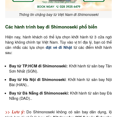
Thông tin chặng bay từ Việt Nam đi Shimonoseki
Các hành trình bay đi Shimonoseki phổ biến
Hiện nay, hành khách có thể lựa chọn khởi hành từ 3 cửa ngõ
hàng không chính tại Việt Nam. Tùy vào vị trí địa lý, bạn có thể
cân nhắc các lựa chọn
đặt vé đi Nhật
từ các điểm khởi hành
sau:
Bay từ TP.HCM đi Shimonoseki:
Khởi hành từ sân bay Tân
Sơn Nhất (SGN).
Bay từ Hà Nội đi Shimonoseki
: Khởi hành từ sân bay Nội
Bài (HAN)..
Bay từ Đà Nẵng đi Shimonoseki:
Khởi hành từ sân bay Đà
Nẵng (DAD)..
>> Lưu ý:
Do Shimonoseki không có sân bay dân dụng, lộ