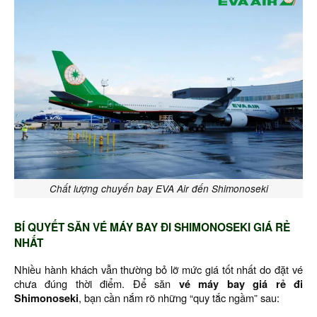
Chất lượng chuyến bay EVA Air đến Shimonoseki
BÍ QUYẾT SĂN VÉ MÁY BAY ĐI SHIMONOSEKI GIÁ RẺ
NHẤT
Nhiều hành khách vẫn thường bỏ lỡ mức giá tốt nhất do đặt vé
chưa đúng thời điểm. Để săn
vé máy bay giá rẻ đi
Shimonoseki
, bạn cần nắm rõ những “quy tắc ngầm” sau: