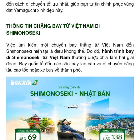
đến cách di chuyển tối ưu nhất, giúp bạn tự tin chinh phục vùng
đất Yamaguchi xinh đẹp này.
THÔNG TIN CHẶNG BAY TỪ VIỆT NAM ĐI
SHIMONOSEKI
Việc tìm kiếm một chuyến bay thẳng từ Việt Nam đến
Shimonoseki hiện tại là điều không thể. Do đó,
hành trình bay
đi Shimonoseki từ Việt Nam
thường được chia làm hai giai
đoạn: Bay quốc tế đến các sân bay lân cận và di chuyển bằng
tàu cao tốc hoặc xe bus về thành phố.