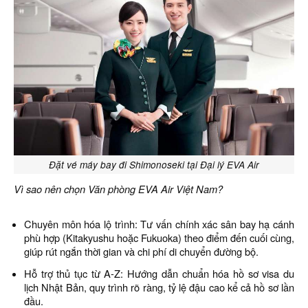
Đặt vé máy bay đi Shimonoseki tại Đại lý EVA Air
Vì sao nên chọn Văn phòng EVA Air Việt Nam?
Chuyên môn hóa lộ trình: Tư vấn chính xác sân bay hạ cánh
phù hợp (Kitakyushu hoặc Fukuoka) theo điểm đến cuối cùng,
giúp rút ngắn thời gian và chi phí di chuyển đường bộ.
Hỗ trợ thủ tục từ A-Z: Hướng dẫn chuẩn hóa hồ sơ visa du
lịch Nhật Bản, quy trình rõ ràng, tỷ lệ đậu cao kể cả hồ sơ lần
đầu.