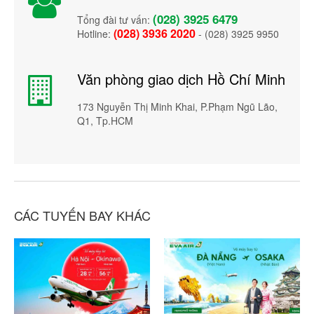
(028) 3925 6479
Tổng đài tư vấn:
(028) 3936 2020
Hotline:
- (028) 3925 9950
Văn phòng giao dịch Hồ Chí Minh
173 Nguyễn Thị Minh Khai, P.Phạm Ngũ Lão,
Q1, Tp.HCM
CÁC TUYẾN BAY KHÁC