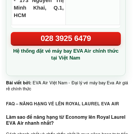
- 173 Nguyễn Thị
Minh Khai, Q.1,
HCM
028 3925 6479
Hệ thống đặt vé máy bay EVA Air chính thức
tại Việt Nam
Bài viết bởi:
EVA Air Việt Nam - Đại lý vé máy bay Eva Air giá
rẻ chính thức
FAQ – NÂNG HẠNG VÉ LÊN ROYAL LAUREL EVA AIR
Làm sao để nâng hạng từ Economy lên Royal Laurel
EVA Air nhanh nhất?
Cách nhanh nhất và chắc chắn nhất là mua nâng hạng trực tiếp