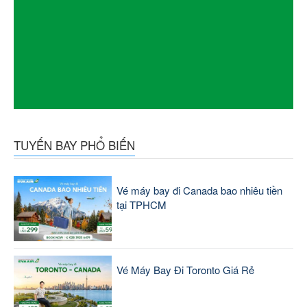
TUYẾN BAY PHỔ BIẾN
Vé máy bay đi Canada bao nhiêu tiền
tại TPHCM
Vé Máy Bay Đi Toronto Giá Rẻ