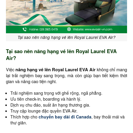
Tại sao nên nâng hạng vé lên Royal Laurel EVA Air?
Tại sao nên nâng hạng vé lên Royal Laurel EVA
Air?
Việc
nâng hạng vé lên Royal Laurel EVA Air
không chỉ mang
lại trải nghiệm bay sang trọng, mà còn giúp bạn tiết kiệm thời
gian và nâng cao tiện nghi.
Trải nghiệm sang trọng với ghế rộng, ngả phẳng.
Ưu tiên check-in, boarding và hành lý.
Dịch vụ chu đáo, suất ăn hạng thương gia.
Truy cập lounge đặc quyền EVA Air.
Thích hợp cho
chuyến bay dài đi Canada
, bay thoải mái và
thư giãn.