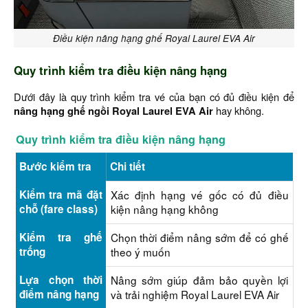
Điều kiện nâng hạng ghế Royal Laurel EVA Air
Quy trình kiểm tra điều kiện nâng hạng
Dưới đây là quy trình kiểm tra vé của bạn có đủ điều kiện để
nâng hạng ghế ngồi Royal Laurel EVA Air
hay không.
Quy trình kiểm tra điều kiện nâng hạng
Bước kiểm tra
Chi tiết
Kiểm tra mã đặt
Xác định hạng vé gốc có đủ điều
chỗ (fare class)
kiện nâng hạng không
Kiểm tra ghế
Chọn thời điểm nâng sớm để có ghế
trống
theo ý muốn
Lựa chọn thời
Nâng sớm giúp đảm bảo quyền lợi
điểm nâng hạng
và trải nghiệm Royal Laurel EVA Air