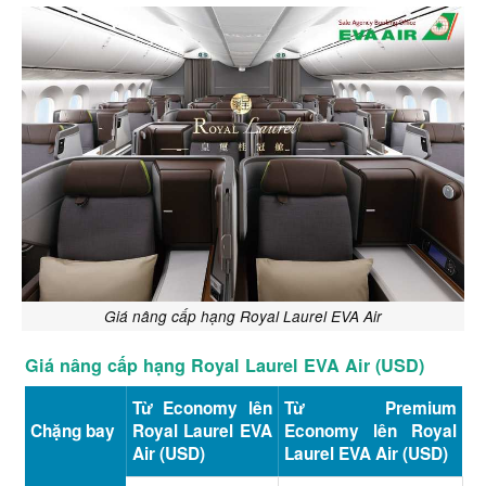
Giá nâng cấp hạng Royal Laurel EVA Air
Giá nâng cấp hạng Royal Laurel EVA Air (USD)
Từ Economy lên
Từ Premium
Chặng bay
Royal Laurel EVA
Economy lên Royal
Air (USD)
Laurel EVA Air (USD)