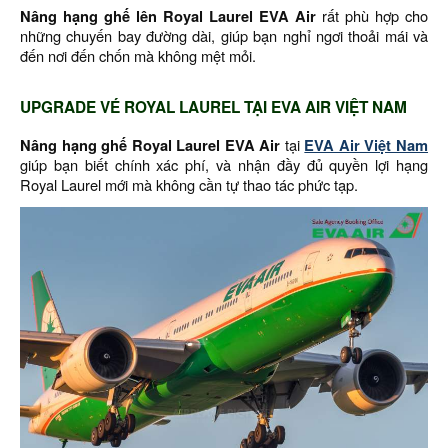
Nâng hạng ghế lên Royal Laurel EVA Air
rất phù hợp cho
những chuyến bay đường dài, giúp bạn nghỉ ngơi thoải mái và
đến nơi đến chốn mà không mệt mỏi.
UPGRADE VÉ ROYAL LAUREL TẠI EVA AIR VIỆT NAM
Nâng hạng ghế Royal Laurel EVA Air
tại
EVA Air Việt Nam
giúp bạn biết chính xác phí, và nhận đầy đủ quyền lợi hạng
Royal Laurel mới mà không cần tự thao tác phức tạp.