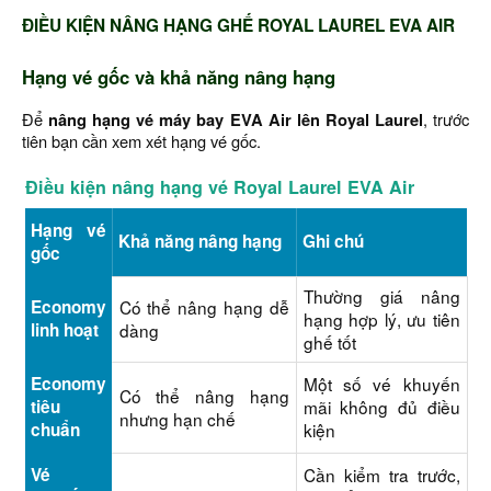
ĐIỀU KIỆN NÂNG HẠNG GHẾ ROYAL LAUREL EVA AIR
Hạng vé gốc và khả năng nâng hạng
Để
nâng hạng vé máy bay EVA Air lên Royal Laurel
, trước
tiên bạn cần xem xét hạng vé gốc.
Điều kiện nâng hạng vé Royal Laurel EVA Air
Hạng vé
Khả năng nâng hạng
Ghi chú
gốc
Thường giá nâng
Economy
Có thể nâng hạng dễ
hạng hợp lý, ưu tiên
linh hoạt
dàng
ghế tốt
Economy
Một số vé khuyến
Có thể nâng hạng
tiêu
mãi không đủ điều
nhưng hạn chế
chuẩn
kiện
Vé
Cần kiểm tra trước,