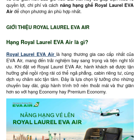
quyền lợi, chi phí và cách
nâng hạng ghế Royal Laurel EVA
Air
để chọn phương án phù hợp nhất.
GIỚI THIỆU ROYAL LAUREL EVA AIR
Hạng Royal Laurel EVA Air là gì?
Royal Laurel EVA Air
là hạng thương gia cao cấp nhất của
EVA Air, mang đến trải nghiệm bay sang trọng và tiện nghi tối
ưu. Khi đặt vé Royal Laurel EVA Air, hành khách sẽ được tận
hưởng ghế ngồi rộng rãi có thể ngả phẳng, cabin riêng tư, cùng
dịch vụ chăm sóc tận tâm. Đây là lựa chọn lý tưởng cho những
chuyến bay dài, giúp hành trình trở nên thoải mái và thư giãn
hơn so với hạng Economy hay Premium Economy.