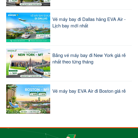
Vé máy bay đi Dallas hãng EVA Air -
Lịch bay mới nhất
Bảng vé máy bay đi New York giá rẻ
nhất theo từng tháng
Vé máy bay EVA Air đi Boston giá rẻ