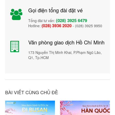
Gọi điện tổng đài đặt vé
(028) 3925 6479
Tổng đài tư vấn:
(028) 3936 2020
Hotline:
- (028) 3925 9950
Văn phòng giao dịch Hồ Chí Minh
173 Nguyễn Thị Minh Khai, P.Phạm Ngũ Lão,
Q1, Tp.HCM
BÀI VIẾT CÙNG CHỦ ĐỀ