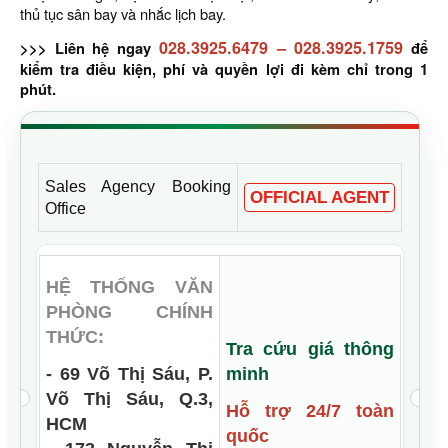
thủ tục sân bay và nhắc lịch bay.
028.3925.6479
–
028.3925.1759
>>> Liên hệ ngay
để
kiểm tra điều kiện, phí và quyền lợi đi kèm chỉ trong 1
phút.
Sales Agency Booking
OFFICIAL AGENT
Office
HỆ THỐNG VĂN
PHÒNG CHÍNH
THỨC:
Tra cứu giá thông
- 69 Võ Thị Sáu, P.
minh
Võ Thị Sáu, Q.3,
Hỗ trợ 24/7 toàn
HCM
quốc