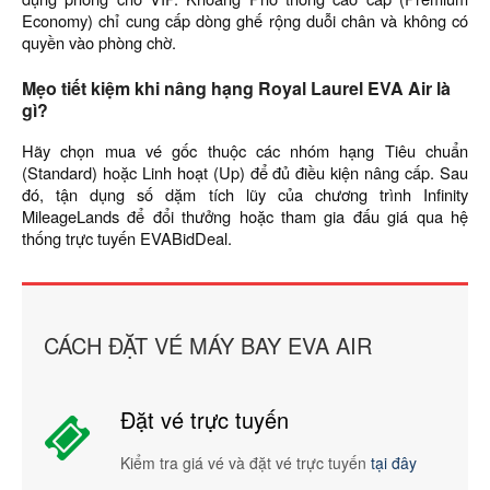
Economy) chỉ cung cấp dòng ghế rộng duỗi chân và không có
quyền vào phòng chờ.
Mẹo tiết kiệm khi nâng hạng Royal Laurel EVA Air là
gì?
Hãy chọn mua vé gốc thuộc các nhóm hạng Tiêu chuẩn
(Standard) hoặc Linh hoạt (Up) để đủ điều kiện nâng cấp. Sau
đó, tận dụng số dặm tích lũy của chương trình Infinity
MileageLands để đổi thưởng hoặc tham gia đấu giá qua hệ
thống trực tuyến EVABidDeal.
CÁCH ĐẶT VÉ MÁY BAY EVA AIR
Đặt vé trực tuyến
Kiểm tra giá vé và đặt vé trực tuyến
tại đây