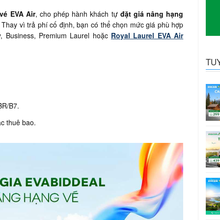
vé EVA Air
, cho phép hành khách tự
đặt giá nâng hạng
Thay vì trả phí cố định, bạn có thể chọn mức giá phù hợp
, Business, Premium Laurel hoặc
Royal Laurel EVA Air
TU
BR/B7.
c thuê bao.