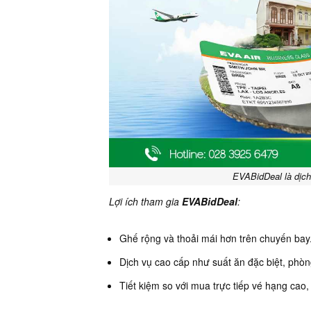
EVABidDeal là dịch
Lợi ích tham gia
EVABidDeal
:
Ghế rộng và thoải mái hơn trên chuyến bay
Dịch vụ cao cấp như suất ăn đặc biệt, phòn
Tiết kiệm so với mua trực tiếp vé hạng cao,