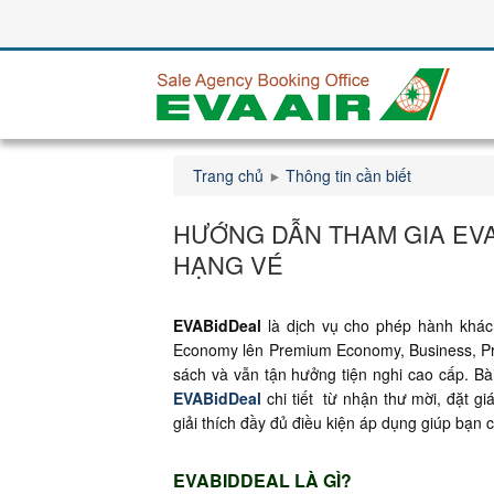
Trang chủ
Thông tin cần biết
HƯỚNG DẪN THAM GIA EVA
HẠNG VÉ
EVABidDeal
là dịch vụ cho phép hành khách
Economy lên Premium Economy, Business, Pr
sách và vẫn tận hưởng tiện nghi cao cấp. Bà
EVABidDeal
chi tiết từ nhận thư mời, đặt g
giải thích đầy đủ điều kiện áp dụng giúp bạn c
EVABIDDEAL LÀ GÌ?