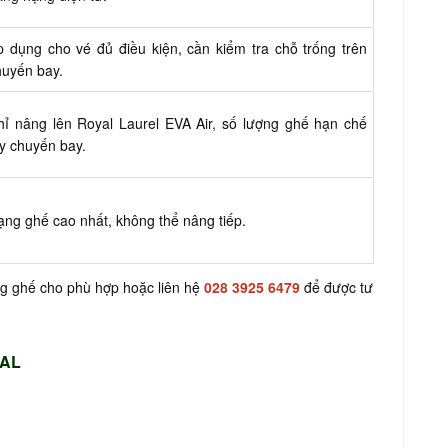
p dụng cho vé đủ điều kiện, cần kiểm tra chỗ trống trên
huyến bay.
hỉ nâng lên Royal Laurel EVA Air, số lượng ghế hạn chế
ùy chuyến bay.
ạng ghế cao nhất, không thể nâng tiếp.
g ghế cho phù hợp hoặc liên hệ
028 3925 6479
để được tư
EAL