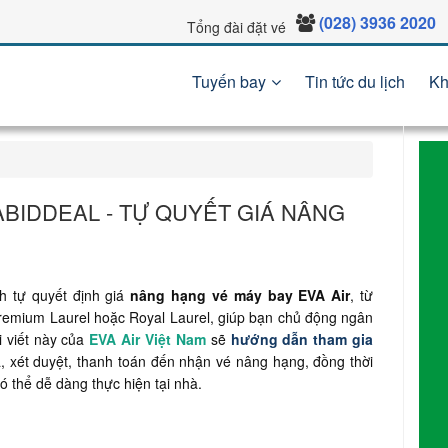
(028) 3936 2020
Tổng đài đặt vé
Tuyến bay
Tin tức du lịch
Kh
BIDDEAL - TỰ QUYẾT GIÁ NÂNG
 tự quyết định giá
nâng hạng vé máy bay EVA Air
, từ
emium Laurel hoặc Royal Laurel, giúp bạn chủ động ngân
i viết này của
EVA Air Việt Nam
sẽ
hướng dẫn tham gia
iá, xét duyệt, thanh toán đến nhận vé nâng hạng, đồng thời
ó thể dễ dàng thực hiện tại nhà.