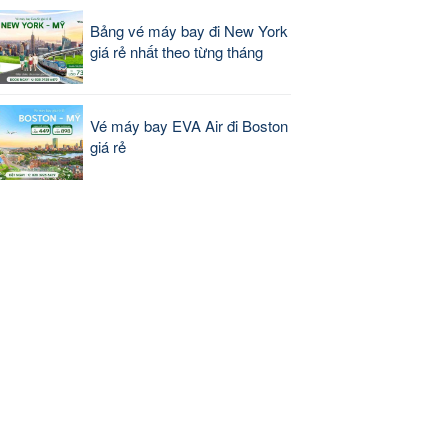
Bảng vé máy bay đi New York
giá rẻ nhất theo từng tháng
Vé máy bay EVA Air đi Boston
giá rẻ