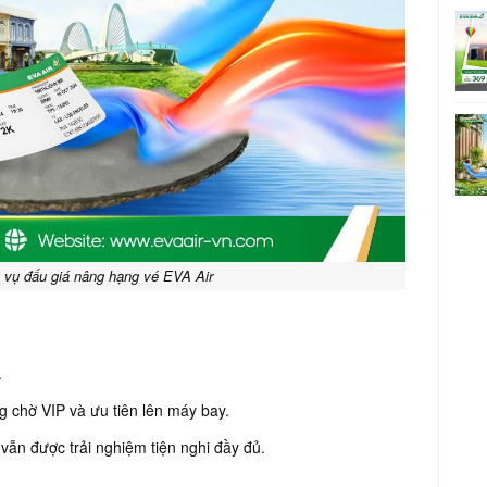
 vụ đấu giá nâng hạng vé EVA Air
.
g chờ VIP và ưu tiên lên máy bay.
 vẫn được trải nghiệm tiện nghi đầy đủ.