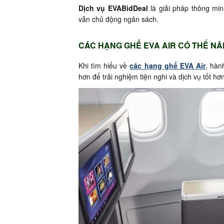
Dịch vụ EVABidDeal
là giải pháp thông mi
vẫn chủ động ngân sách.
CÁC HẠNG GHẾ EVA AIR CÓ THỂ N
Khi tìm hiểu về
các hạng ghế EVA Air
, hàn
hơn để trải nghiệm tiện nghi và dịch vụ tốt hơ