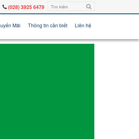
(028) 3925 6479
uyến Mãi
Thông tin cần biết
Liên hệ