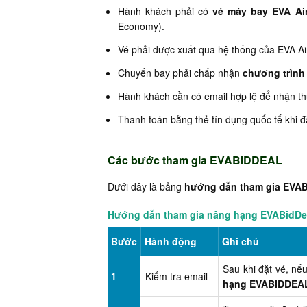
Hành khách phải có
vé máy bay EVA Air
Economy).
Vé phải được xuất qua hệ thống của EVA Air
Chuyến bay phải chấp nhận
chương trìn
Hành khách cần có email hợp lệ để nhận th
Thanh toán bằng thẻ tín dụng quốc tế khi đ
Các bước tham gia EVABIDDEAL
Dưới đây là bảng
hướng dẫn tham gia EVA
Hướng dẫn tham gia nâng hạng EVABidDe
Bước
Hành động
Ghi chú
Sau khi đặt vé, nế
1
Kiểm tra email
hạng EVABIDDEA