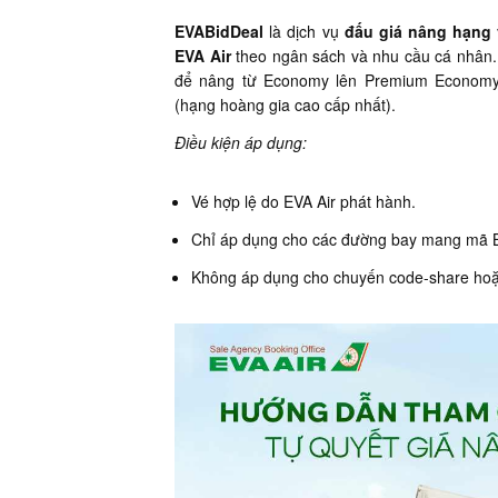
EVABidDeal
là dịch vụ
đấu giá nâng hạng 
EVA Air
theo ngân sách và nhu cầu cá nhân. 
để nâng từ Economy lên Premium Economy
(hạng hoàng gia cao cấp nhất).
Điều kiện áp dụng:
Vé hợp lệ do EVA Air phát hành.
Chỉ áp dụng cho các đường bay mang mã 
Không áp dụng cho chuyến code-share hoặ