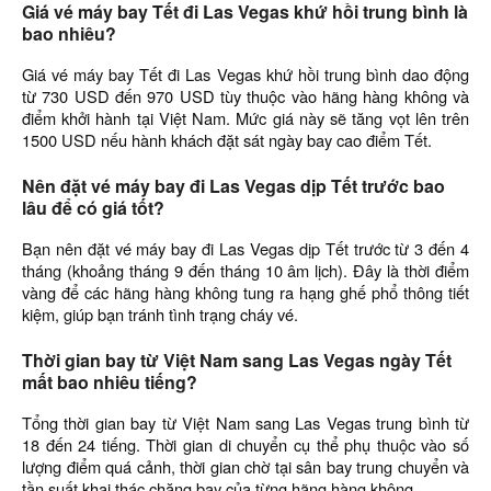
Giá vé máy bay Tết đi Las Vegas khứ hồi trung bình là
bao nhiêu?
Giá vé máy bay Tết đi Las Vegas khứ hồi trung bình dao động
từ 730 USD đến 970 USD tùy thuộc vào hãng hàng không và
điểm khởi hành tại Việt Nam. Mức giá này sẽ tăng vọt lên trên
1500 USD nếu hành khách đặt sát ngày bay cao điểm Tết.
Nên đặt vé máy bay đi Las Vegas dịp Tết trước bao
lâu để có giá tốt?
Bạn nên đặt vé máy bay đi Las Vegas dịp Tết trước từ 3 đến 4
tháng (khoảng tháng 9 đến tháng 10 âm lịch). Đây là thời điểm
vàng để các hãng hàng không tung ra hạng ghế phổ thông tiết
kiệm, giúp bạn tránh tình trạng cháy vé.
Thời gian bay từ Việt Nam sang Las Vegas ngày Tết
mất bao nhiêu tiếng?
Tổng thời gian bay từ Việt Nam sang Las Vegas trung bình từ
18 đến 24 tiếng. Thời gian di chuyển cụ thể phụ thuộc vào số
lượng điểm quá cảnh, thời gian chờ tại sân bay trung chuyển và
tần suất khai thác chặng bay của từng hãng hàng không.