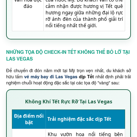
đáo
cảm nhận được hương vị Tết quê
hương ngay giữa những đại lộ rực
rỡ ánh đèn của thành phố giải trí
nổi tiếng nhất thế giới.
NHỮNG TỌA ĐỘ CHECK-IN TẾT KHÔNG THỂ BỎ LỠ TẠI
LAS VEGAS
Để chuyến đi đón năm mới tại Mỹ trọn vẹn nhất, du khách sở
hữu tấm
vé máy bay đi Las Vegas
dịp Tết
nhất định phải trải
nghiệm chuỗi hoạt động đặc sắc tại các tọa độ "vàng" sau:
Không Khí Tết Rực Rỡ Tại Las Vegas
Địa điểm nổi
Trải nghiệm đặc sắc dịp Tết
bật
Khu vườn hoa nổi tiếng bên