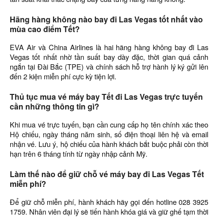
Hãng hàng không nào bay đi Las Vegas tốt nhất vào
mùa cao điểm Tết?
EVA Air và China Airlines là hai hãng hàng không bay đi Las
Vegas tốt nhất nhờ tần suất bay dày đặc, thời gian quá cảnh
ngắn tại Đài Bắc (TPE) và chính sách hỗ trợ hành lý ký gửi lên
đến 2 kiện miễn phí cực kỳ tiện lợi.
Thủ tục mua vé máy bay Tết đi Las Vegas trực tuyến
cần những thông tin gì?
Khi mua vé trực tuyến, bạn cần cung cấp họ tên chính xác theo
Hộ chiếu, ngày tháng năm sinh, số điện thoại liên hệ và email
nhận vé. Lưu ý, hộ chiếu của hành khách bắt buộc phải còn thời
hạn trên 6 tháng tính từ ngày nhập cảnh Mỹ.
Làm thế nào để giữ chỗ vé máy bay đi Las Vegas Tết
miễn phí?
Để giữ chỗ miễn phí, hành khách hãy gọi đến hotline 028 3925
1759. Nhân viên đại lý sẽ tiến hành khóa giá và giữ ghế tạm thời