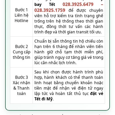
028.3925.6479
–
bay Tết
Bước 1
028.3925.1759
để được chuyên
Liên hệ
viên hỗ trợ kiểm tra tình trạng ghế
Hotline
trống trên hệ thống theo thời gian
thực, đồng thời tư vấn các hành
trình đẹp và thời gian transit tối ưu.
Chuẩn bị sẵn thông tin hộ chiếu còn
Bước 2
hạn trên 6 tháng để nhân viên tiến
Cung cấp
hành giữ chỗ tạm thời miễn phí,
thông tin
giúp tránh nguy cơ tăng giá vé trong
lúc cân nhắc lịch trình.
Sau khi chọn được hành trình phù
Bước 3
hợp, hành khách có thể thanh toán
Xác nhận
linh hoạt bằng chuyển khoản hoặc
& Thanh
tiền mặt để nhận vé điện tử ngay
toán
lập tức và hoàn tất thủ tục
đặt vé
Tết đi Mỹ
.