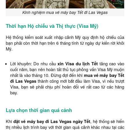
Kinh nghiệm mua vé máy bay Tết đi Las Vegas
Thời hạn Hộ chiếu và Thị thực (Visa Mỹ)
Hệ thống kiểm soát xuất nhập cảnh Mỹ quy định hộ chiếu của
bạn phải còn thời hạn trên 6 tháng tính từ ngày dự kiến rời khỏi
Mỹ.
Lời khuyên: Do nhu cầu
xin Visa du lịch Tết
tăng cao vào
cuối năm, bạn nên hoàn tất thủ tục phỏng vấn Visa Mỹ muộn
nhất là vào tháng 10. Đừng đợi đến khi
mua vé máy bay Tết
đi Las Vegas
thành công mới bắt đầu làm Visa, vì nếu trượt
Visa, bạn sẽ phải chịu phí hoàn đổi vé rất cao từ các hãng
bay.
Lựa chọn thời gian quá cảnh
Khi
đặt vé máy bay đi Las Vegas ngày Tết
, hệ thống sẽ hiển
thị nhiều lịch trình bay với thời gian quá cảnh khác nhau tại các