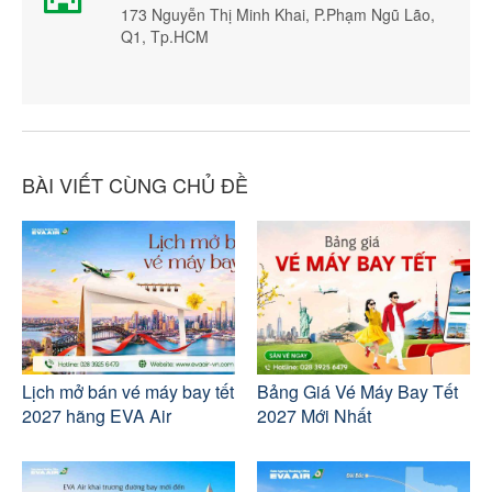
173 Nguyễn Thị Minh Khai, P.Phạm Ngũ Lão,
Q1, Tp.HCM
BÀI VIẾT CÙNG CHỦ ĐỀ
Lịch mở bán vé máy bay tết
Bảng Giá Vé Máy Bay Tết
2027 hãng EVA Air
2027 Mới Nhất