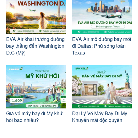
EVA Air khai trương đường
EVA Air mở đường bay mới
bay thẳng đến Washington
đi Dallas: Phủ sóng toàn
D.C (Mỹ)
Texas
Giá vé máy bay đi Mỹ khứ
Đại Lý Vé Máy Bay Đi Mỹ -
hồi bao nhiêu?
Khuyến mãi độc quyền