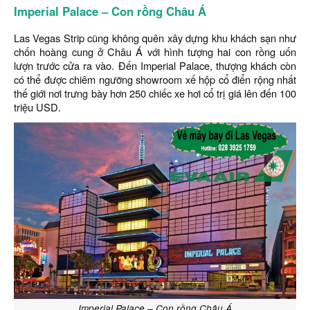
Imperial Palace – Con rồng Châu Á
Las Vegas Strip cũng không quên xây dựng khu khách sạn như
chốn hoàng cung ở Châu Á với hình tượng hai con rồng uốn
lượn trước cửa ra vào. Đến Imperial Palace, thượng khách còn
có thể được chiêm ngưỡng showroom xế hộp cổ điển rộng nhất
thế giới nơi trưng bày hơn 250 chiếc xe hơi cổ trị giá lên đến 100
triệu USD.
Imperial Palace – Con rồng Châu Á