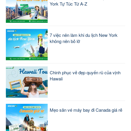
York Tự Túc Từ A-Z
7 việc nên làm khi du lịch New York
không nên bỏ lỡ
Chinh phục vẻ đẹp quyến rũ của vịnh
Hawaii
Mẹo săn vé máy bay đi Canada giá rẻ