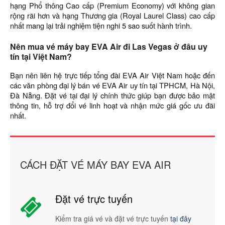
hạng Phổ thông Cao cấp (Premium Economy) với không gian
rộng rãi hơn và hạng Thương gia (Royal Laurel Class) cao cấp
nhất mang lại trải nghiệm tiện nghi 5 sao suốt hành trình.
Nên mua vé máy bay EVA Air đi Las Vegas ở đâu uy
tín tại Việt Nam?
Bạn nên liên hệ trực tiếp tổng đài EVA Air Việt Nam hoặc đến
các văn phòng đại lý bán vé EVA Air uy tín tại TPHCM, Hà Nội,
Đà Nẵng. Đặt vé tại đại lý chính thức giúp bạn được bảo mật
thông tin, hỗ trợ đổi vé linh hoạt và nhận mức giá gốc ưu đãi
nhất.
CÁCH ĐẶT VÉ MÁY BAY EVA AIR
Đặt vé trực tuyến
Kiểm tra giá vé và đặt vé trực tuyến
tại đây