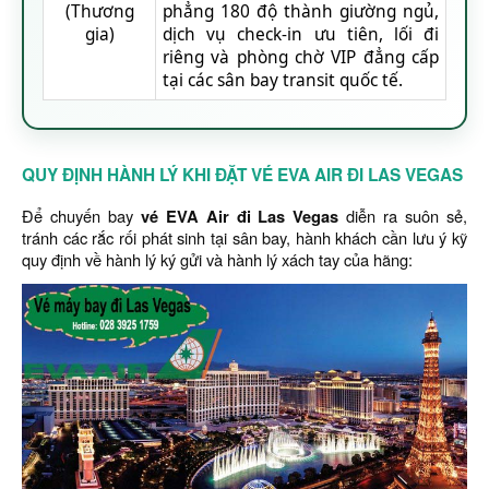
(Thương
phẳng 180 độ thành giường ngủ,
gia)
dịch vụ check-in ưu tiên, lối đi
riêng và phòng chờ VIP đẳng cấp
tại các sân bay transit quốc tế.
QUY ĐỊNH HÀNH LÝ KHI ĐẶT VÉ EVA AIR ĐI LAS VEGAS
Để chuyến bay
vé EVA Air đi Las Vegas
diễn ra suôn sẻ,
tránh các rắc rối phát sinh tại sân bay, hành khách cần lưu ý kỹ
quy định về hành lý ký gửi và hành lý xách tay của hãng: