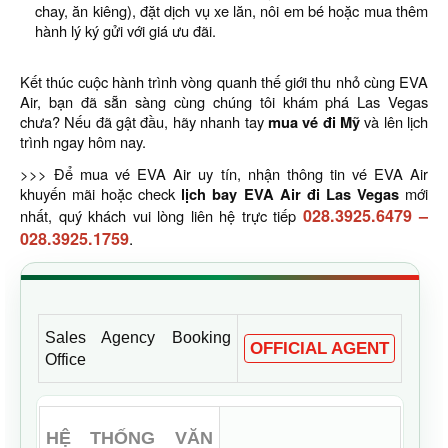
chay, ăn kiêng), đặt dịch vụ xe lăn, nôi em bé hoặc mua thêm
hành lý ký gửi với giá ưu đãi.
Kết thúc cuộc hành trình vòng quanh thế giới thu nhỏ cùng EVA
Air, bạn đã sẵn sàng cùng chúng tôi khám phá Las Vegas
chưa? Nếu đã gật đầu, hãy nhanh tay
mua vé đi Mỹ
và lên lịch
trình ngay hôm nay.
>>> Để mua vé EVA Air uy tín, nhận thông tin vé EVA Air
khuyến mãi hoặc check
lịch bay EVA Air đi Las Vegas
mới
028.3925.6479
–
nhất, quý khách vui lòng liên hệ trực tiếp
028.3925.1759
.
Sales Agency Booking
OFFICIAL AGENT
Office
HỆ THỐNG VĂN