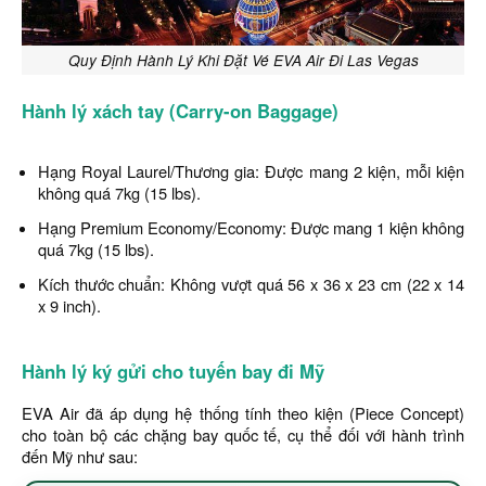
Quy Định Hành Lý Khi Đặt Vé EVA Air Đi Las Vegas
Hành lý xách tay (Carry-on Baggage)
Hạng Royal Laurel/Thương gia: Được mang 2 kiện, mỗi kiện
không quá 7kg (15 lbs).
Hạng Premium Economy/Economy: Được mang 1 kiện không
quá 7kg (15 lbs).
Kích thước chuẩn: Không vượt quá 56 x 36 x 23 cm (22 x 14
x 9 inch).
Hành lý ký gửi cho tuyến bay đi Mỹ
EVA Air đã áp dụng hệ thống tính theo kiện (Piece Concept)
cho toàn bộ các chặng bay quốc tế, cụ thể đối với hành trình
đến Mỹ như sau: