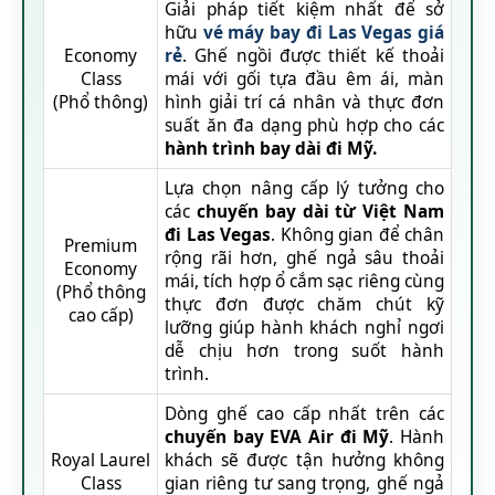
Giải pháp tiết kiệm nhất để sở
hữu
vé máy bay đi Las Vegas giá
Economy
rẻ
. Ghế ngồi được thiết kế thoải
Class
mái với gối tựa đầu êm ái, màn
(Phổ thông)
hình giải trí cá nhân và thực đơn
suất ăn đa dạng phù hợp cho các
hành trình bay dài đi Mỹ.
Lựa chọn nâng cấp lý tưởng cho
các
chuyến bay dài từ Việt Nam
đi Las Vegas
. Không gian để chân
Premium
rộng rãi hơn, ghế ngả sâu thoải
Economy
mái, tích hợp ổ cắm sạc riêng cùng
(Phổ thông
thực đơn được chăm chút kỹ
cao cấp)
lưỡng giúp hành khách nghỉ ngơi
dễ chịu hơn trong suốt hành
trình.
Dòng ghế cao cấp nhất trên các
chuyến bay EVA Air đi Mỹ
. Hành
Royal Laurel
khách sẽ được tận hưởng không
Class
gian riêng tư sang trọng, ghế ngả