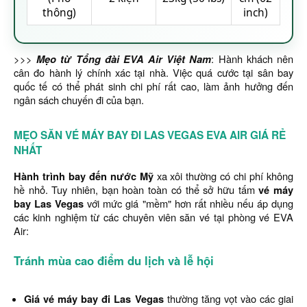
thông)
inch)
>>>
Mẹo từ Tổng đài EVA Air Việt Nam
: Hành khách nên
cân đo hành lý chính xác tại nhà. Việc quá cước tại sân bay
quốc tế có thể phát sinh chi phí rất cao, làm ảnh hưởng đến
ngân sách chuyến đi của bạn.
MẸO SĂN VÉ MÁY BAY ĐI LAS VEGAS EVA AIR GIÁ RẺ
NHẤT
Hành trình bay đến nước Mỹ
xa xôi thường có chi phí không
hề nhỏ. Tuy nhiên, bạn hoàn toàn có thể sở hữu tấm
vé máy
bay Las Vegas
với mức giá "mềm" hơn rất nhiều nếu áp dụng
các kinh nghiệm từ các chuyên viên săn vé tại phòng vé EVA
Air:
Tránh mùa cao điểm du lịch và lễ hội
Giá vé máy bay đi Las Vegas
thường tăng vọt vào các giai