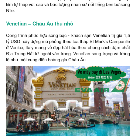
kim tự tháp vút cao và bức tượng nhân sư nổi tiếng bên bờ sông
Nile.
Venetian – Châu Âu thu nhỏ
Công trình phức hợp sòng bạc - khách sạn Venetian trị giá 1,5
tỷ USD, xây dựng mô phỏng theo tòa tháp St Mark's Campanile
ở Venice, Italy mang vẻ đẹp hài hòa theo phong cách đậm chất
Địa Trung Hải từ ngoài vào trong. Venetian sang trọng và tráng
lệ như một cung điện hoàng gia Châu Âu.