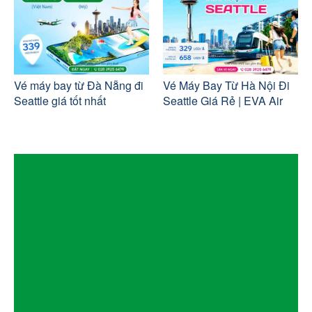
Vé máy bay từ Đà Nẵng đi
Vé Máy Bay Từ Hà Nội Đi
Seattle giá tốt nhất
Seattle Giá Rẻ | EVA Air