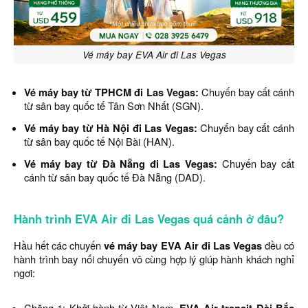
Vé máy bay EVA Air đi Las Vegas
Vé máy bay từ TPHCM đi Las Vegas:
Chuyến bay cất cánh
từ sân bay quốc tế Tân Sơn Nhất (SGN).
Vé máy bay từ Hà Nội đi Las Vegas:
Chuyến bay cất cánh
từ sân bay quốc tế Nội Bài (HAN).
Vé máy bay từ Đà Nẵng đi Las Vegas:
Chuyến bay cất
cánh từ sân bay quốc tế Đà Nẵng (DAD).
Hành trình EVA Air đi Las Vegas quá cảnh ở đâu?
Hầu hết các chuyến
vé máy bay EVA Air đi Las Vegas
đều có
hành trình bay nối chuyến vô cùng hợp lý giúp hành khách nghỉ
ngơi:
Chặng 1: Khởi hành từ Việt Nam,