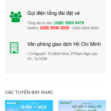
Gọi điện tổng đài đặt vé
(028) 3925 6479
Tổng đài tư vấn:
(028) 3936 2020
Hotline:
- (028) 3925 9950
Văn phòng giao dịch Hồ Chí Minh
173 Nguyễn Thị Minh Khai, P.Phạm Ngũ Lão,
Q1, Tp.HCM
CÁC TUYẾN BAY KHÁC