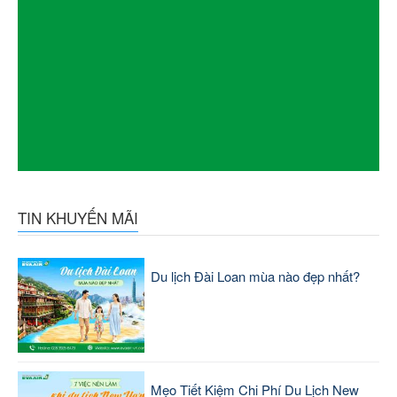
TIN KHUYẾN MÃI
Du lịch Đài Loan mùa nào đẹp nhất?
Mẹo Tiết Kiệm Chi Phí Du Lịch New