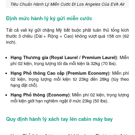
Tiêu Chuẩn Hành Lý Miễn Cước Đi Los Angeles Của EVA Air
Định mức hành lý ký gửi miễn cước
Tất cả vali ký gửi chặng Mỹ bắt buộc phải tuân thủ tổng kích
thước 3 chiều (Dài + Rộng + Cao) không vượt quá 158 cm (62
inch).
Hạng Thương gia (Royal Laurel / Premium Laurel)
: Miễn
phí 02 kiện, trọng lượng tối đa mỗi kiện là 32kg (70 lbs).
Hạng Phổ thông Cao cấp (Premium Economy)
: Miễn phí
02 kiện, trọng lượng mỗi kiện từ 23kg đến 28kg (tùy theo
hạng đặt chỗ).
Hạng Phổ thông (Economy)
: Miễn phí 02 kiện, trọng lượng
mỗi kiện giới hạn nghiêm ngặt ở mức 23kg (50 lbs).
Quy định hành lý xách tay lên cabin máy bay