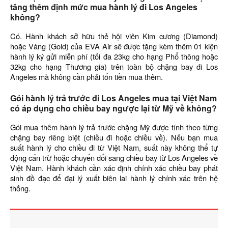
tăng thêm định mức mua hành lý đi Los Angeles
không?
Có. Hành khách sở hữu thẻ hội viên Kim cương (Diamond)
hoặc Vàng (Gold) của EVA Air sẽ được tặng kèm thêm 01 kiện
hành lý ký gửi miễn phí (tối đa 23kg cho hạng Phổ thông hoặc
32kg cho hạng Thương gia) trên toàn bộ chặng bay đi Los
Angeles mà không cần phải tốn tiền mua thêm.
Gói hành lý trả trước đi Los Angeles mua tại Việt Nam
có áp dụng cho chiều bay ngược lại từ Mỹ về không?
Gói mua thêm hành lý trả trước chặng Mỹ được tính theo từng
chặng bay riêng biệt (chiều đi hoặc chiều về). Nếu bạn mua
suất hành lý cho chiều đi từ Việt Nam, suất này không thể tự
động cấn trừ hoặc chuyển đổi sang chiều bay từ Los Angeles về
Việt Nam. Hành khách cần xác định chính xác chiều bay phát
sinh đồ đạc để đại lý xuất biên lai hành lý chính xác trên hệ
thống.