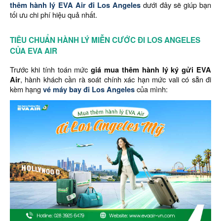
thêm hành lý EVA Air đi Los Angeles
dưới đây sẽ giúp bạn
tối ưu chi phí hiệu quả nhất.
TIÊU CHUẨN HÀNH LÝ MIỄN CƯỚC ĐI LOS ANGELES
CỦA EVA AIR
Trước khi tính toán mức
giá mua thêm hành lý ký gửi EVA
Air
, hành khách cần rà soát chính xác hạn mức vali có sẵn đi
kèm hạng
vé máy bay đi Los Angeles
của mình: