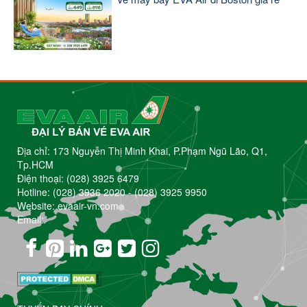
Địa chỉ: 173 Nguyễn Thị Minh Khai, P.Phạm Ngũ Lão, Q1,
Tp.HCM
Điện thoại:
(028) 3925 6479
Hotline:
(028) 3936 2020
-
(028) 3925 9950
Website: evaair-vn.com
Email: