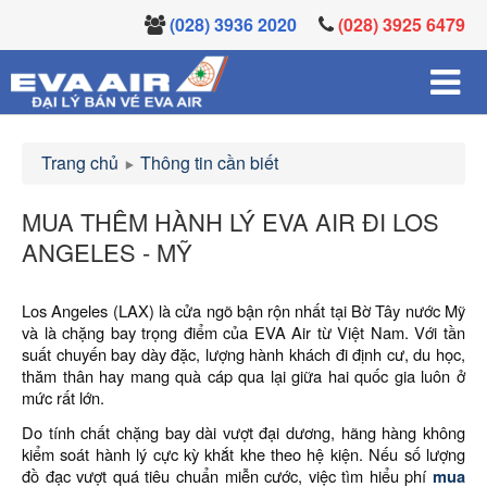
(028) 3936 2020
(028) 3925 6479
Trang chủ
Thông tin cần biết
MUA THÊM HÀNH LÝ EVA AIR ĐI LOS
ANGELES - MỸ
Los Angeles (LAX) là cửa ngõ bận rộn nhất tại Bờ Tây nước Mỹ
và là chặng bay trọng điểm của EVA Air từ Việt Nam. Với tần
suất chuyến bay dày đặc, lượng hành khách đi định cư, du học,
thăm thân hay mang quà cáp qua lại giữa hai quốc gia luôn ở
mức rất lớn.
Do tính chất chặng bay dài vượt đại dương, hãng hàng không
kiểm soát hành lý cực kỳ khắt khe theo hệ kiện. Nếu số lượng
đồ đạc vượt quá tiêu chuẩn miễn cước, việc tìm hiểu phí
mua