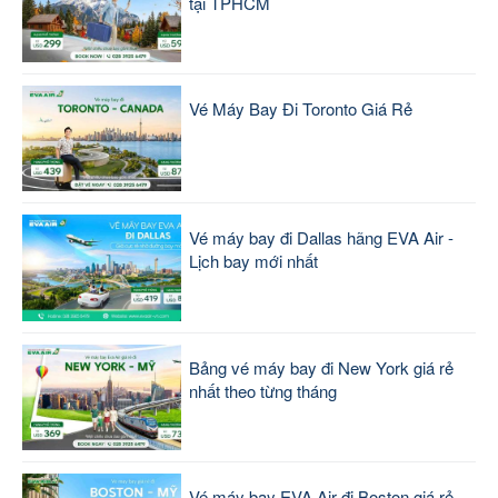
tại TPHCM
Vé Máy Bay Đi Toronto Giá Rẻ
Vé máy bay đi Dallas hãng EVA Air -
Lịch bay mới nhất
Bảng vé máy bay đi New York giá rẻ
nhất theo từng tháng
Vé máy bay EVA Air đi Boston giá rẻ