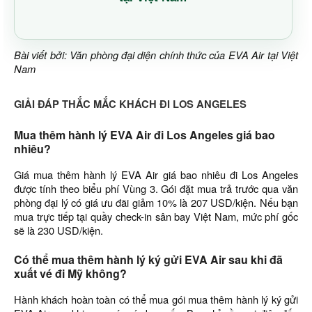
Bài viết bởi: Văn phòng đại diện chính thức của EVA Air tại Việt
Nam
GIẢI ĐÁP THẮC MẮC KHÁCH ĐI LOS ANGELES
Mua thêm hành lý EVA Air đi Los Angeles giá bao
nhiêu?
Giá mua thêm hành lý EVA Air giá bao nhiêu đi Los Angeles
được tính theo biểu phí Vùng 3. Gói đặt mua trả trước qua văn
phòng đại lý có giá ưu đãi giảm 10% là 207 USD/kiện. Nếu bạn
mua trực tiếp tại quầy check-in sân bay Việt Nam, mức phí gốc
sẽ là 230 USD/kiện.
Có thể mua thêm hành lý ký gửi EVA Air sau khi đã
xuất vé đi Mỹ không?
Hành khách hoàn toàn có thể mua gói mua thêm hành lý ký gửi