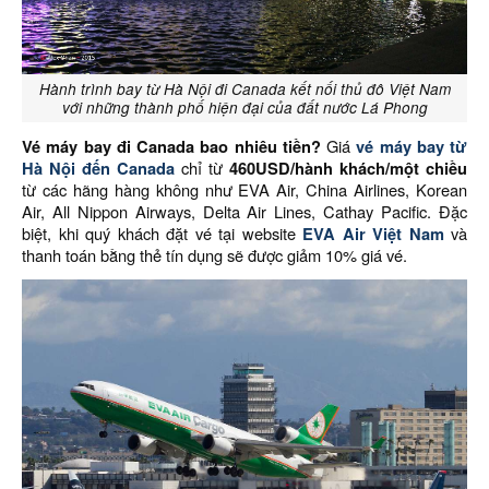
Hành trình bay từ Hà Nội đi Canada kết nối thủ đô Việt Nam
với những thành phố hiện đại của đất nước Lá Phong
Vé máy bay đi Canada bao nhiêu tiền?
Giá
vé máy bay từ
Hà Nội đến Canada
chỉ từ
460USD/hành khách/một chiều
từ các hãng hàng không như EVA Air, China Airlines, Korean
Air, All Nippon Airways, Delta Air Lines, Cathay Pacific. Đặc
biệt, khi quý khách đặt vé tại website
EVA Air Việt Nam
và
thanh toán bằng thẻ tín dụng sẽ được giảm 10% giá vé.