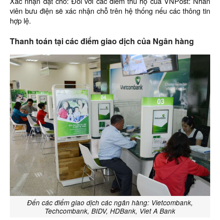
Xác nhận đặt chỗ: Đối với các điểm thu hộ của VNPost: Nhân
viên bưu điện sẽ xác nhận chỗ trên hệ thống nếu các thông tin
hợp lệ.
Thanh toán tại các điểm giao dịch của Ngân hàng
Đến các điểm giao dịch các ngân hàng: Vietcombank,
Techcombank, BIDV, HDBank, Viet A Bank