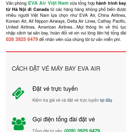
EVA Air Việt Nam
Văn phòng
vừa tổng hợp
hành trình bay
từ Hà Nội đi Canada
từ các hãng hàng không phổ biến được
nhiều người Việt Nam lựa chọn như EVA Air, China Airlines,
Korean Air, All Nippon Airways, Delta Air Lines, Cathay Pacific,
United Airlines, American Airlines…Mọi thông tin về thủ tục
nhập cảnh tại sân bay, hoàn đổi vé xin vui lòng liên hệ tổng đài
028 3925 6479
để nhân viên của chúng tôi tư vấn miễn phí.
CÁCH ĐẶT VÉ MÁY BAY EVA AIR
Đặt vé trực tuyến
Kiểm tra giá vé và đặt vé trực tuyến
tại đây
Gọi điện tổng đài đặt vé
(028) 3925 6479
Tổng đài tư vấn: