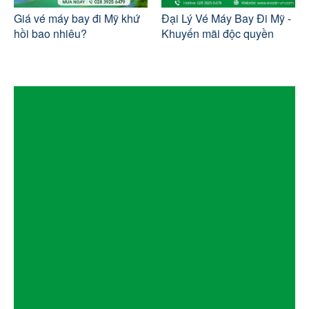
Giá vé máy bay đi Mỹ khứ
Đại Lý Vé Máy Bay Đi Mỹ -
hồi bao nhiêu?
Khuyến mãi độc quyền