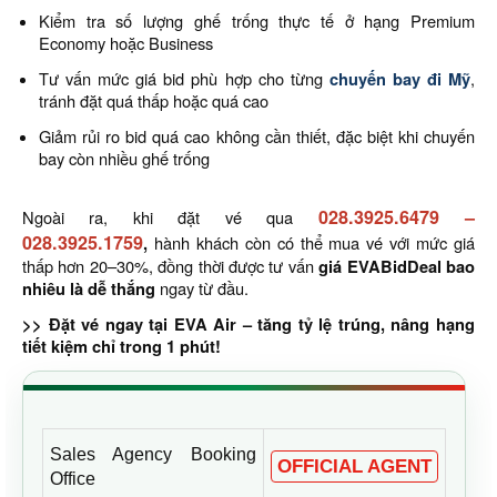
Kiểm tra số lượng ghế trống thực tế ở hạng Premium
Economy hoặc Business
Tư vấn mức giá bid phù hợp cho từng
chuyến bay đi Mỹ
,
tránh đặt quá thấp hoặc quá cao
Giảm rủi ro bid quá cao không cần thiết, đặc biệt khi chuyến
bay còn nhiều ghế trống
028.3925.6479
–
Ngoài ra, khi đặt vé qua
028.3925.1759
,
hành khách còn có thể mua vé với mức giá
thấp hơn 20–30%, đồng thời được tư vấn
giá EVABidDeal bao
nhiêu là dễ thắng
ngay từ đầu.
>> Đặt vé ngay tại EVA Air – tăng tỷ lệ trúng, nâng hạng
tiết kiệm chỉ trong 1 phút!
Sales Agency Booking
OFFICIAL AGENT
Office