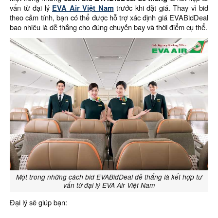
vấn từ đại lý
EVA Air Việt Nam
trước khi đặt giá. Thay vì bid
theo cảm tính, bạn có thể được hỗ trợ xác định giá EVABidDeal
bao nhiêu là dễ thắng cho đúng chuyến bay và thời điểm cụ thể.
Một trong những cách bid EVABidDeal dễ thắng là kết hợp tư
vấn từ đại lý EVA Air Việt Nam
Đại lý sẽ giúp bạn: