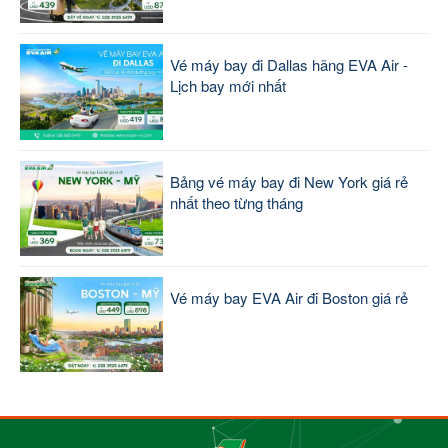
Vé máy bay đi Dallas hãng EVA Air -
Lịch bay mới nhất
Bảng vé máy bay đi New York giá rẻ
nhất theo từng tháng
Vé máy bay EVA Air đi Boston giá rẻ