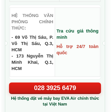
HỆ THỐNG VĂN
PHÒNG CHÍNH
THỨC:
Tra cứu giá thông
- 69 Võ Thị Sáu, P.
minh
Võ Thị Sáu, Q.3,
Hỗ trợ 24/7 toàn
HCM
quốc
- 173 Nguyễn Thị
Minh Khai, Q.1,
HCM
028 3925 6479
Hệ thống đặt vé máy bay EVA Air chính thức
tại Việt Nam