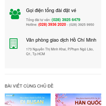
Gọi điện tổng đài đặt vé
(028) 3925 6479
Tổng đài tư vấn:
(028) 3936 2020
Hotline:
- (028) 3925 9950
Văn phòng giao dịch Hồ Chí Minh
173 Nguyễn Thị Minh Khai, P.Phạm Ngũ Lão,
Q1, Tp.HCM
BÀI VIẾT CÙNG CHỦ ĐỀ