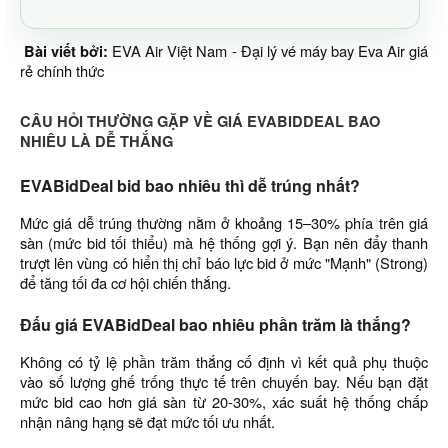
Bài viết bởi:
EVA Air Việt Nam - Đại lý vé máy bay Eva Air giá
rẻ chính thức
CÂU HỎI THƯỜNG GẶP VỀ GIÁ EVABIDDEAL BAO
NHIÊU LÀ DỄ THẮNG
EVABidDeal bid bao nhiêu thì dễ trúng nhất?
Mức giá dễ trúng thường nằm ở khoảng 15–30% phía trên giá
sàn (mức bid tối thiểu) mà hệ thống gợi ý. Bạn nên đẩy thanh
trượt lên vùng có hiển thị chỉ báo lực bid ở mức "Mạnh" (Strong)
để tăng tối đa cơ hội chiến thắng.
Đấu giá EVABidDeal bao nhiêu phần trăm là thắng?
Không có tỷ lệ phần trăm thắng cố định vì kết quả phụ thuộc
vào số lượng ghế trống thực tế trên chuyến bay. Nếu bạn đặt
mức bid cao hơn giá sàn từ 20-30%, xác suất hệ thống chấp
nhận nâng hạng sẽ đạt mức tối ưu nhất.