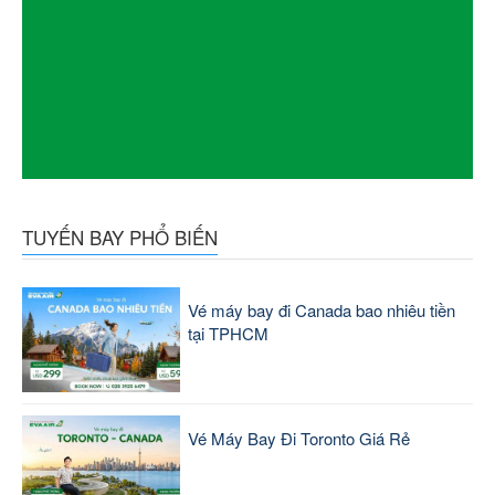
TUYẾN BAY PHỔ BIẾN
Vé máy bay đi Canada bao nhiêu tiền
tại TPHCM
Vé Máy Bay Đi Toronto Giá Rẻ