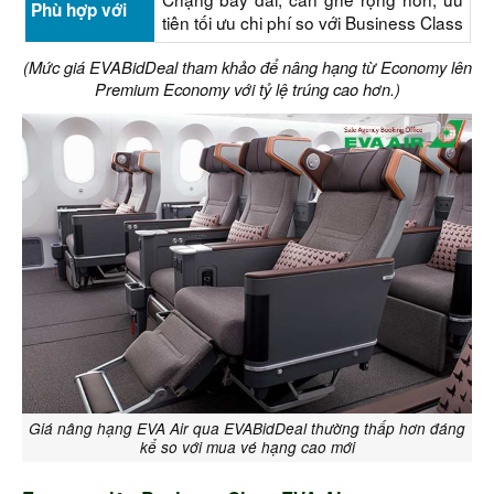
Phù hợp với
tiên tối ưu chi phí so với Business Class
(Mức giá EVABidDeal tham khảo để nâng hạng từ Economy lên
Premium Economy với tỷ lệ trúng cao hơn.)
Giá nâng hạng EVA Air qua EVABidDeal thường thấp hơn đáng
kể so với mua vé hạng cao mới