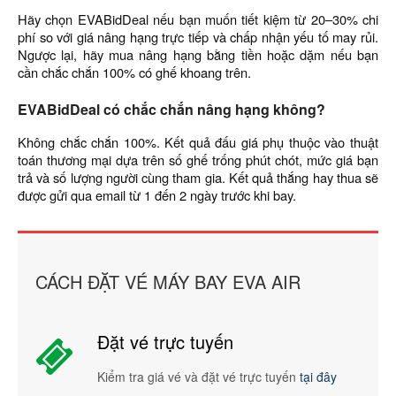
Hãy chọn EVABidDeal nếu bạn muốn tiết kiệm từ 20–30% chi
phí so với giá nâng hạng trực tiếp và chấp nhận yếu tố may rủi.
Ngược lại, hãy mua nâng hạng bằng tiền hoặc dặm nếu bạn
cần chắc chắn 100% có ghế khoang trên.
EVABidDeal có chắc chắn nâng hạng không?
Không chắc chắn 100%. Kết quả đấu giá phụ thuộc vào thuật
toán thương mại dựa trên số ghế trống phút chót, mức giá bạn
trả và số lượng người cùng tham gia. Kết quả thắng hay thua sẽ
được gửi qua email từ 1 đến 2 ngày trước khi bay.
CÁCH ĐẶT VÉ MÁY BAY EVA AIR
Đặt vé trực tuyến
Kiểm tra giá vé và đặt vé trực tuyến
tại đây