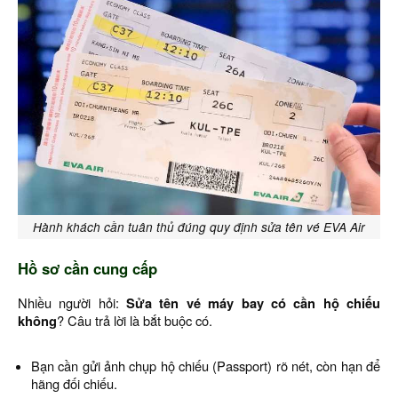
Hành khách cần tuân thủ đúng quy định sửa tên vé EVA Air
Hồ sơ cần cung cấp
Nhiều người hỏi:
Sửa tên vé máy bay có cần hộ chiếu
không
? Câu trả lời là bắt buộc có.
Bạn cần gửi ảnh chụp hộ chiếu (Passport) rõ nét, còn hạn để
hãng đối chiếu.