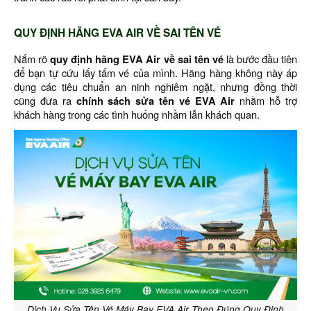
QUY ĐỊNH HÃNG EVA AIR VỀ SAI TÊN VÉ
Nắm rõ
quy định hãng EVA Air về sai tên vé
là bước đầu tiên
để bạn tự cứu lấy tấm vé của mình. Hãng hàng không này áp
dụng các tiêu chuẩn an ninh nghiêm ngặt, nhưng đồng thời
cũng đưa ra
chính sách sửa tên vé EVA Air
nhằm hỗ trợ
khách hàng trong các tình huống nhầm lẫn khách quan.
Dịch Vụ Sửa Tên Vé Máy Bay EVA Air Theo Đúng Quy Định