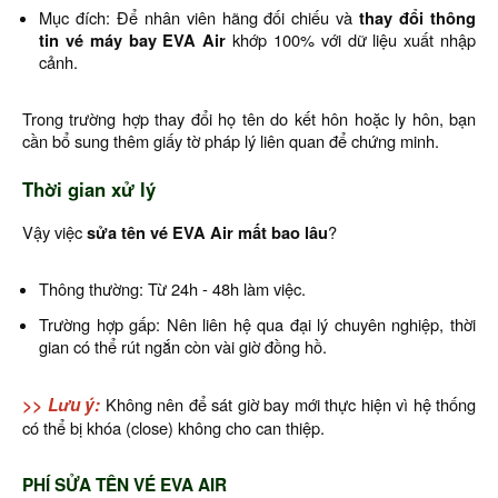
Mục đích: Để nhân viên hãng đối chiếu và
thay đổi thông
tin vé máy bay EVA Air
khớp 100% với dữ liệu xuất nhập
cảnh.
Trong trường hợp thay đổi họ tên do kết hôn hoặc ly hôn, bạn
cần bổ sung thêm giấy tờ pháp lý liên quan để chứng minh.
Thời gian xử lý
Vậy việc
sửa tên vé EVA Air mất bao lâu
?
Thông thường: Từ 24h - 48h làm việc.
Trường hợp gấp: Nên liên hệ qua đại lý chuyên nghiệp, thời
gian có thể rút ngắn còn vài giờ đồng hồ.
>> Lưu ý:
Không nên để sát giờ bay mới thực hiện vì hệ thống
có thể bị khóa (close) không cho can thiệp.
PHÍ SỬA TÊN VÉ EVA AIR