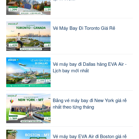
Vé Máy Bay Đi Toronto Giá Rẻ
Vé máy bay đi Dallas hãng EVA Air -
Lịch bay mới nhất
Bảng vé máy bay đi New York giá rẻ
nhất theo từng tháng
Vé máy bay EVA Air đi Boston giá rẻ