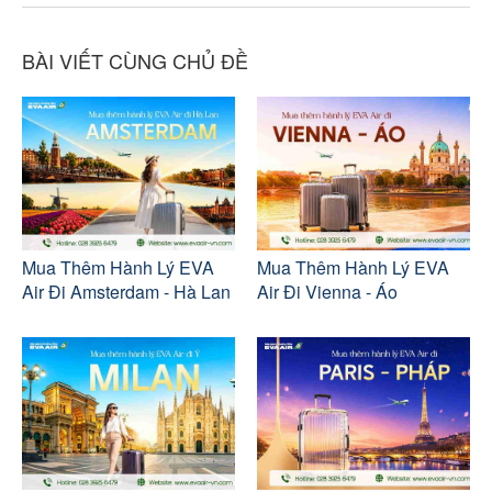
BÀI VIẾT CÙNG CHỦ ĐỀ
Mua Thêm Hành Lý EVA
Mua Thêm Hành Lý EVA
Air Đi Amsterdam - Hà Lan
Air Đi Vienna - Áo