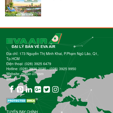
Địa chỉ: 173 Nguyễn Thị Minh Khai, P.Phạm Ngũ Lão, Q1,
Tp.HCM
Điện thoại:
(028) 3925 6479
Hotline:
(028) 3936 2020
-
(028) 3925 9950
Website: evaair-vn.com
Email:
TUYẾN BAY CHÍNH