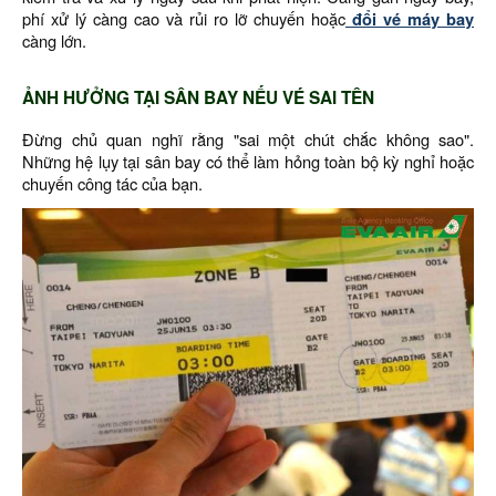
phí xử lý càng cao và rủi ro lỡ chuyến hoặc
đổi vé máy bay
càng lớn.
ẢNH HƯỞNG TẠI SÂN BAY NẾU VÉ SAI TÊN
Đừng chủ quan nghĩ rằng "sai một chút chắc không sao".
Những hệ lụy tại sân bay có thể làm hỏng toàn bộ kỳ nghỉ hoặc
chuyến công tác của bạn.