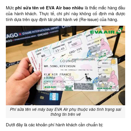
Mức
phí sửa tên vé EVA Air bao nhiêu
là thắc mắc hàng đầu
của hành khách. Thực tế, chi phí này không cố định mà được
tính dựa trên quy định tái phát hành vé (Re-issue) của hãng.
Phí sửa tên vé máy bay EVA Air phụ thuộc vào tình trạng sai
thông tin trên vé
Dưới đây là các khoản phí hành khách cần chuẩn bị: