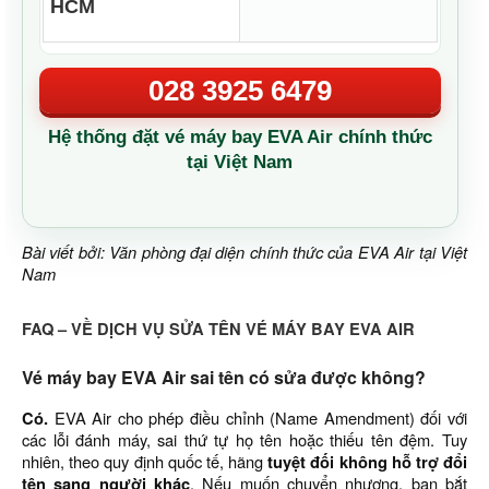
HCM
028 3925 6479
Hệ thống đặt vé máy bay EVA Air chính thức
tại Việt Nam
Bài viết bởi: Văn phòng đại diện chính thức của EVA Air tại Việt
Nam
FAQ – VỀ DỊCH VỤ SỬA TÊN VÉ MÁY BAY EVA AIR
Vé máy bay EVA Air sai tên có sửa được không?
Có.
EVA Air cho phép điều chỉnh (Name Amendment) đối với
các lỗi đánh máy, sai thứ tự họ tên hoặc thiếu tên đệm. Tuy
nhiên, theo quy định quốc tế, hãng
tuyệt đối không hỗ trợ đổi
tên sang người khác
. Nếu muốn chuyển nhượng, bạn bắt