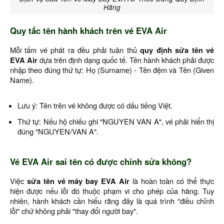
Hãng
Quy tắc tên hành khách trên vé EVA Air
Mỗi tấm vé phát ra đều phải tuân thủ
quy định sửa tên vé
EVA Air
dựa trên định dạng quốc tế. Tên hành khách phải được
nhập theo đúng thứ tự: Họ (Surname) - Tên đệm và Tên (Given
Name).
Lưu ý: Tên trên vé không được có dấu tiếng Việt.
Thứ tự: Nếu hộ chiếu ghi "NGUYEN VAN A", vé phải hiển thị
đúng "NGUYEN/VAN A".
Vé EVA Air sai tên có được chỉnh sửa không?
Việc
sửa tên vé máy bay EVA Air
là hoàn toàn có thể thực
hiện được nếu lỗi đó thuộc phạm vi cho phép của hãng. Tuy
nhiên, hành khách cần hiểu rằng đây là quá trình "điều chỉnh
lỗi" chứ không phải "thay đổi người bay".