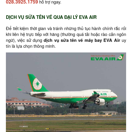
028.3925.1759
hỗ trợ ngay.
DỊCH VỤ SỬA TÊN VÉ QUA ĐẠI LÝ EVA AIR
Để tiết kiệm thời gian và tránh những thủ tục hành chính rắc rối
khi liên hệ trực tiếp với hãng (thường quá tải hoặc rào cản ngôn
ngữ), việc sử dụng
dịch vụ sửa tên vé máy bay EVA Air
uy
tín là lựa chọn thông minh.