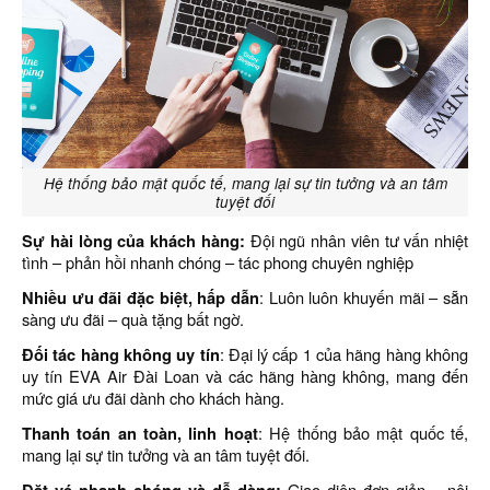
Hệ thống bảo mật quốc tế, mang lại sự tin tưởng và an tâm
tuyệt đối
Sự hài lòng của khách hàng:
Đội ngũ nhân viên tư vấn nhiệt
tình – phản hồi nhanh chóng – tác phong chuyên nghiệp
Nhiều ưu đãi đặc biệt, hấp dẫn
: Luôn luôn khuyến mãi – sẵn
sàng ưu đãi – quà tặng bất ngờ.
Đối tác hàng không uy tín
: Đại lý cấp 1 của hãng hàng không
uy tín EVA Air Đài Loan và các hãng hàng không, mang đến
mức giá ưu đãi dành cho khách hàng.
Thanh toán an toàn, linh hoạt
: Hệ thống bảo mật quốc tế,
mang lại sự tin tưởng và an tâm tuyệt đối.
Giao diện đơn giản – nội