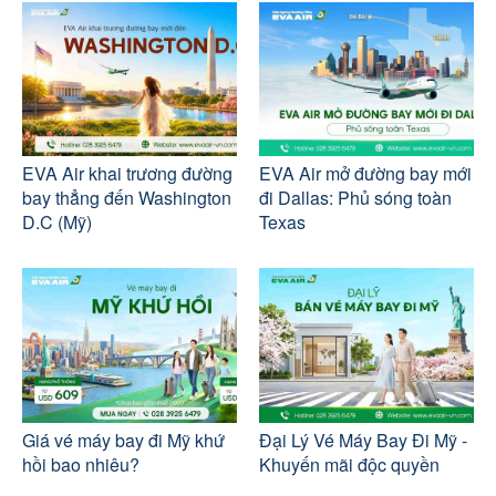
EVA Air khai trương đường
EVA Air mở đường bay mới
bay thẳng đến Washington
đi Dallas: Phủ sóng toàn
D.C (Mỹ)
Texas
Giá vé máy bay đi Mỹ khứ
Đại Lý Vé Máy Bay Đi Mỹ -
hồi bao nhiêu?
Khuyến mãi độc quyền