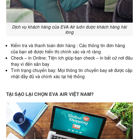
Dịch vụ khách hàng của EVA Air luôn được khách hàng hài
lòng
Kiểm tra và thanh toán đơn hàng : Các thông tin đơn hàng
của bạn sẽ được hiển thị chính xác và rõ ràng
Check – in Online: Tiện ích giúp bạn check – in bất cứ nơi đâu
thay vì đến sân bay
Tình trạng chuyến bay: Mọi thông tin chuyến bay sẽ được cập
nhật đầy đủ và chính xác tại hệ thống
TẠI SẠO LẠI CHỌN EVA AIR VIỆT NAM?