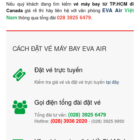
Nếu quý khách đang tìm kiếm
vé máy bay từ TP.HCM đi
EVA Air
Việt
Canada
giá rẻ thì hãy liên hệ với văn phòng
Nam
028 3925 6479
thông qua tổng đài
.
CÁCH ĐẶT VÉ MÁY BAY EVA AIR
Đặt vé trực tuyến
Kiểm tra giá vé và đặt vé trực tuyến
tại đây
Gọi điện tổng đài đặt vé
(028) 3925 6479
Tổng đài tư vấn:
(028) 3936 2020
Hotline:
- (028) 3925 9950