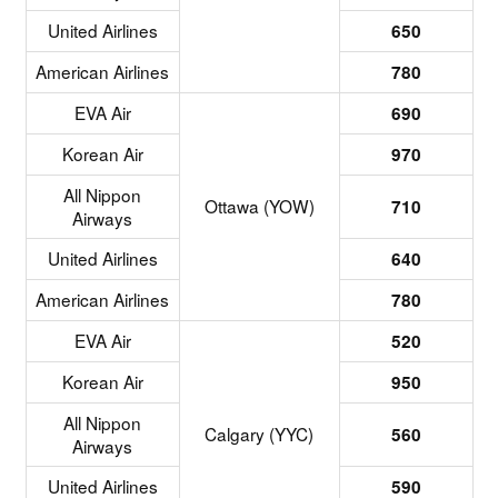
United Airlines
650
American Airlines
780
EVA Air
690
Korean Air
970
All Nippon
Ottawa (YOW)
710
Airways
United Airlines
640
American Airlines
780
EVA Air
520
Korean Air
950
All Nippon
Calgary (YYC)
560
Airways
United Airlines
590