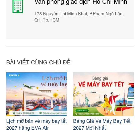
Văn phòng giao dịch Hồ Chí Minh
173 Nguyễn Thị Minh Khai, P.Phạm Ngũ Lão,
Q1, Tp.HCM
BÀI VIẾT CÙNG CHỦ ĐỀ
Lịch mở bán vé máy bay tết
Bảng Giá Vé Máy Bay Tết
2027 hãng EVA Air
2027 Mới Nhất