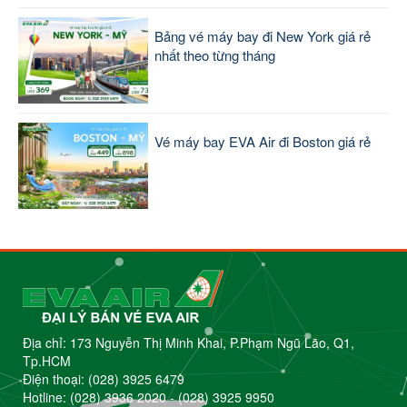
Bảng vé máy bay đi New York giá rẻ
nhất theo từng tháng
Vé máy bay EVA Air đi Boston giá rẻ
Địa chỉ: 173 Nguyễn Thị Minh Khai, P.Phạm Ngũ Lão, Q1,
Tp.HCM
Điện thoại:
(028) 3925 6479
Hotline:
(028) 3936 2020
-
(028) 3925 9950