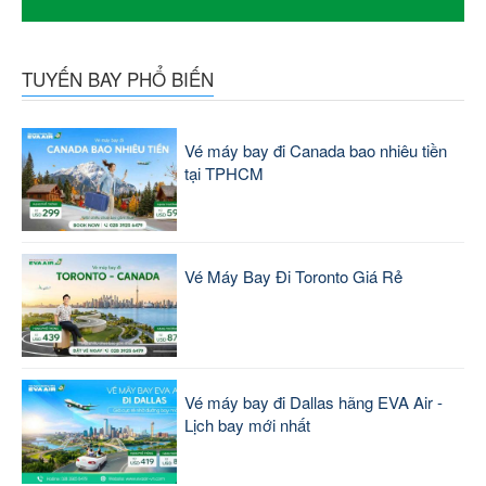
TUYẾN BAY PHỔ BIẾN
Vé máy bay đi Canada bao nhiêu tiền
tại TPHCM
Vé Máy Bay Đi Toronto Giá Rẻ
Vé máy bay đi Dallas hãng EVA Air -
Lịch bay mới nhất