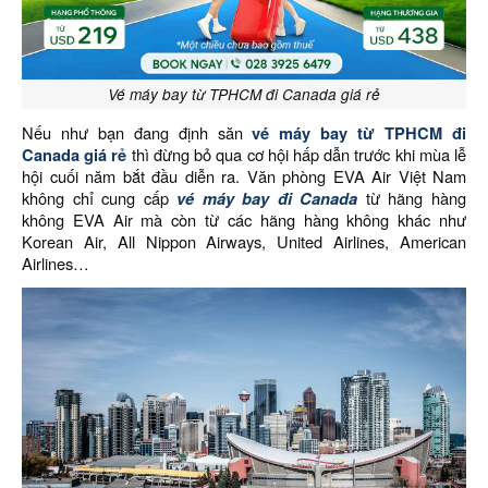
Vé máy bay từ TPHCM đi Canada giá rẻ
Nếu như bạn đang định săn
vé máy bay từ TPHCM đi
Canada giá rẻ
thì đừng bỏ qua cơ hội hấp dẫn trước khi mùa lễ
hội cuối năm bắt đầu diễn ra. Văn phòng EVA Air Việt Nam
không chỉ cung cấp
vé máy bay đi Canada
từ hãng hàng
không EVA Air mà còn từ các hãng hàng không khác như
Korean Air, All Nippon Airways, United Airlines, American
Airlines…