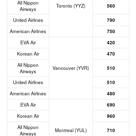
All Nippon
Toronto (YYZ)
560
Airways
United Airlines
790
American Airlines
750
EVA Air
420
Korean Air
470
All Nippon
Vancouver (YVR)
510
Airways
United Airlines
510
American Airlines
480
EVA Air
690
Korean Air
960
All Nippon
Montreal (YUL)
710
Airways