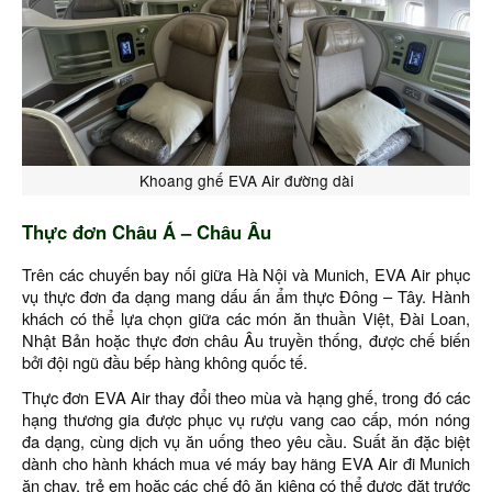
Khoang ghế EVA Air đường dài
Thực đơn Châu Á – Châu Âu
Trên các chuyến bay nối giữa Hà Nội và Munich, EVA Air phục
vụ thực đơn đa dạng mang dấu ấn ẩm thực Đông – Tây. Hành
khách có thể lựa chọn giữa các món ăn thuần Việt, Đài Loan,
Nhật Bản hoặc thực đơn châu Âu truyền thống, được chế biến
bởi đội ngũ đầu bếp hàng không quốc tế.
Thực đơn EVA Air thay đổi theo mùa và hạng ghế, trong đó các
hạng thương gia được phục vụ rượu vang cao cấp, món nóng
đa dạng, cùng dịch vụ ăn uống theo yêu cầu. Suất ăn đặc biệt
dành cho hành khách mua vé máy bay hãng EVA Air đi Munich
ăn chay, trẻ em hoặc các chế độ ăn kiêng có thể được đặt trước