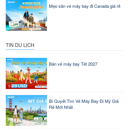
Mẹo săn vé máy bay đi Canada giá rẻ
TIN DU LỊCH
Bán vé máy bay Tết 2027
Bí Quyết Tìm Vé Máy Bay Đi Mỹ Giá
Rẻ Mới Nhất