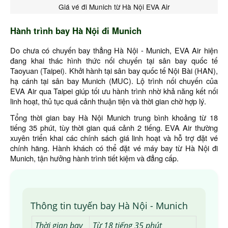
Giá vé đi Munich từ Hà Nội EVA Air
Hành trình bay Hà Nội đi Munich
Do chưa có chuyến bay thẳng Hà Nội - Munich, EVA Air hiện
đang khai thác hình thức nối chuyến tại sân bay quốc tế
Taoyuan (Taipei). Khởi hành tại sân bay quốc tế Nội Bài (HAN),
hạ cánh tại sân bay Munich (MUC). Lộ trình nối chuyến của
EVA Air qua Taipei giúp tối ưu hành trình nhờ khả năng kết nối
linh hoạt, thủ tục quá cảnh thuận tiện và thời gian chờ hợp lý.
Tổng thời gian bay Hà Nội Munich trung bình khoảng từ 18
tiếng 35 phút, tùy thời gian quá cảnh 2 tiếng. EVA Air thường
xuyên triển khai các chính sách giá linh hoạt và hỗ trợ đặt vé
chính hãng. Hành khách có thể đặt vé máy bay từ Hà Nội đi
Munich, tận hưởng hành trình tiết kiệm và đẳng cấp.
Thông tin tuyến bay Hà Nội - Munich
Thời gian bay
Từ 18 tiếng 35 phút