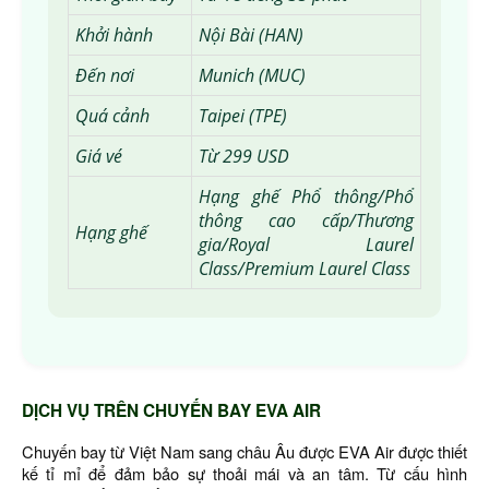
Khởi hành
Nội Bài (HAN)
Đến nơi
Munich (MUC)
Quá cảnh
Taipei (TPE)
Giá vé
Từ 299 USD
Hạng ghế Phổ thông/Phổ
thông cao cấp/Thương
Hạng ghế
gia/Royal Laurel
Class/Premium Laurel Class
DỊCH VỤ TRÊN CHUYẾN BAY EVA AIR
Chuyến bay từ Việt Nam sang châu Âu được EVA Air được thiết
kế tỉ mỉ để đảm bảo sự thoải mái và an tâm. Từ cấu hình