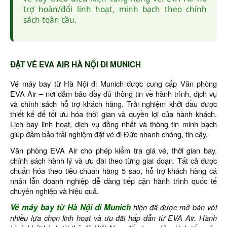
trợ hoàn/đổi linh hoạt, minh bạch theo chính
sách toàn cầu.
ĐẶT VÉ EVA AIR HÀ NỘI ĐI MUNICH
Vé máy bay từ Hà Nội đi Munich được cung cấp Văn phòng
EVA Air – nơi đảm bảo đầy đủ thông tin về hành trình, dịch vụ
và chính sách hỗ trợ khách hàng. Trải nghiệm khởi đầu được
thiết kế để tối ưu hóa thời gian và quyền lợi của hành khách.
Lịch bay linh hoạt, dịch vụ đồng nhất và thông tin minh bạch
giúp đảm bảo trải nghiệm đặt vé đi Đức nhanh chóng, tin cậy.
Văn phòng EVA Air cho phép kiểm tra giá vé, thời gian bay,
chính sách hành lý và ưu đãi theo từng giai đoạn. Tất cả được
chuẩn hóa theo tiêu chuẩn hãng 5 sao, hỗ trợ khách hàng cá
nhân lẫn doanh nghiệp dễ dàng tiếp cận hành trình quốc tế
chuyên nghiệp và hiệu quả.
Vé máy bay từ Hà Nội đi Munich
hiện đã được mở bán với
nhiều lựa chọn linh hoạt và ưu đãi hấp dẫn từ EVA Air. Hành