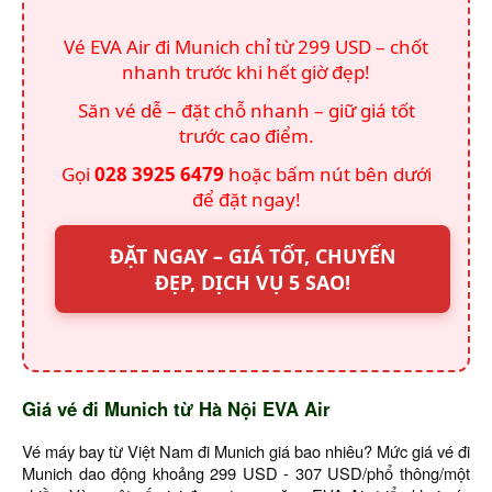
Vé EVA Air đi Munich chỉ từ 299 USD – chốt
nhanh trước khi hết giờ đẹp!
Săn vé dễ – đặt chỗ nhanh – giữ giá tốt
trước cao điểm.
Gọi
028 3925 6479
hoặc bấm nút bên dưới
để đặt ngay!
ĐẶT NGAY – GIÁ TỐT, CHUYẾN
ĐẸP, DỊCH VỤ 5 SAO!
Giá vé đi Munich từ Hà Nội EVA Air
Vé máy bay từ Việt Nam đi Munich giá bao nhiêu? Mức giá vé đi
Munich dao động khoảng 299 USD - 307 USD/phổ thông/một