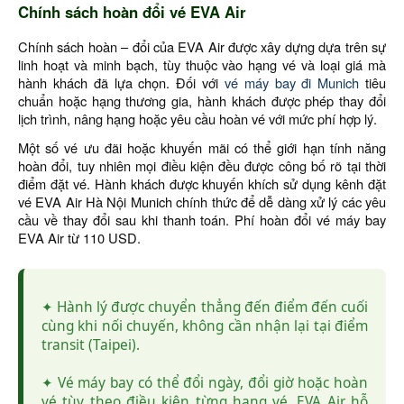
Chính sách hoàn đổi vé EVA Air
Chính sách hoàn – đổi của EVA Air được xây dựng dựa trên sự
linh hoạt và minh bạch, tùy thuộc vào hạng vé và loại giá mà
hành khách đã lựa chọn. Đối với
vé máy bay đi Munich
tiêu
chuẩn hoặc hạng thương gia, hành khách được phép thay đổi
lịch trình, nâng hạng hoặc yêu cầu hoàn vé với mức phí hợp lý.
Một số vé ưu đãi hoặc khuyến mãi có thể giới hạn tính năng
hoàn đổi, tuy nhiên mọi điều kiện đều được công bố rõ tại thời
điểm đặt vé. Hành khách được khuyến khích sử dụng kênh đặt
vé EVA Air Hà Nội Munich chính thức để dễ dàng xử lý các yêu
cầu về thay đổi sau khi thanh toán. Phí hoàn đổi vé máy bay
EVA Air từ 110 USD.
✦ Hành lý được chuyển thẳng đến điểm đến cuối
cùng khi nối chuyến, không cần nhận lại tại điểm
transit (Taipei).
✦ Vé máy bay có thể đổi ngày, đổi giờ hoặc hoàn
vé tùy theo điều kiện từng hạng vé. EVA Air hỗ