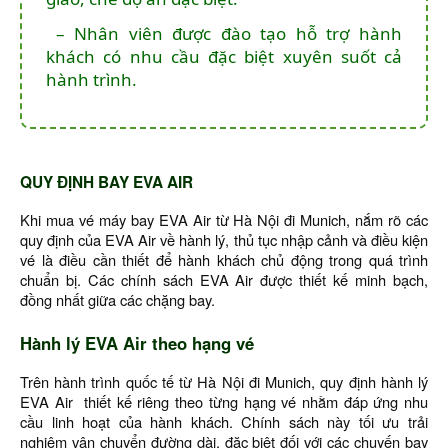
– Nhân viên được đào tạo hỗ trợ hành
khách có nhu cầu đặc biệt xuyên suốt cả
hành trình.
QUY ĐỊNH BAY EVA AIR
Khi mua vé máy bay EVA Air từ Hà Nội đi Munich, nắm rõ các
quy định của EVA Air về hành lý, thủ tục nhập cảnh và điều kiện
vé là điều cần thiết để hành khách chủ động trong quá trình
chuẩn bị. Các chính sách EVA Air được thiết kế minh bạch,
đồng nhất giữa các chặng bay.
Hành lý EVA Air theo hạng vé
Trên hành trình quốc tế từ Hà Nội đi Munich, quy định hành lý
EVA Air thiết kế riêng theo từng hạng vé nhằm đáp ứng nhu
cầu linh hoạt của hành khách. Chính sách này tối ưu trải
nghiệm vận chuyển đường dài, đặc biệt đối với các chuyến bay