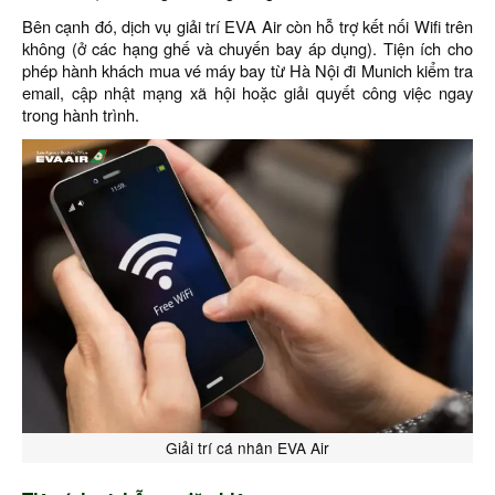
Bên cạnh đó, dịch vụ giải trí EVA Air còn hỗ trợ kết nối Wifi trên
không (ở các hạng ghế và chuyến bay áp dụng). Tiện ích cho
phép hành khách mua vé máy bay từ Hà Nội đi Munich kiểm tra
email, cập nhật mạng xã hội hoặc giải quyết công việc ngay
trong hành trình.
Giải trí cá nhân EVA Air