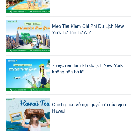
Mẹo Tiết Kiệm Chi Phí Du Lịch New
York Tự Túc Từ A-Z
7 việc nên làm khi du lịch New York
không nên bỏ lỡ
Chinh phục vẻ đẹp quyến rũ của vịnh
Hawaii