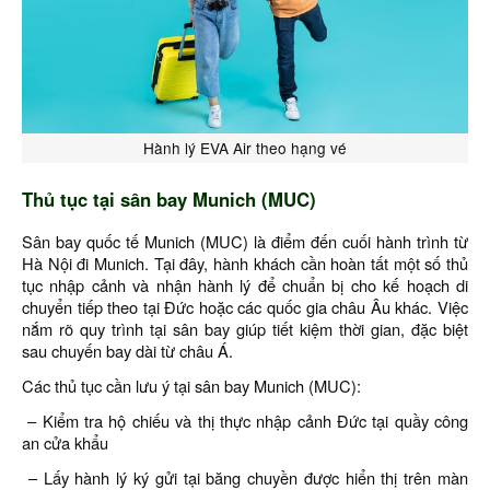
Hành lý EVA Air theo hạng vé
Thủ tục tại sân bay Munich (MUC)
Sân bay quốc tế Munich (MUC) là điểm đến cuối hành trình từ
Hà Nội đi Munich. Tại đây, hành khách cần hoàn tất một số thủ
tục nhập cảnh và nhận hành lý để chuẩn bị cho kế hoạch di
chuyển tiếp theo tại Đức hoặc các quốc gia châu Âu khác. Việc
nắm rõ quy trình tại sân bay giúp tiết kiệm thời gian, đặc biệt
sau chuyến bay dài từ châu Á.
Các thủ tục cần lưu ý tại sân bay Munich (MUC):
– Kiểm tra hộ chiếu và thị thực nhập cảnh Đức tại quầy công
an cửa khẩu
– Lấy hành lý ký gửi tại băng chuyền được hiển thị trên màn