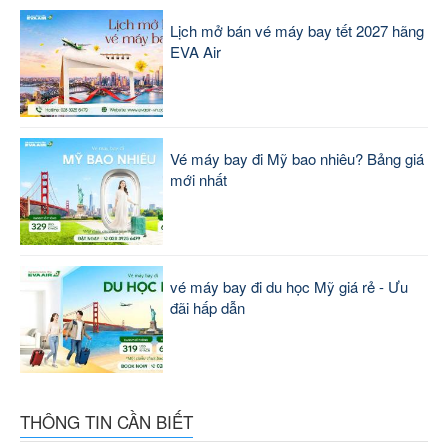
Lịch mở bán vé máy bay tết 2027 hãng
EVA Air
Vé máy bay đi Mỹ bao nhiêu? Bảng giá
mới nhất
vé máy bay đi du học Mỹ giá rẻ - Ưu
đãi hấp dẫn
THÔNG TIN CẦN BIẾT