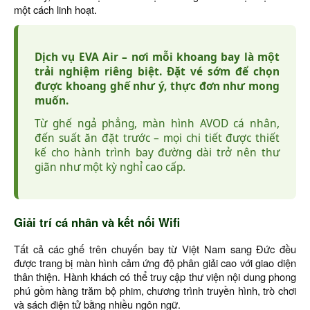
một cách linh hoạt.
Dịch vụ EVA Air – nơi mỗi khoang bay là một
trải nghiệm riêng biệt. Đặt vé sớm để chọn
được khoang ghế như ý, thực đơn như mong
muốn.
Từ ghế ngả phẳng, màn hình AVOD cá nhân,
đến suất ăn đặt trước – mọi chi tiết được thiết
kế cho hành trình bay đường dài trở nên thư
giãn như một kỳ nghỉ cao cấp.
Giải trí cá nhân và kết nối Wifi
Tất cả các ghế trên chuyến bay từ Việt Nam sang Đức đều
được trang bị màn hình cảm ứng độ phân giải cao với giao diện
thân thiện. Hành khách có thể truy cập thư viện nội dung phong
phú gồm hàng trăm bộ phim, chương trình truyền hình, trò chơi
và sách điện tử bằng nhiều ngôn ngữ.