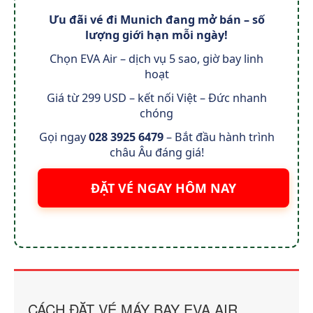
Ưu đãi vé đi Munich đang mở bán – số
lượng giới hạn mỗi ngày!
Chọn EVA Air – dịch vụ 5 sao, giờ bay linh
hoạt
Giá từ 299 USD – kết nối Việt – Đức nhanh
chóng
Gọi ngay
028 3925 6479
– Bắt đầu hành trình
châu Âu đáng giá!
ĐẶT VÉ NGAY HÔM NAY
CÁCH ĐẶT VÉ MÁY BAY EVA AIR