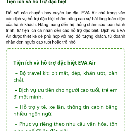
Tiện ích và hỗ trợ đặc biệt
Đối với các chuyến bay xuyên lục địa, EVA Air chú trọng vào
các dịch vụ hỗ trợ đặc biệt nhằm nâng cao sự hài lòng toàn diện
của hành khách. Hãng mang đến hệ thống chăm sóc toàn hành
trình, từ tiện ích cá nhân đến các hỗ trợ đặc biệt. Dịch vụ EVA
Air được thiết kế để phù hợp với mọi đối tượng khách, từ doanh
nhân đến người cao tuổi hoặc trẻ nhỏ.
Tiện ích và hỗ trợ đặc biệt EVA Air
– Bộ travel kit: bịt mắt, dép, khăn ướt, bàn
chải.
– Dịch vụ ưu tiên cho người cao tuổi, trẻ em
đi một mình.
– Hỗ trợ y tế, xe lăn, thông tin cabin bằng
nhiều ngôn ngữ.
– Phục vụ riêng theo nhu cầu văn hóa, tôn
giáo, chế độ ăn đặc biệt.