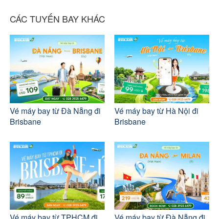
CÁC TUYẾN BAY KHÁC
Vé máy bay từ Đà Nẵng đi
Vé máy bay từ Hà Nội đi
Brisbane
Brisbane
Vé máy bay từ TPHCM đi
Vé máy bay từ Đà Nẵng đi