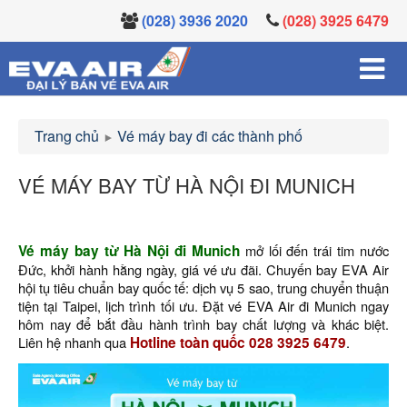
(028) 3936 2020
(028) 3925 6479
Trang chủ
Vé máy bay đi các thành phố
VÉ MÁY BAY TỪ HÀ NỘI ĐI MUNICH
Vé máy bay từ Hà Nội đi Munich
mở lối đến trái tim nước
Đức, khởi hành hằng ngày, giá vé ưu đãi. Chuyến bay EVA Air
hội tụ tiêu chuẩn bay quốc tế: dịch vụ 5 sao, trung chuyển thuận
tiện tại Taipei, lịch trình tối ưu. Đặt vé EVA Air đi Munich ngay
hôm nay để bắt đầu hành trình bay chất lượng và khác biệt.
Liên hệ nhanh qua
Hotline toàn quốc 028 3925 6479
.