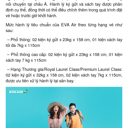
nối chuyến tại châu Á. Hành lý ký gửi và xách tay được phân
định cụ thể, đồng thời có thể điều chỉnh thêm trong quá trình đặt
vé hoặc trước giờ khởi hành.
Mức hành lý tiêu chuẩn của EVA Air theo từng hạng vé như
sau:
– Phổ thông: 02 kiện ký gửi x 23kg x 158 cm, 01 kiện xách tay
tối đa 7kg x 115cm
– Phổ thông cao cấp: 02 kiện ký gửi x 23kg x 158 cm, 01 kiện
xách tay 7 kg x 115cm
– Hạng Thương gia/Royal Laurel Class/Premium Laurel Class:
02 kiện ký gửi x 32kg x 158 cm, 02 kiện xách tay 7kg x 115cm,
được ưu tiên xử lý hành lý tại sân bay.