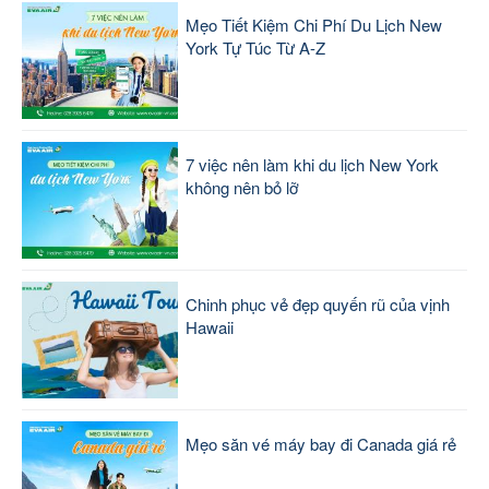
Mẹo Tiết Kiệm Chi Phí Du Lịch New
York Tự Túc Từ A-Z
7 việc nên làm khi du lịch New York
không nên bỏ lỡ
Chinh phục vẻ đẹp quyến rũ của vịnh
Hawaii
Mẹo săn vé máy bay đi Canada giá rẻ