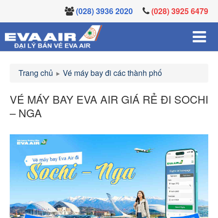
(028) 3936 2020
(028) 3925 6479
Trang chủ
Vé máy bay đi các thành phố
VÉ MÁY BAY EVA AIR GIÁ RẺ ĐI SOCHI
– NGA