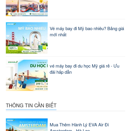
Vé máy bay đi Mỹ bao nhiêu? Bảng giá
mới nhất
vé máy bay đi du học Mỹ giá rẻ - Ưu
đãi hấp dẫn
THÔNG TIN CẦN BIẾT
Mua Thêm Hành Lý EVA Air Đi
Amsterdam - Hà Lan