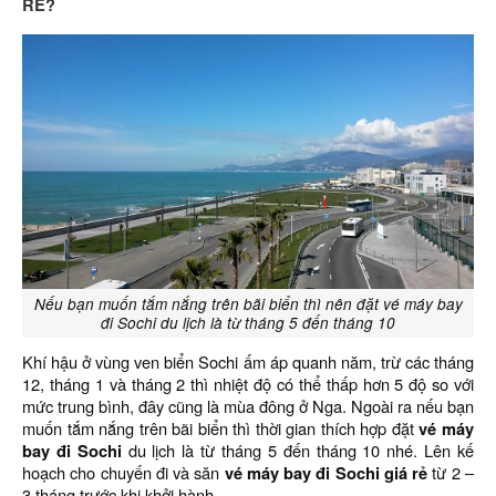
RẺ?
Nếu bạn muốn tắm nắng trên bãi biển thì nên đặt vé máy bay
đi Sochi du lịch là từ tháng 5 đến tháng 10
Khí hậu ở vùng ven biển Sochi ấm áp quanh năm, trừ các tháng
12, tháng 1 và tháng 2 thì nhiệt độ có thể thấp hơn 5 độ so với
mức trung bình, đây cũng là mùa đông ở Nga. Ngoài ra nếu bạn
muốn tắm nắng trên bãi biển thì thời gian thích hợp đặt
vé máy
bay đi Sochi
du lịch là từ tháng 5 đến tháng 10 nhé. Lên kế
hoạch cho chuyến đi và săn
vé máy bay đi Sochi giá rẻ
từ 2 –
3 tháng trước khi khởi hành.