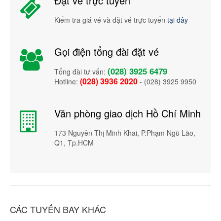
Đặt vé trực tuyến
Kiểm tra giá vé và đặt vé trực tuyến
tại đây
Gọi điện tổng đài đặt vé
(028) 3925 6479
Tổng đài tư vấn:
(028) 3936 2020
Hotline:
- (028) 3925 9950
Văn phòng giao dịch Hồ Chí Minh
173 Nguyễn Thị Minh Khai, P.Phạm Ngũ Lão,
Q1, Tp.HCM
CÁC TUYẾN BAY KHÁC