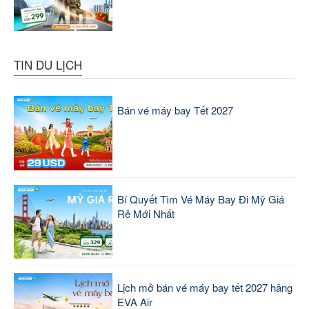
TIN DU LỊCH
Bán vé máy bay Tết 2027
Bí Quyết Tìm Vé Máy Bay Đi Mỹ Giá
Rẻ Mới Nhất
Lịch mở bán vé máy bay tết 2027 hãng
EVA Air