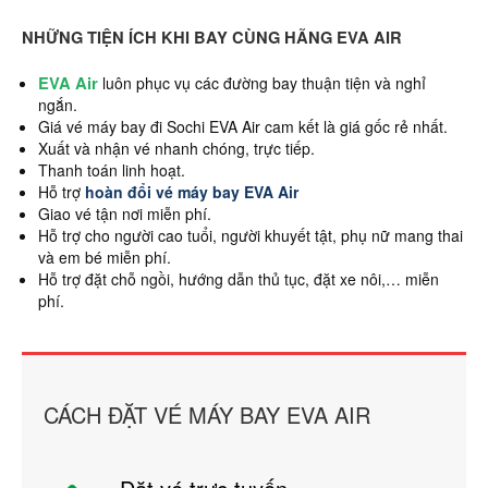
NHỮNG TIỆN ÍCH KHI BAY CÙNG HÃNG EVA AIR
EVA Air
luôn phục vụ các đường bay thuận tiện và nghỉ
ngắn.
Giá vé máy bay đi Sochi EVA Air cam kết là giá gốc rẻ nhất.
Xuất và nhận vé nhanh chóng, trực tiếp.
Thanh toán linh hoạt.
Hỗ trợ
hoàn đổi vé máy bay EVA Air
Giao vé tận nơi miễn phí.
Hỗ trợ cho người cao tuổi, người khuyết tật, phụ nữ mang thai
và em bé miễn phí.
Hỗ trợ đặt chỗ ngồi, hướng dẫn thủ tục, đặt xe nôi,… miễn
phí.
CÁCH ĐẶT VÉ MÁY BAY EVA AIR