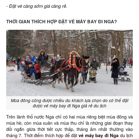
- Đặt vé càng sớm giá càng rẻ.
THỜI GIAN THÍCH HỢP ĐẶT VÉ MÁY BAY ĐI NGA?
Mùa đông cũng được nhiều du khách lựa chọn do có thể đặt
được vé máy bay đi Nga giá rẻ du lịch
Trên lãnh thổ nước Nga chỉ có hai mùa riêng biệt mùa đông và
mùa hè, còn mùa xuân và mùa thu chỉ là những giai đoạn thay
đổi ngắn giữa thời tiết cực thấp, tháng ấm nhất thường vào
tháng 7. Thời điểm thích hợp để đặt
vé máy bay đi Nga
du lịch