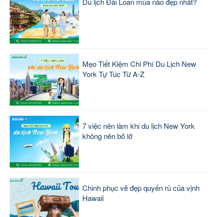
Du lịch Đài Loan mùa nào đẹp nhất?
Mẹo Tiết Kiệm Chi Phí Du Lịch New
York Tự Túc Từ A-Z
7 việc nên làm khi du lịch New York
không nên bỏ lỡ
Chinh phục vẻ đẹp quyến rũ của vịnh
Hawaii