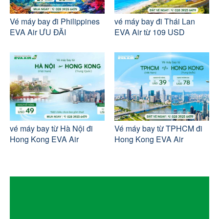
Vé máy bay đi Philippines
vé máy bay đi Thái Lan
EVA Air ƯU ĐÃI
EVA Air từ 109 USD
vé máy bay từ Hà Nội đi
Vé máy bay từ TPHCM đi
Hong Kong EVA Air
Hong Kong EVA Air