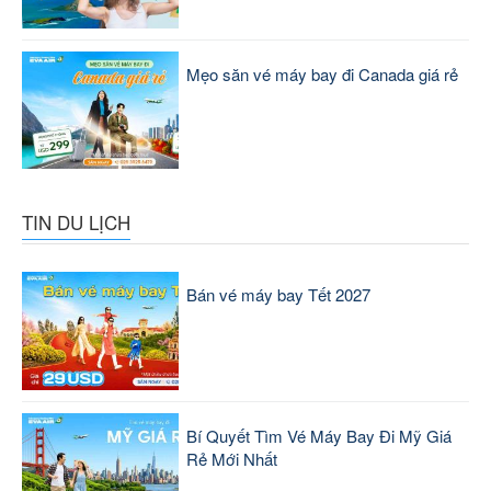
Mẹo săn vé máy bay đi Canada giá rẻ
TIN DU LỊCH
Bán vé máy bay Tết 2027
Bí Quyết Tìm Vé Máy Bay Đi Mỹ Giá
Rẻ Mới Nhất