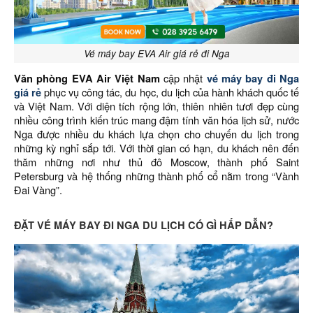
Vé máy bay EVA Air giá rẻ đi Nga
Văn phòng EVA Air Việt Nam
cập nhật
vé máy bay đi Nga
giá rẻ
phục vụ công tác, du học, du lịch của hành khách quốc tế
và Việt Nam. Với diện tích rộng lớn, thiên nhiên tươi đẹp cùng
nhiều công trình kiến trúc mang đậm tính văn hóa lịch sử, nước
Nga được nhiều du khách lựa chọn cho chuyến du lịch trong
những kỳ nghỉ sắp tới. Với thời gian có hạn, du khách nên đến
thăm những nơi như thủ đô Moscow, thành phố Saint
Petersburg và hệ thống những thành phố cổ nằm trong “Vành
Đai Vàng”.
ĐẶT VÉ MÁY BAY ĐI NGA DU LỊCH CÓ GÌ HẤP DẪN?