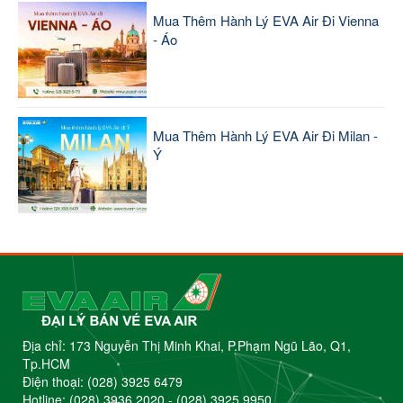
Mua Thêm Hành Lý EVA Air Đi Vienna
- Áo
Mua Thêm Hành Lý EVA Air Đi Milan -
Ý
Địa chỉ: 173 Nguyễn Thị Minh Khai, P.Phạm Ngũ Lão, Q1,
Tp.HCM
Điện thoại:
(028) 3925 6479
Hotline:
(028) 3936 2020
-
(028) 3925 9950