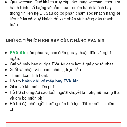
Qua website: Quý khách truy cập vào trang website, chọn lựa
hành trình, số lượng vé cần mua, họ tên hành khách bay,
thông tin liên hệ …. Sau đó bộ phận chăm sóc khách hàng sẽ
liên hệ lại với quý khách để xác nhận và hướng dẫn thanh
toán.
NHỮNG TIỆN ÍCH KHI BAY CÙNG HÃNG EVA AIR
EVA Air
luôn phục vụ các đường bay thuận tiện và nghỉ
ngắn.
Giá vé máy bay đi Nga EVA Air cam kết là giá gốc rẻ nhất.
Xuất và nhận vé nhanh chóng, trực tiếp.
Thanh toán linh hoạt.
Hỗ trợ
hoàn đổi vé máy bay EVA Air
Giao vé tận nơi miễn phí.
Hỗ trợ cho người cao tuổi, người khuyết tật, phụ nữ mang thai
và em bé miễn phí.
Hỗ trợ đặt chỗ ngồi, hướng dẫn thủ tục, đặt xe nôi,… miễn
phí.