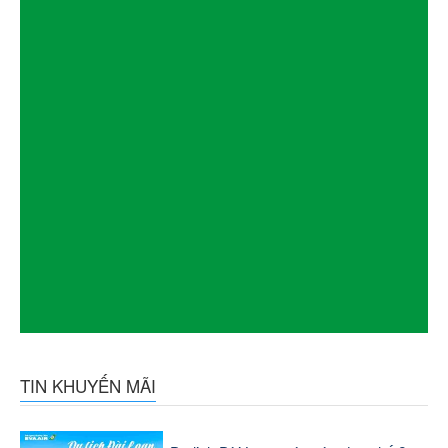
TIN KHUYẾN MÃI