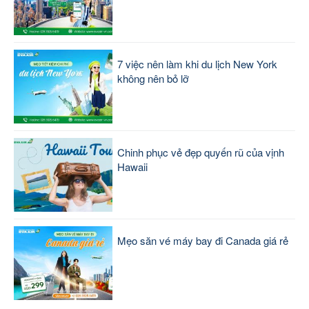
7 việc nên làm khi du lịch New York
không nên bỏ lỡ
Chinh phục vẻ đẹp quyến rũ của vịnh
Hawaii
Mẹo săn vé máy bay đi Canada giá rẻ