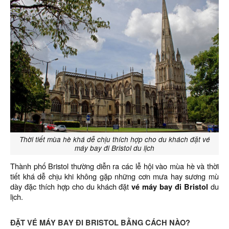
Thời tiết mùa hè khá dễ chịu thích hợp cho du khách đặt vé
máy bay đi Bristol du lịch
Thành phố Bristol thường diễn ra các lễ hội vào mùa hè và thời
tiết khá dễ chịu khi không gặp những cơn mưa hay sương mù
dày đặc thích hợp cho du khách đặt
vé máy bay đi Bristol
du
lịch.
ĐẶT VÉ MÁY BAY ĐI BRISTOL BẰNG CÁCH NÀO?