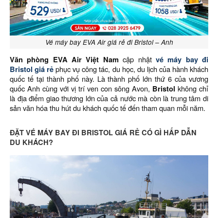
Vé máy bay EVA Air giá rẻ đi Bristol – Anh
Văn phòng EVA Air Việt Nam
cập nhật
vé máy bay đi
Bristol giá rẻ
phục vụ công tác, du học, du lịch của hành khách
quốc tế tại thành phố này. Là thành phố lớn thứ 6 của vương
quốc Anh cùng với vị trí ven con sông Avon,
Bristol
không chỉ
là địa điểm giao thương lớn của cả nước mà còn là trung tâm di
sản văn hóa thu hút du khách quốc tế đến tham quan mỗi năm.
ĐẶT VÉ MÁY BAY ĐI BRISTOL GIÁ RẺ CÓ GÌ HẤP DẪN
DU KHÁCH?