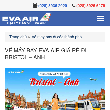
(028) 3936 2020
(028) 3925 6479
Trang chủ
Vé máy bay đi các thành phố
VÉ MÁY BAY EVA AIR GIÁ RẺ ĐI
BRISTOL – ANH