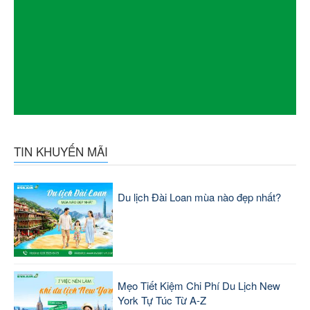
TIN KHUYẾN MÃI
Du lịch Đài Loan mùa nào đẹp nhất?
Mẹo Tiết Kiệm Chi Phí Du Lịch New
York Tự Túc Từ A-Z