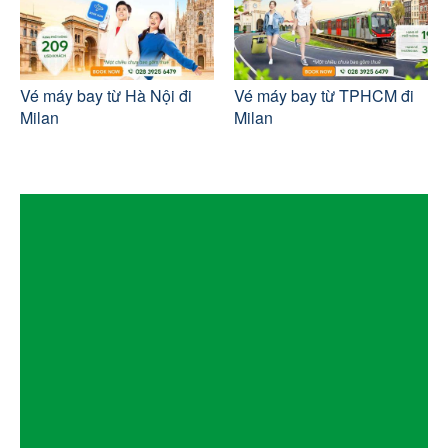
Vé máy bay từ Hà Nội đi
Vé máy bay từ TPHCM đi
Milan
Milan