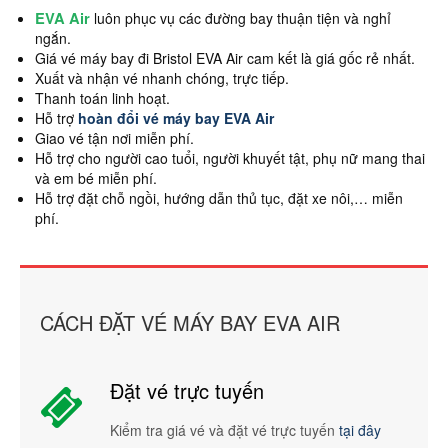
EVA Air
luôn phục vụ các đường bay thuận tiện và nghỉ
ngắn.
Giá vé máy bay đi Bristol EVA Air cam kết là giá gốc rẻ nhất.
Xuất và nhận vé nhanh chóng, trực tiếp.
Thanh toán linh hoạt.
Hỗ trợ
hoàn đổi vé máy bay EVA Air
Giao vé tận nơi miễn phí.
Hỗ trợ cho người cao tuổi, người khuyết tật, phụ nữ mang thai
và em bé miễn phí.
Hỗ trợ đặt chỗ ngồi, hướng dẫn thủ tục, đặt xe nôi,… miễn
phí.
CÁCH ĐẶT VÉ MÁY BAY EVA AIR
Đặt vé trực tuyến
Kiểm tra giá vé và đặt vé trực tuyến
tại đây