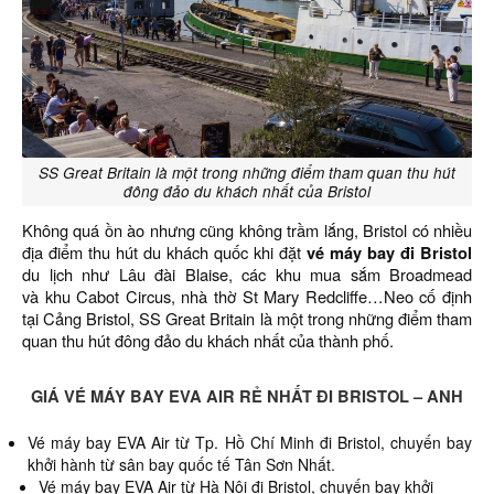
SS Great Britain là một trong những điểm tham quan thu hút
đông đảo du khách nhất của Bristol
Không quá ồn ào nhưng cũng không trầm lắng, Bristol có nhiều
địa điểm thu hút du khách quốc khi đặt
vé máy bay đi Bristol
du lịch như Lâu đài Blaise, các khu mua sắm Broadmead
và khu Cabot Circus, nhà thờ St Mary Redcliffe…Neo cố định
tại Cảng Bristol, SS Great Britain là một trong những điểm tham
quan thu hút đông đảo du khách nhất của thành phố.
GIÁ VÉ MÁY BAY EVA AIR RẺ NHẤT ĐI BRISTOL – ANH
Vé máy bay EVA Air từ Tp. Hồ Chí Minh đi Bristol,
chuyến bay
khởi hành từ sân bay quốc tế Tân Sơn Nhất.
Vé máy bay EVA Air từ Hà Nội đi Bristol, chuyến bay khởi