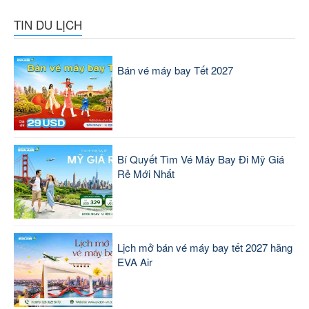
TIN DU LỊCH
Bán vé máy bay Tết 2027
Bí Quyết Tìm Vé Máy Bay Đi Mỹ Giá
Rẻ Mới Nhất
Lịch mở bán vé máy bay tết 2027 hãng
EVA Air