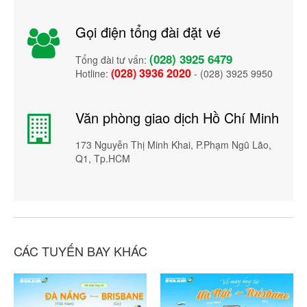
Gọi điện tổng đài đặt vé
(028) 3925 6479
Tổng đài tư vấn:
(028) 3936 2020
Hotline:
- (028) 3925 9950
Văn phòng giao dịch Hồ Chí Minh
173 Nguyễn Thị Minh Khai, P.Phạm Ngũ Lão,
Q1, Tp.HCM
CÁC TUYẾN BAY KHÁC