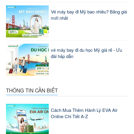
Vé máy bay đi Mỹ bao nhiêu? Bảng giá
mới nhất
vé máy bay đi du học Mỹ giá rẻ - Ưu
đãi hấp dẫn
THÔNG TIN CẦN BIẾT
Cách Mua Thêm Hành Lý EVA Air
Online Chi Tiết A-Z