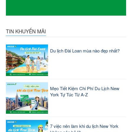
TIN KHUYẾN MÃI
Du lịch Đài Loan mùa nào đẹp nhất?
Mẹo Tiết Kiệm Chi Phí Du Lịch New
York Tự Túc Từ A-Z
7 việc nên làm khi du lịch New York