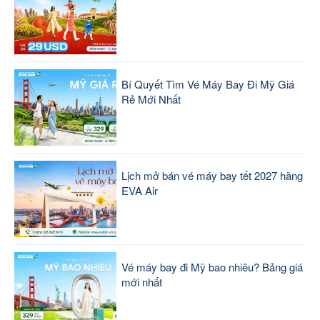
Bí Quyết Tìm Vé Máy Bay Đi Mỹ Giá
Rẻ Mới Nhất
Lịch mở bán vé máy bay tết 2027 hãng
EVA Air
Vé máy bay đi Mỹ bao nhiêu? Bảng giá
mới nhất