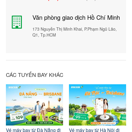
Văn phòng giao dịch Hồ Chí Minh
173 Nguyễn Thị Minh Khai, P.Phạm Ngũ Lão,
Q1, Tp.HCM
CÁC TUYẾN BAY KHÁC
Vé máy bay từ Đà Nẵng đi
Vé máy bay từ Hà Nội đi