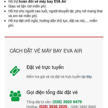
Hỗ trợ
hoàn đổi vé máy bay EVA Air
Giao vé tận nơi miễn phí.
Hỗ trợ cho người cao tuổi, người khuyết tật, phụ nữ mang thai
và em bé miễn phí.
Hỗ trợ đặt chỗ ngồi, hướng dẫn thủ tục, đặt xe nôi,… miễn
phí.
CÁCH ĐẶT VÉ MÁY BAY EVA AIR
Đặt vé trực tuyến
Kiểm tra giá vé và đặt vé trực tuyến
tại đây
Gọi điện tổng đài đặt vé
(028) 3925 6479
Tổng đài tư vấn:
(028) 3936 2020
Hotline:
- (028) 3925 9950