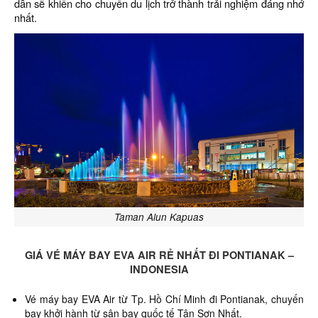
dẫn sẽ khiến cho chuyến du lịch trở thành trải nghiệm đáng nhớ
nhất.
Taman Alun Kapuas
GIÁ VÉ MÁY BAY EVA AIR RẺ NHẤT ĐI PONTIANAK –
INDONESIA
Vé máy bay EVA Air từ Tp. Hồ Chí Minh đi Pontianak,
chuyến
bay khởi hành từ sân bay quốc tế Tân Sơn Nhất.