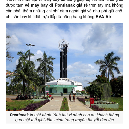
được tấm
vé máy bay đi Pontianak giá rẻ
trên tay mà không
cần phải thêm những chi phí nằm ngoài giá vé như phí giữ chỗ,
phí sân bay khi đặt trực tiếp từ hãng hàng không
EVA Air
:
Pontianak
là một hành trình thú vị dành cho du khách thông
qua một thế giới đắm mình trong truyền thuyết dân tộc