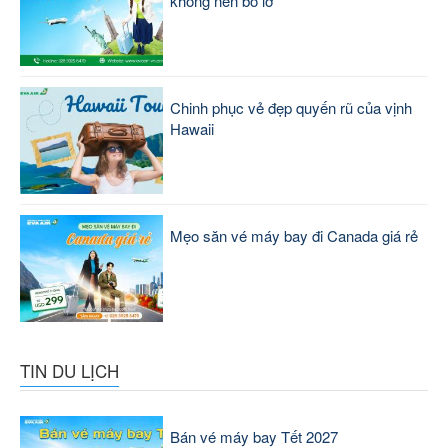
không nên bỏ lỡ
Chinh phục vẻ đẹp quyến rũ của vịnh
Hawaii
Mẹo săn vé máy bay đi Canada giá rẻ
TIN DU LỊCH
Bán vé máy bay Tết 2027