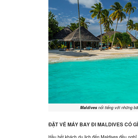
Maldives
nổi tiếng với những bãi
ĐẶT VÉ MÁY BAY ĐI MALDIVES CÓ 
Hầu hết khách du lịch đến Maldives đều nghỉ