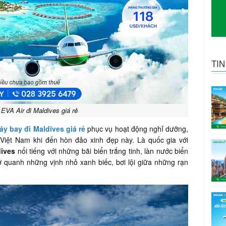
TI
EVA Air đi Maldives giá rẻ
áy bay đi Maldives giá rẻ
phục vụ hoạt động nghỉ dưỡng,
à Việt Nam khi đến hòn đảo xinh đẹp này. Là quốc gia với
ives
nổi tiếng với những bãi biển trắng tinh, làn nước biển
ở quanh những vịnh nhỏ xanh biếc, bơi lội giữa những rạn