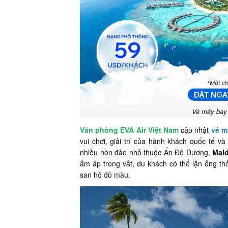
Vé máy bay 
Văn phòng EVA Air Việt Nam
cập nhật
vé m
vui chơi, giải trí của hành khách quốc tế v
nhiều hòn đảo nhỏ thuộc Ấn Độ Dương,
Mald
ấm áp trong vắt, du khách có thể lặn ống th
san hô đủ màu.