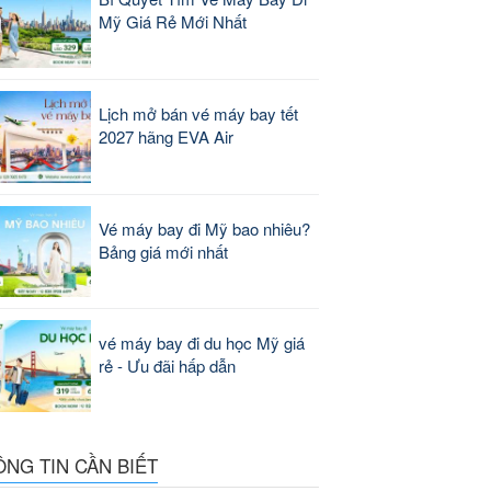
Mỹ Giá Rẻ Mới Nhất
Lịch mở bán vé máy bay tết
2027 hãng EVA Air
Vé máy bay đi Mỹ bao nhiêu?
Bảng giá mới nhất
vé máy bay đi du học Mỹ giá
rẻ - Ưu đãi hấp dẫn
ÔNG TIN CẦN BIẾT