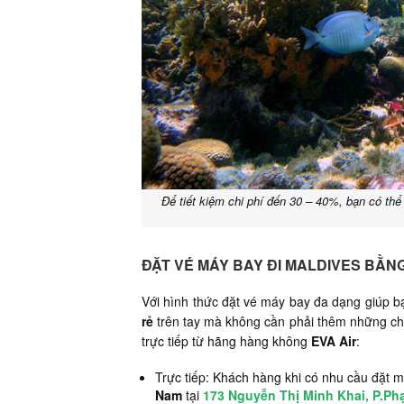
Để tiết kiệm chi phí đến 30 – 40%, bạn có t
ĐẶT VÉ MÁY BAY ĐI MALDIVES BẰN
Với hình thức đặt vé máy bay đa dạng giúp
rẻ
trên tay mà không cần phải thêm những chi 
trực tiếp từ hãng hàng không
EVA Air
:
Trực tiếp: Khách hàng khi có nhu cầu đặt mu
Nam
tại
173 Nguyễn Thị Minh Khai, P.P