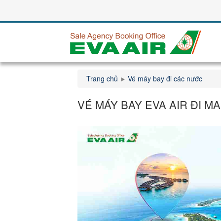
Trang chủ
Vé máy bay đi các nước
VÉ MÁY BAY EVA AIR ĐI M