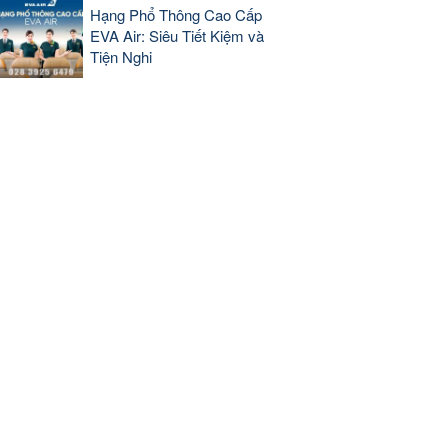
Hạng Phổ Thông Cao Cấp
EVA Air: Siêu Tiết Kiệm và
Tiện Nghi