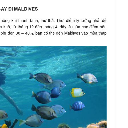
BAY ĐI MALDIVES
hông khí thanh bình, thư thả. Thời điểm lý tưởng nhất để
ùa khô, từ tháng 12 đến tháng 4, đây là mùa cao điểm nên
chi phí đến 30 – 40%, bạn có thể đến Maldives vào mùa thấp