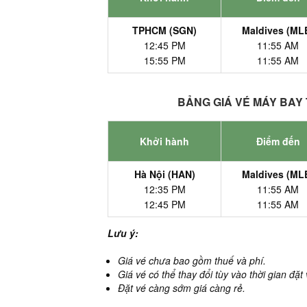
TPHCM (SGN)
Maldives (ML
12:45 PM
11:55 AM
15:55 PM
11:55 AM
BẢNG GIÁ VÉ MÁY BAY 
Khởi hành
Điểm đến
Hà Nội (HAN)
Maldives (ML
12:35 PM
11:55 AM
12:45 PM
11:55 AM
Lưu ý:
Giá vé chưa bao gồm thuế và phí.
Giá vé có thể thay đổi tùy vào thời gian đặt
Đặt vé càng sớm giá càng rẻ.