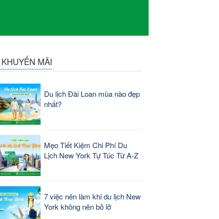
N KHUYẾN MÃI
Du lịch Đài Loan mùa nào đẹp
nhất?
Mẹo Tiết Kiệm Chi Phí Du
Lịch New York Tự Túc Từ A-Z
7 việc nên làm khi du lịch New
York không nên bỏ lỡ