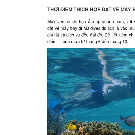
THỜI ĐIỂM THÍCH HỢP ĐẶT VÉ MÁY 
Maldives có khí hậu ấm áp quanh năm, với k
đặt vé máy bay đi Maldives du lịch là vào m
giá tất cả dịch vụ đều đắt đỏ. Để tiết kiệm 
điểm – mùa mưa từ tháng 6 đến tháng 10.