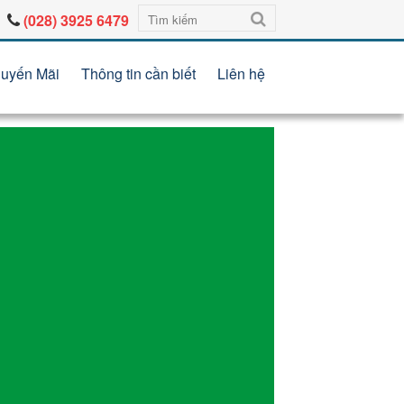
(028) 3925 6479
uyến Mãi
Thông tin cần biết
Liên hệ