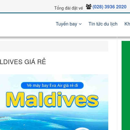
(028) 3936 2020
Tổng đài đặt vé
Tuyến bay
Tin tức du lịch
Kh
ALDIVES GIÁ RẺ