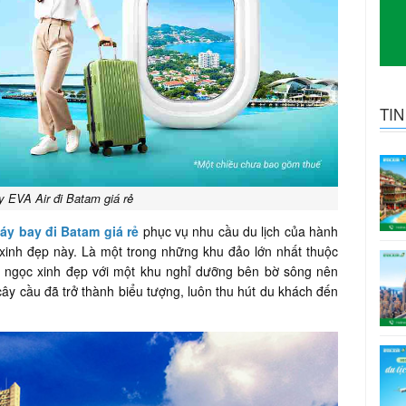
TI
 EVA Air đi Batam giá rẻ
áy bay đi Batam giá rẻ
phục vụ nhu cầu du lịch của hành
xinh đẹp này. Là một trong những khu đảo lớn nhất thuộc
n ngọc xinh đẹp với một khu nghỉ dưỡng bên bờ sông nên
cây cầu đã trở thành biểu tượng, luôn thu hút du khách đến