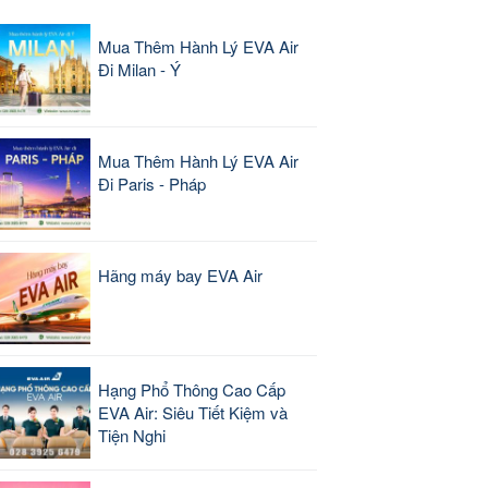
Mua Thêm Hành Lý EVA Air
Đi Milan - Ý
Mua Thêm Hành Lý EVA Air
Đi Paris - Pháp
Hãng máy bay EVA Air
Hạng Phổ Thông Cao Cấp
EVA Air: Siêu Tiết Kiệm và
Tiện Nghi