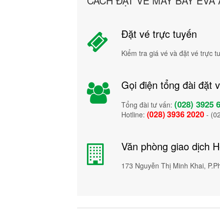
CÁCH ĐẶT VÉ MÁY BAY EVA 
Đặt vé trực tuyến
Kiểm tra giá vé và đặt vé trực 
Gọi điện tổng đài đặt 
(028) 3925 
Tổng đài tư vấn:
(028) 3936 2020
Hotline:
- (0
Văn phòng giao dịch 
173 Nguyễn Thị Minh Khai, P.