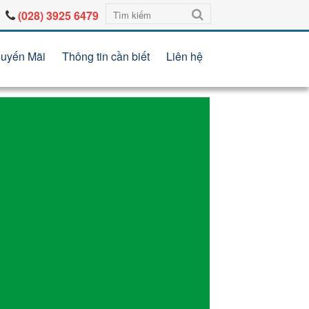
(028) 3925 6479
uyến Mãi
Thông tin cần biết
Liên hệ