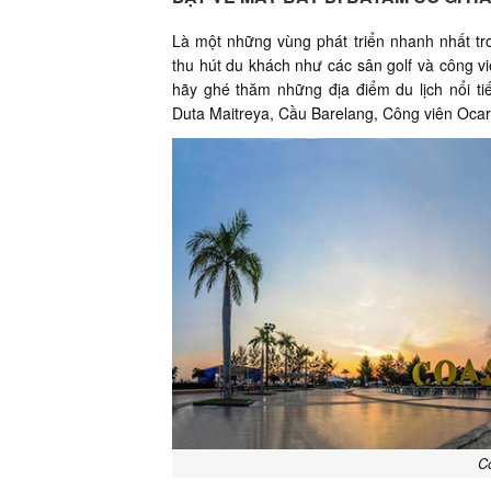
Là một những vùng phát triển nhanh nhất tr
thu hút du khách như các sân golf và công viê
hãy ghé thăm những địa điểm du lịch nổi t
Duta Maitreya, Cầu Barelang, Công viên Ocar
C