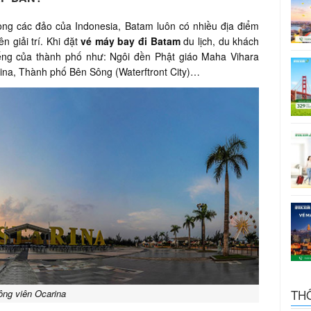
ong các đảo của Indonesia, Batam luôn có nhiều địa điểm
n giải trí. Khi đặt
vé máy bay đi Batam
du lịch, du khách
iếng của thành phố như: Ngôi đền Phật giáo Maha Vihara
ina, Thành phố Bên Sông (Waterftront City)…
TH
ông viên Ocarina