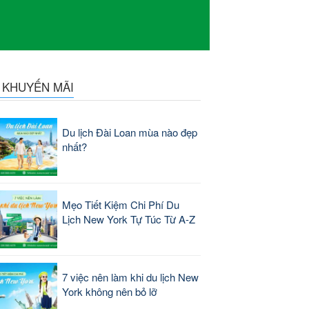
N KHUYẾN MÃI
Du lịch Đài Loan mùa nào đẹp
nhất?
Mẹo Tiết Kiệm Chi Phí Du
Lịch New York Tự Túc Từ A-Z
7 việc nên làm khi du lịch New
York không nên bỏ lỡ