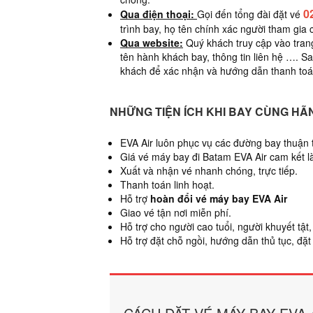
0
Qua điện thoại:
Gọi đến tổng đài đặt vé
trình bay, họ tên chính xác người tham gi
Qua website:
Quý khách truy cập vào trang
tên hành khách bay, thông tin liên hệ …. S
khách để xác nhận và hướng dẫn thanh toá
NHỮNG TIỆN ÍCH KHI BAY CÙNG HÃ
EVA Air luôn phục vụ các đường bay thuận 
Giá vé máy bay đi Batam EVA Air cam kết là
Xuất và nhận vé nhanh chóng, trực tiếp.
Thanh toán linh hoạt.
Hỗ trợ
hoàn đổi vé máy bay EVA Air
Giao vé tận nơi miễn phí.
Hỗ trợ cho người cao tuổi, người khuyết tậ
Hỗ trợ đặt chỗ ngồi, hướng dẫn thủ tục, đặt