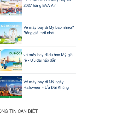
2027 hãng EVA Air
Vé máy bay đi Mỹ bao nhiêu?
Bảng giá mới nhất
vé máy bay đi du học Mỹ giá
rẻ - Ưu đãi hấp dẫn
Vé máy bay đi Mỹ ngày
Halloween - Ưu Đãi Khủng
ÔNG TIN CẦN BIẾT