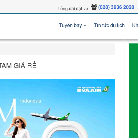
(028) 3936 2020
Tổng đài đặt vé
Tuyến bay
Tin tức du lịch
Kh
TAM GIÁ RẺ