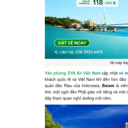
Vé máy bay
Văn phòng EVA Air Việt Nam
cập nhật
vé m
khách quốc tế và Việt Nam khi đến hòn đảo 
quần đảo Riau của Indonesia,
Batam
là viê
thơ, một ngôi đền Phật giáo nổi tiếng và một 
đây tham quan nghỉ dưỡng mỗi năm.