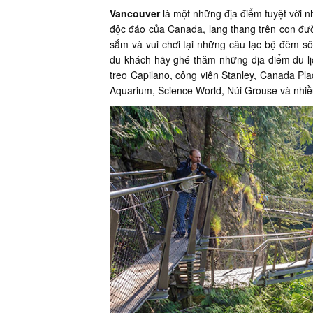
Vancouver
là một những địa điểm tuyệt vời nh
độc đáo của Canada, lang thang trên con đườ
sắm và vui chơi tại những câu lạc bộ đêm sôi
du khách hãy ghé thăm những địa điểm du lị
treo Capilano, công viên Stanley, Canada Pl
Aquarium, Science World, Núi Grouse và nhiề