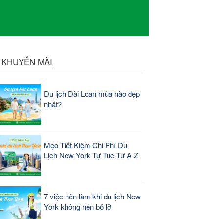
N KHUYẾN MÃI
Du lịch Đài Loan mùa nào đẹp
nhất?
Mẹo Tiết Kiệm Chi Phí Du
Lịch New York Tự Túc Từ A-Z
7 việc nên làm khi du lịch New
York không nên bỏ lỡ