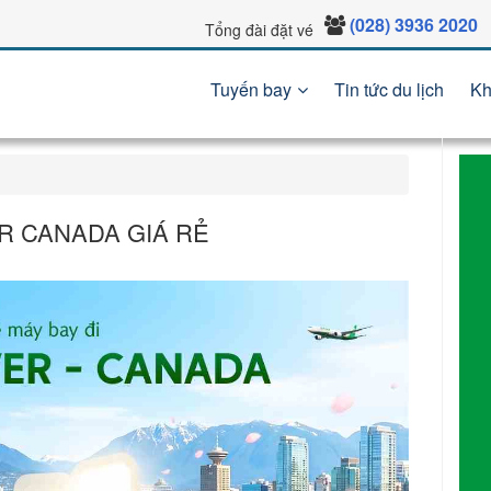
(028) 3936 2020
Tổng đài đặt vé
Tuyến bay
Tin tức du lịch
Kh
R CANADA GIÁ RẺ