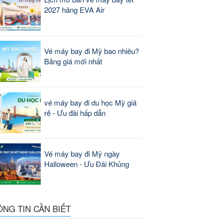
2027 hãng EVA Air
Vé máy bay đi Mỹ bao nhiêu?
Bảng giá mới nhất
vé máy bay đi du học Mỹ giá
rẻ - Ưu đãi hấp dẫn
Vé máy bay đi Mỹ ngày
Halloween - Ưu Đãi Khủng
ÔNG TIN CẦN BIẾT