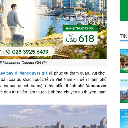
TI
i Vancouver Canada Giá Rẻ
áy bay đi Vancouver giá rẻ
phục vụ tham quan, vui chơi,
p dẫn của du khách quốc tế và Việt Nam khi đến thành phố
da và bao quanh ba mặt nước biển, thành phố
Vancouver
i vẻ đẹp tự nhiên, ẩm thực và những chuyến du thuyền tham