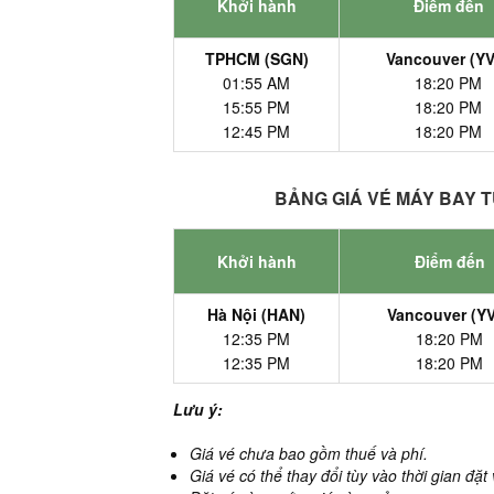
Khởi hành
Điểm đến
TPHCM (SGN)
Vancouver (Y
01:55 AM
18:20 PM
15:55 PM
18:20 PM
12:45 PM
18:20 PM
BẢNG GIÁ VÉ MÁY BAY T
Khởi hành
Điểm đến
Hà Nội (HAN)
Vancouver (Y
12:35 PM
18:20 PM
12:35 PM
18:20 PM
Lưu ý:
Giá vé chưa bao gồm thuế và phí.
Giá vé có thể thay đổi tùy vào thời gian đặt