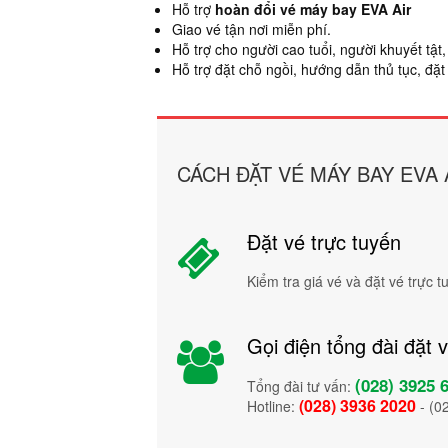
Hỗ trợ
hoàn đổi vé máy bay EVA Air
Giao vé tận nơi miễn phí.
Hỗ trợ cho người cao tuổi, người khuyết tậ
Hỗ trợ đặt chỗ ngồi, hướng dẫn thủ tục, đặt
CÁCH ĐẶT VÉ MÁY BAY EVA 
Đặt vé trực tuyến
Kiểm tra giá vé và đặt vé trực 
Gọi điện tổng đài đặt 
(028) 3925 
Tổng đài tư vấn:
(028) 3936 2020
Hotline:
- (0