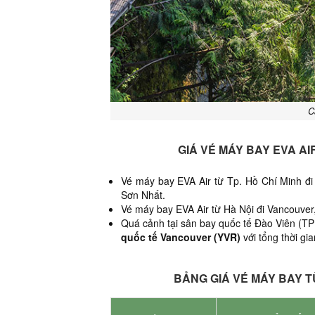
C
GIÁ VÉ MÁY BAY EVA A
Vé máy bay EVA Air từ Tp. Hồ Chí Minh đi
Sơn Nhất.
Vé máy bay EVA Air từ Hà Nội đi Vancouver,
Quá cảnh tại sân bay quốc tế Đào Viên (TPE
quốc tế Vancouver (YVR)
với tổng thời gia
BẢNG GIÁ VÉ MÁY BAY T