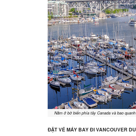
Nằm ở bờ biển phía tây Canada và bao quanh
ĐẶT VÉ MÁY BAY ĐI VANCOUVER DU