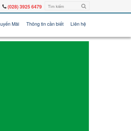
(028) 3925 6479
uyến Mãi
Thông tin cần biết
Liên hệ