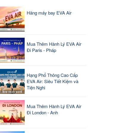
Hãng máy bay EVA Air
Mua Thêm Hành Lý EVA Air
Đi Paris - Pháp
Hạng Phổ Thông Cao Cấp
EVA Air: Siêu Tiết Kiệm và
Tiện Nghi
Mua Thêm Hành Lý EVA Air
Đi London - Anh