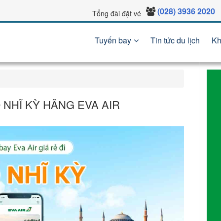
(028) 3936 2020
Tổng đài đặt vé
Tuyến bay
Tin tức du lịch
Kh
Ổ NHĨ KỲ HÃNG EVA AIR