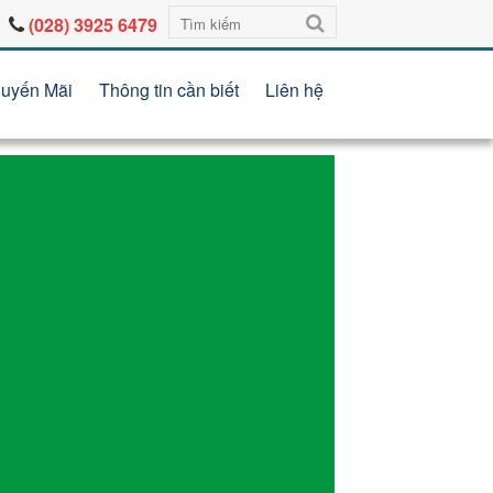
(028) 3925 6479
uyến Mãi
Thông tin cần biết
Liên hệ