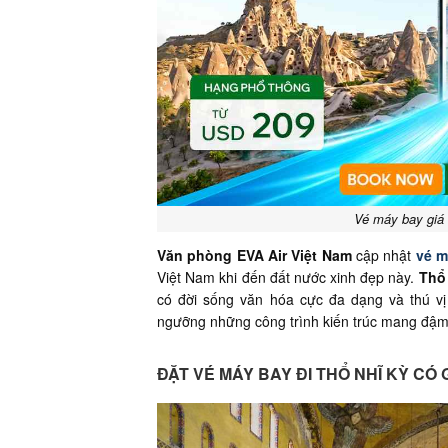
Vé máy bay giá 
Văn phòng EVA Air Việt Nam
cập nhật
vé m
Việt Nam khi đến đất nước xinh đẹp này.
Thổ
có đời sống văn hóa cực đa dạng và thú v
ngưỡng những công trình kiến trúc mang đậm t
ĐẶT VÉ MÁY BAY ĐI THỔ NHĨ KỲ CÓ