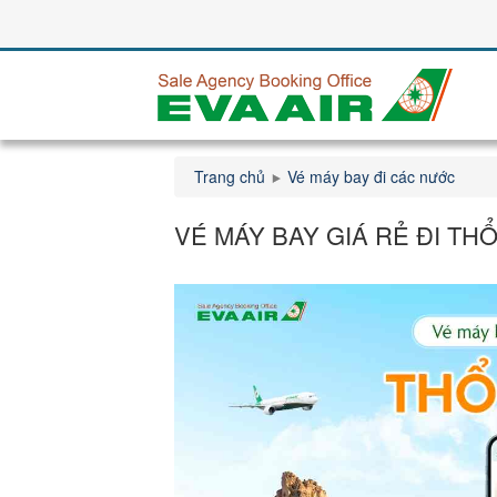
Trang chủ
Vé máy bay đi các nước
VÉ MÁY BAY GIÁ RẺ ĐI TH