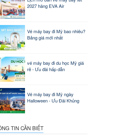
2027 hãng EVA Air
Vé máy bay đi Mỹ bao nhiêu?
Bảng giá mới nhất
vé máy bay đi du học Mỹ giá
rẻ - Ưu đãi hấp dẫn
Vé máy bay đi Mỹ ngày
Halloween - Ưu Đãi Khủng
ÔNG TIN CẦN BIẾT