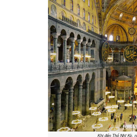
Khi đến Thổ Nhĩ Kỳ, n