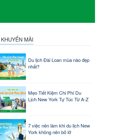
N KHUYẾN MÃI
Du lịch Đài Loan mùa nào đẹp
nhất?
Mẹo Tiết Kiệm Chi Phí Du
Lịch New York Tự Túc Từ A-Z
7 việc nên làm khi du lịch New
York không nên bỏ lỡ