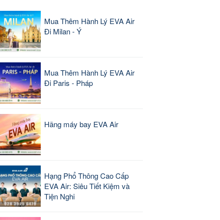
Mua Thêm Hành Lý EVA Air
Đi Milan - Ý
Mua Thêm Hành Lý EVA Air
Đi Paris - Pháp
Hãng máy bay EVA Air
Hạng Phổ Thông Cao Cấp
EVA Air: Siêu Tiết Kiệm và
Tiện Nghi