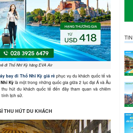
TI
rẻ đi Thổ Nhĩ Kỳ hãng EVA Air
áy bay đi Thổ Nhĩ Kỳ giá rẻ
phục vụ du khách quốc tế và
 Nhĩ Kỳ
là một trong những quốc gia giữa 2 lục đại Á và Âu
ị thu hút du khách quốc tế đến đây tham quan và chiêm
ính lịch sử.
 GÌ THU HÚT DU KHÁCH