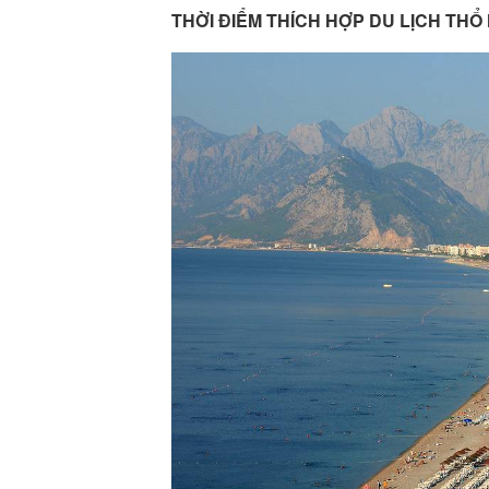
THỜI ĐIỂM THÍCH HỢP DU LỊCH THỔ 