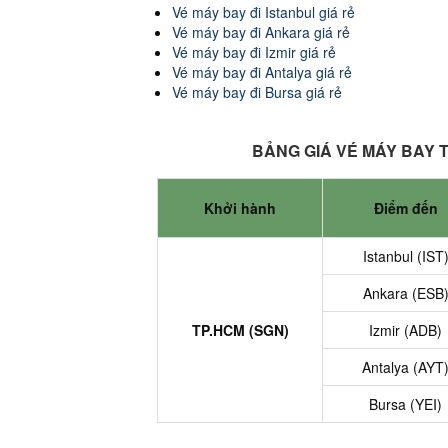
Vé máy bay đi Istanbul giá rẻ
Vé máy bay đi Ankara giá rẻ
Vé máy bay đi Izmir giá rẻ
Vé máy bay đi Antalya giá rẻ
Vé máy bay đi Bursa giá rẻ
BẢNG GIÁ VÉ MÁY BAY T
Khởi hành
Điểm đến
Istanbul (IST
Ankara (ESB
TP.HCM (SGN)
Izmir (ADB)
Antalya (AYT
Bursa (YEI)