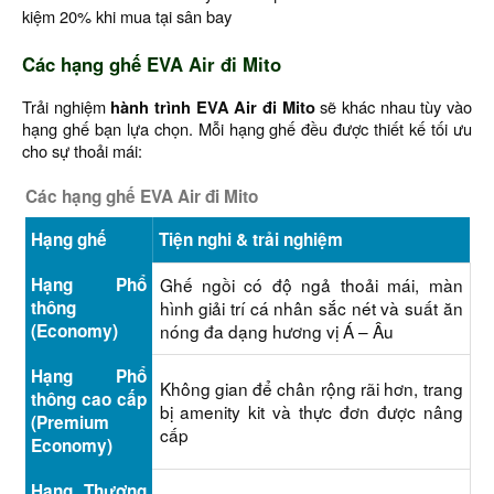
kiệm 20% khi mua tại sân bay
Các hạng ghế EVA Air đi Mito
Trải nghiệm
hành trình EVA Air đi Mito
sẽ khác nhau tùy vào
hạng ghế bạn lựa chọn. Mỗi hạng ghế đều được thiết kế tối ưu
cho sự thoải mái:
Các hạng ghế EVA Air đi Mito
Hạng ghế
Tiện nghi & trải nghiệm
Hạng Phổ
Ghế ngồi có độ ngả thoải mái, màn
thông
hình giải trí cá nhân sắc nét và suất ăn
(Economy)
nóng đa dạng hương vị Á – Âu
Hạng Phổ
Không gian để chân rộng rãi hơn, trang
thông cao cấp
bị amenity kit và thực đơn được nâng
(Premium
cấp
Economy)
Hạng Thương