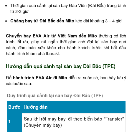
Thời gian quá cảnh tại sân bay Đào Viên (Đài Bắc) trung bình
từ 2-3 giờ
Chặng bay từ Đài Bắc đến Mito
kéo dài khoảng 3 – 4 giờ
Chuyến bay EVA Air từ Việt Nam đến Mito
thường có lịch
trình tối ưu, giúp rút ngắn thời gian chờ đợi tại sân bay quá
cảnh, đảm bảo sức khỏe cho hành khách trước khi bắt đầu
hành trình khám phá Ibaraki.
Hướng dẫn quá cảnh tại sân bay Đài Bắc (TPE)
Để
hành trình EVA Air đi Mito
diễn ra suôn sẻ, bạn hãy lưu ý
các bước sau:
Quy trình quá cảnh tại sân bay Đài Bắc (TPE)
Bước
Hướng dẫn
Sau khi rời máy bay, đi theo biển báo “Transfer”
1
(Chuyển máy bay)