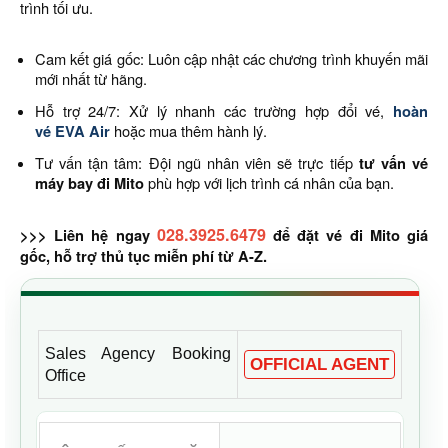
trình tối ưu.
Cam kết giá gốc: Luôn cập nhật các chương trình khuyến mãi
mới nhất từ hãng.
Hỗ trợ 24/7: Xử lý nhanh các trường hợp đổi vé,
hoàn
vé EVA Air
hoặc mua thêm hành lý.
Tư vấn tận tâm: Đội ngũ nhân viên sẽ trực tiếp
tư vấn vé
máy bay đi Mito
phù hợp với lịch trình cá nhân của bạn.
028.3925.6479
>>> Liên hệ ngay
để đặt vé đi Mito giá
gốc, hỗ trợ thủ tục miễn phí từ A-Z.
Sales Agency Booking
OFFICIAL AGENT
Office