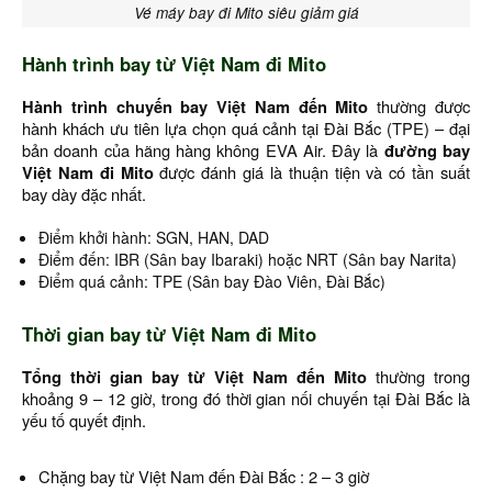
Vé máy bay đi Mito siêu giảm giá
Hành trình bay từ Việt Nam đi Mito
Hành trình chuyến bay Việt Nam đến Mito
thường được
hành khách ưu tiên lựa chọn quá cảnh tại Đài Bắc (TPE) – đại
bản doanh của hãng hàng không EVA Air. Đây là
đường bay
Việt Nam đi Mito
được đánh giá là thuận tiện và có tần suất
bay dày đặc nhất.
Điểm khởi hành: SGN, HAN, DAD
Điểm đến: IBR (Sân bay Ibaraki) hoặc NRT (Sân bay Narita)
Điểm quá cảnh: TPE (Sân bay Đào Viên, Đài Bắc)
Thời gian bay từ Việt Nam đi Mito
Tổng thời gian bay từ Việt Nam đến Mito
thường trong
khoảng 9 – 12 giờ, trong đó thời gian nối chuyến tại Đài Bắc là
yếu tố quyết định.
Chặng bay từ Việt Nam đến Đài Bắc : 2 – 3 giờ