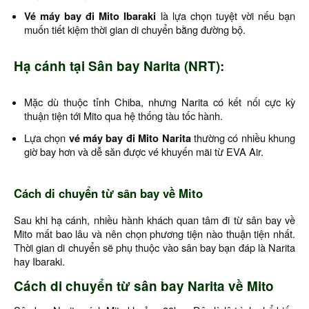
Vé máy bay đi Mito Ibaraki
là lựa chọn tuyệt vời nếu bạn
muốn tiết kiệm thời gian di chuyển bằng đường bộ.
Hạ cánh tại Sân bay Narita (NRT):
Mặc dù thuộc tỉnh Chiba, nhưng Narita có kết nối cực kỳ
thuận tiện tới Mito qua hệ thống tàu tốc hành.
Lựa chọn
vé máy bay đi Mito Narita
thường có nhiều khung
giờ bay hơn và dễ săn được vé khuyến mãi từ EVA Air.
Cách di chuyển từ sân bay về Mito
Sau khi hạ cánh, nhiều hành khách quan tâm đi từ sân bay về
Mito mất bao lâu và nên chọn phương tiện nào thuận tiện nhất.
Thời gian di chuyển sẽ phụ thuộc vào sân bay bạn đáp là Narita
hay Ibaraki.
Cách di chuyển từ sân bay Narita về Mito