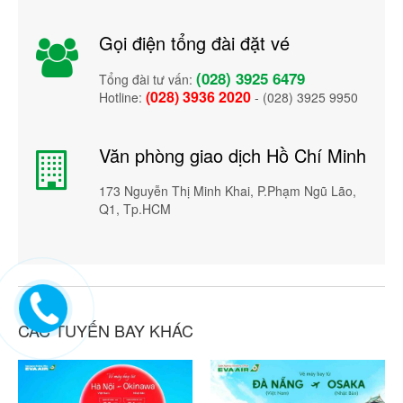
Gọi điện tổng đài đặt vé
(028) 3925 6479
Tổng đài tư vấn:
(028) 3936 2020
Hotline:
- (028) 3925 9950
Văn phòng giao dịch Hồ Chí Minh
173 Nguyễn Thị Minh Khai, P.Phạm Ngũ Lão,
Q1, Tp.HCM
CÁC TUYẾN BAY KHÁC