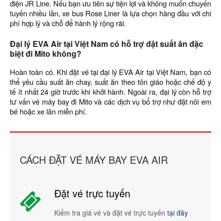
điện JR Line. Nếu bạn ưu tiên sự tiện lợi và không muốn chuyển
tuyến nhiều lần, xe bus Rose Liner là lựa chọn hàng đầu với chi
phí hợp lý và chỗ để hành lý rộng rãi.
Đại lý EVA Air tại Việt Nam có hỗ trợ đặt suất ăn đặc
biệt đi Mito không?
Hoàn toàn có. Khi đặt vé tại đại lý EVA Air tại Việt Nam, bạn có
thể yêu cầu suất ăn chay, suất ăn theo tôn giáo hoặc chế độ y
tế ít nhất 24 giờ trước khi khởi hành. Ngoài ra, đại lý còn hỗ trợ
tư vấn vé máy bay đi Mito và các dịch vụ bổ trợ như đặt nôi em
bé hoặc xe lăn miễn phí.
CÁCH ĐẶT VÉ MÁY BAY EVA AIR
Đặt vé trực tuyến
Kiểm tra giá vé và đặt vé trực tuyến
tại đây