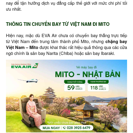
nay để tận hưởng dịch vụ đẳng cấp thế giới với mức chi phí tối
ưu nhất.
THÔNG TIN CHUYẾN BAY TỪ VIỆT NAM ĐI MITO
Hiện nay, mặc dù EVA Air chưa có chuyến bay thẳng trực tiếp
từ Việt Nam đến trung tâm thành phố Mito, nhưng
chặng bay
Việt Nam – Mito
được khai thác rất hiệu quả thông qua các cửa
ngõ chính là sân bay Narita (Chiba) hoặc sân bay Ibaraki.