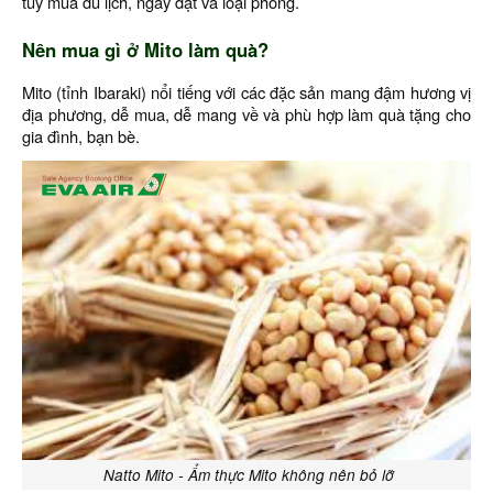
tùy mùa du lịch, ngày đặt và loại phòng.
Nên mua gì ở Mito làm quà?
Mito (tỉnh Ibaraki) nổi tiếng với các đặc sản mang đậm hương vị
địa phương, dễ mua, dễ mang về và phù hợp làm quà tặng cho
gia đình, bạn bè.
Natto Mito - Ẩm thực Mito không nên bỏ lỡ