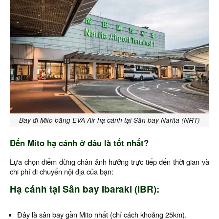
Bay đi Mito bằng EVA Air hạ cánh tại Sân bay Narita (NRT)
Đến Mito hạ cánh ở đâu là tốt nhất?
Lựa chọn điểm dừng chân ảnh hưởng trực tiếp đến thời gian và
chi phí di chuyển nội địa của bạn:
Hạ cánh tại Sân bay Ibaraki (IBR):
Đây là sân bay gần Mito nhất (chỉ cách khoảng 25km).